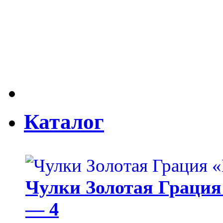
Каталог
Чулки Золотая Грация 
— 4