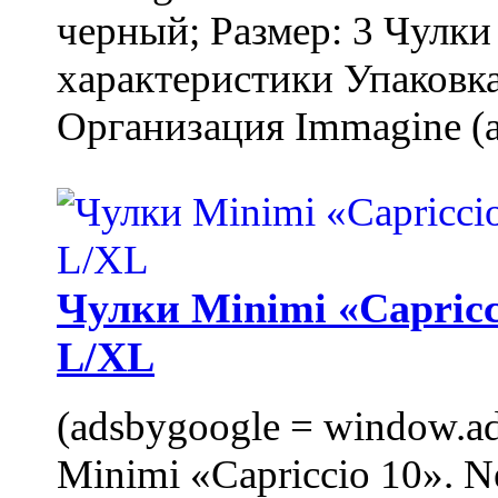
черный; Размер: 3 Чулк
характеристики Упаковка
Организация Immagine (a
Чулки Minimi «Capricci
L/XL
(adsbygoogle = window.ads
Minimi «Capriccio 10». N