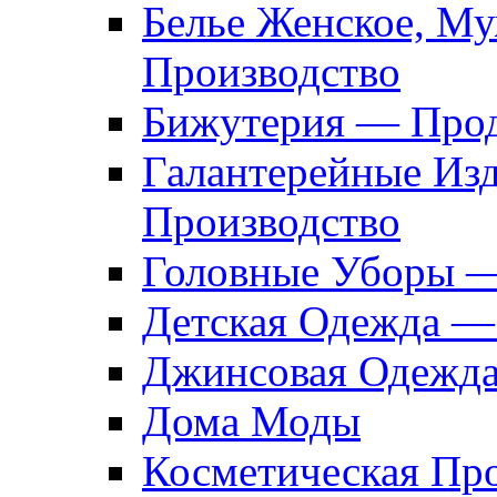
Белье Женское, М
Производство
Бижутерия — Прод
Галантерейные Из
Производство
Головные Уборы 
Детская Одежда —
Джинсовая Одежд
Дома Моды
Косметическая Пр