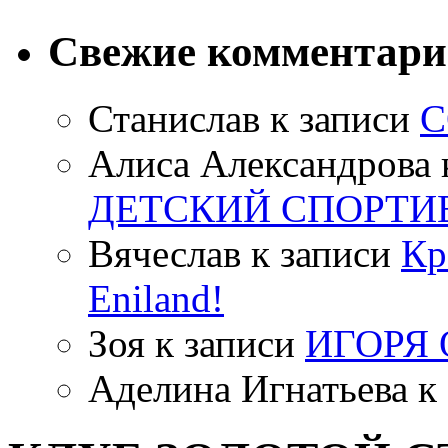
Свежие комментар
Станислав
к записи
С
Алиса Александрова
ДЕТСКИЙ СПОРТИ
Вячеслав
к записи
Кр
Eniland!
Зоя
к записи
ИГОРЯ
Аделина Игнатьева
к 