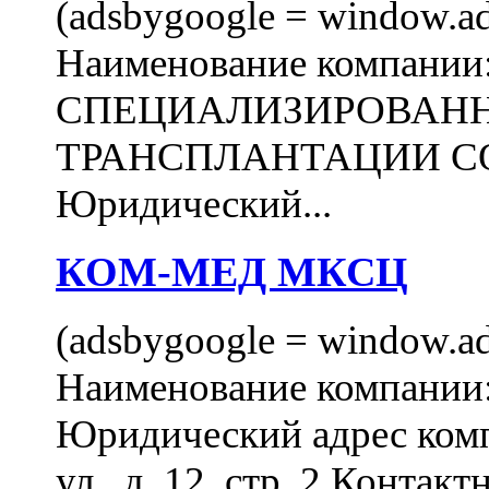
(adsbygoogle = window.ads
Наименование компани
СПЕЦИАЛИЗИРОВАН
ТРАНСПЛАНТАЦИИ С
Юридический...
КОМ-МЕД МКСЦ
(adsbygoogle = window.ads
Наименование компан
Юридический адрес комп
ул., д. 12, стр. 2 Контакт