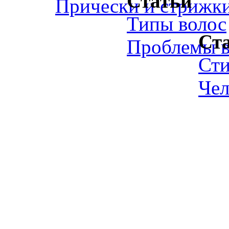
Статьи
Прически и стрижк
Типы волос
Ст
Проблемы в
Ст
Чел