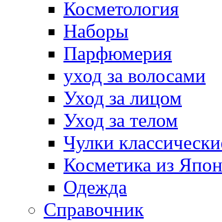
Косметология
Наборы
Парфюмерия
уход за волосами
Уход за лицом
Уход за телом
Чулки классически
Косметика из Япо
Одежда
Справочник