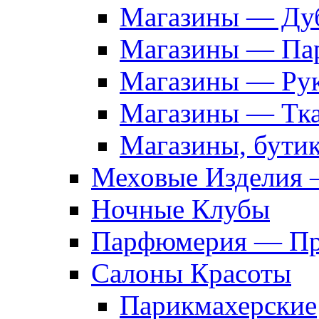
Магазины — Дуб
Магазины — Па
Магазины — Рук
Магазины — Тк
Магазины, бути
Меховые Изделия 
Ночные Клубы
Парфюмерия — Про
Салоны Красоты
Парикмахерские