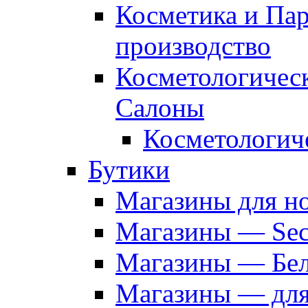
Косметика и Па
производство
Косметологичес
Салоны
Косметологич
Бутики
Магазины для н
Магазины — Sec
Магазины — Бел
Магазины — дл