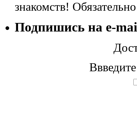
знакомств! Обязательн
Подпишись на e-mai
Дост
Ввведите