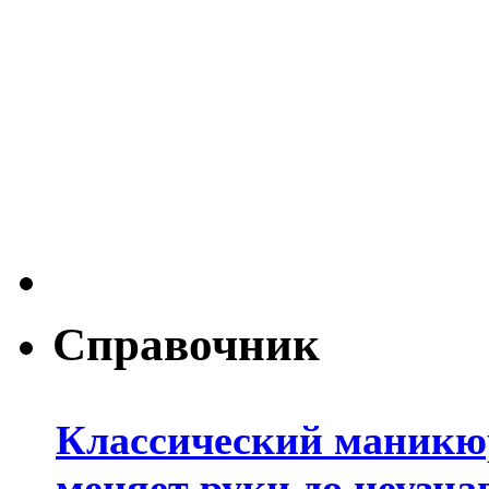
Справочник
Классический маникюр
меняет руки до неузна