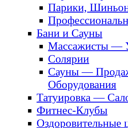
Парики, Шиньон
Профессиональн
Бани и Сауны
Массажисты — 
Солярии
Сауны — Продаж
Оборудования
Татуировка — Сал
Фитнес-Клубы
Оздоровительные 