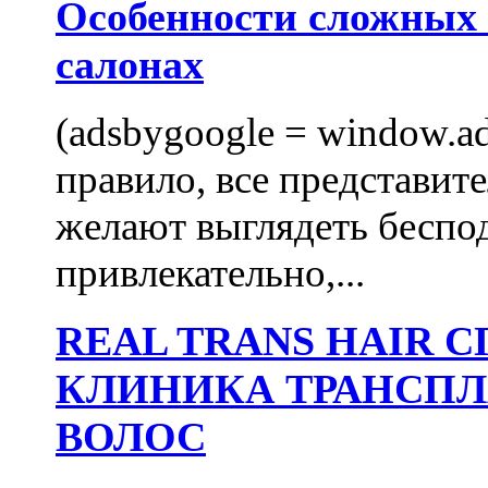
Особенности сложных
салонах
(adsbygoogle = window.ads
правило, все представит
желают выглядеть беспо
привлекательно,...
REAL TRANS HAIR
КЛИНИКА ТРАНСП
ВОЛОС