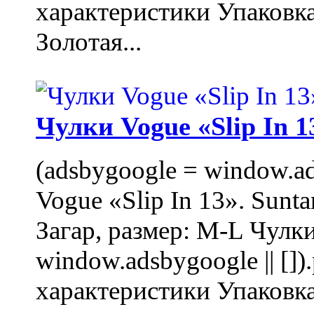
характеристики Упаковк
Золотая...
Чулки Vogue «Slip In 1
(adsbygoogle = window.ads
Vogue «Slip In 13». Sunta
Загар, размер: M-L Чулки
window.adsbygoogle || []
характеристики Упаковк