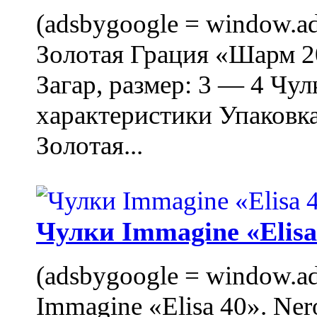
(adsbygoogle = window.ads
Золотая Грация «Шарм 20
Загар, размер: 3 — 4 Чу
характеристики Упаковк
Золотая...
Чулки Immagine «Elisa 
(adsbygoogle = window.ads
Immagine «Elisa 40». Ner