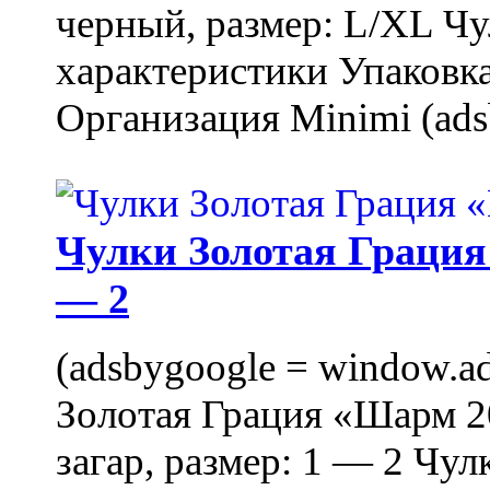
черный, размер: L/XL Ч
характеристики Упаковка
Организация Minimi (ads
Чулки Золотая Грация 
— 2
(adsbygoogle = window.ads
Золотая Грация «Шарм 20
загар, размер: 1 — 2 Чу