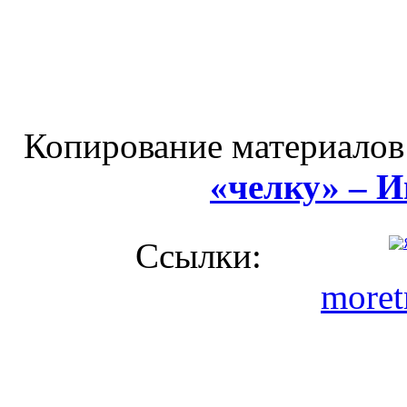
Копирование материалов
«челку» – 
Ссылки:
moret