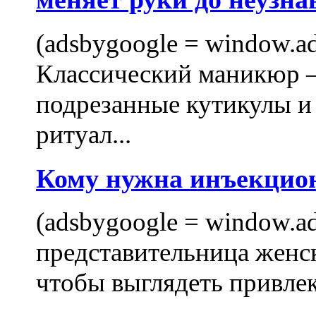
(adsbygoogle = window.ads
Классический маникюр —
подрезанные кутикулы и
ритуал...
Кому нужна инъекцио
(adsbygoogle = window.ads
представительница женск
чтобы выглядеть привлек