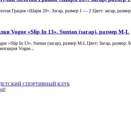
и Золотая Грация «Шарм 20». Загар, размер 1 — 2 Цвет: загар, ра
лки Vogue «Slip In 13». Suntan (загар), размер M-L
 Vogue «Slip In 13». Suntan (загар), размер M-L Цвет: Загар, раз
анизация Vogue...
ДЕТСКИЙ СПОРТИВНЫЙ КЛУБ
nd!