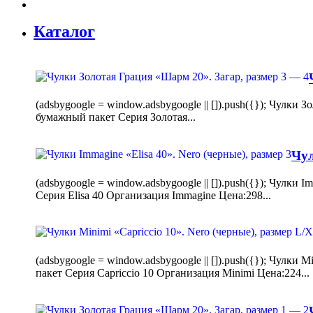
Каталог
(adsbygoogle = window.adsbygoogle || []).push({}); Чулк
бумажный пакет Серия Золотая...
Чул
(adsbygoogle = window.adsbygoogle || []).push({}); Чулки
Серия Elisa 40 Организация Immagine Цена:298...
(adsbygoogle = window.adsbygoogle || []).push({}); Чулк
пакет Серия Capriccio 10 Организация Minimi Цена:224...