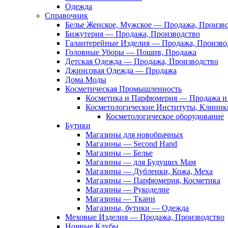
Одежда
Справочник
Белье Женское, Мужское — Продажа, Произв
Бижутерия — Продажа, Производство
Галантерейные Изделия — Продажа, Произво
Головные Уборы — Пошив, Продажа
Детская Одежда — Продажа, Производство
Джинсовая Одежда — Продажа
Дома Моды
Косметическая Промышленность
Косметика и Парфюмерия — Продажа и 
Косметологические Институты, Клиник
Косметологическое оборудование
Бутики
Магазины для новобрачных
Магазины — Second Hand
Магазины — Белье
Магазины — для Будущих Мам
Магазины — Дубленки, Кожа, Меха
Магазины — Парфюмерия, Косметика
Магазины — Рукоделие
Магазины — Ткани
Магазины, бутики — Одежда
Меховые Изделия — Продажа, Производство
Ночные Клубы