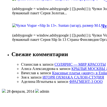
(adsbygoogle = window.adsbygoogle || []).push({}); Чулк
бумажный пакет Серия Золотая...
Чу
(adsbygoogle = window.adsbygoogle || []).push({}); Чулки
бумажный пакет Серия Slip In 13 Страна Финляндия Орг
Свежие комментарии
Станислав
к записи
СОЛЯРИС — МИР КРАСОТЫ
Алиса Александрова
к записи
КРЫЛЬЯ МОСКВЫ 
Вячеслав
к записи
Красивые платья «живут» в Enila
Зоя
к записи
ИГОРЯ ОХМАКА САЛОН-СТУДИЯ
Аделина Игнатьева
к записи
ФРАГМЕНТ-3 ООО
28 февраля, 2014
admin