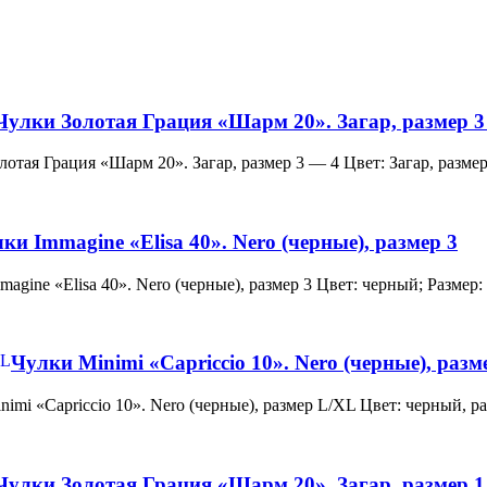
Чулки Золотая Грация «Шарм 20». Загар, размер 3
и Золотая Грация «Шарм 20». Загар, размер 3 — 4 Цвет: Загар, ра
ки Immagine «Elisa 40». Nero (черные), размер 3
 Immagine «Elisa 40». Nero (черные), размер 3 Цвет: черный; Раз
Чулки Minimi «Capriccio 10». Nero (черные), раз
и Minimi «Capriccio 10». Nero (черные), размер L/XL Цвет: черны
Чулки Золотая Грация «Шарм 20». Загар, размер 1