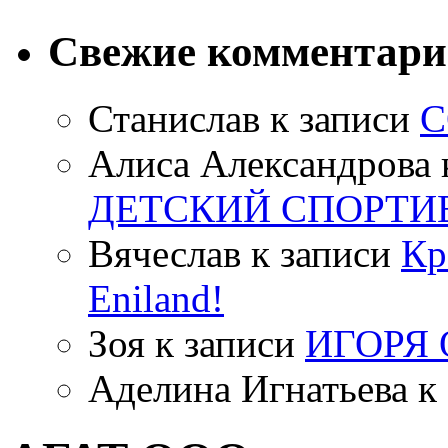
Свежие комментар
Станислав
к записи
С
Алиса Александрова
ДЕТСКИЙ СПОРТИ
Вячеслав
к записи
Кр
Eniland!
Зоя
к записи
ИГОРЯ
Аделина Игнатьева
к 