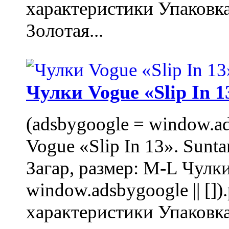
характеристики Упаковк
Золотая...
Чулки Vogue «Slip In 1
(adsbygoogle = window.ads
Vogue «Slip In 13». Sunta
Загар, размер: M-L Чулки
window.adsbygoogle || []
характеристики Упаковк