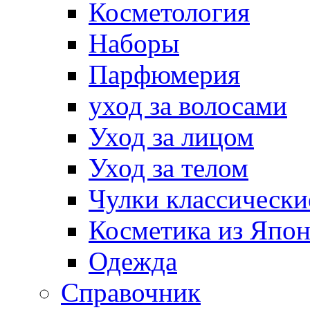
Косметология
Наборы
Парфюмерия
уход за волосами
Уход за лицом
Уход за телом
Чулки классически
Косметика из Япо
Одежда
Справочник