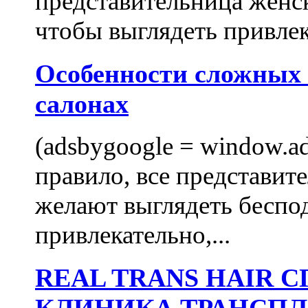
представительница женск
чтобы выглядеть привлек
Особенности сложных
салонах
(adsbygoogle = window.ads
правило, все представит
желают выглядеть беспо
привлекательно,...
REAL TRANS HAIR