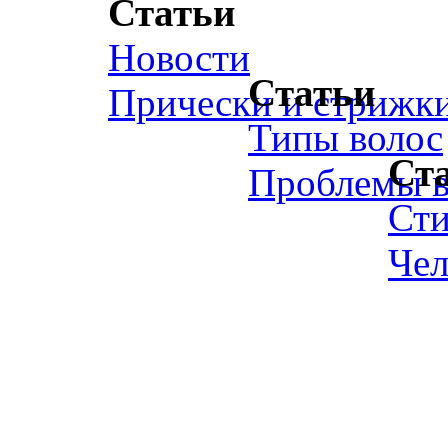
Статьи
Новости
Статьи
Прически и стрижк
Типы волос
Ст
Проблемы в
Ст
Чел