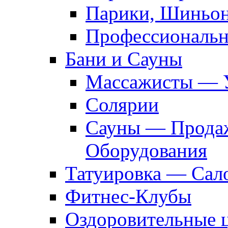
Парики, Шиньон
Профессиональн
Бани и Сауны
Массажисты — 
Солярии
Сауны — Продаж
Оборудования
Татуировка — Сал
Фитнес-Клубы
Оздоровительные 