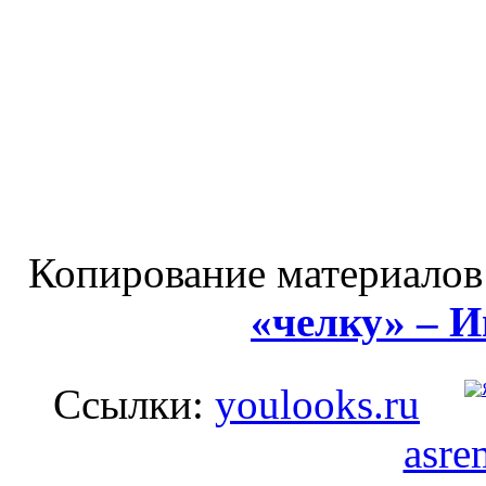
Копирование материалов
«челку» – 
Ссылки:
youlooks.ru
asre