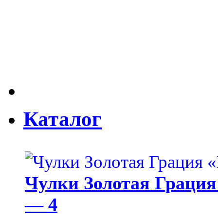
Каталог
Чулки Золотая Грация 
— 4