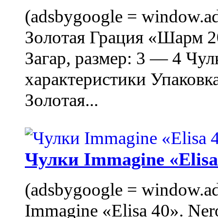
(adsbygoogle = window.ads
Золотая Грация «Шарм 20
Загар, размер: 3 — 4 Чу
характеристики Упаковк
Золотая...
Чулки Immagine «Elisa 
(adsbygoogle = window.ads
Immagine «Elisa 40». Ner