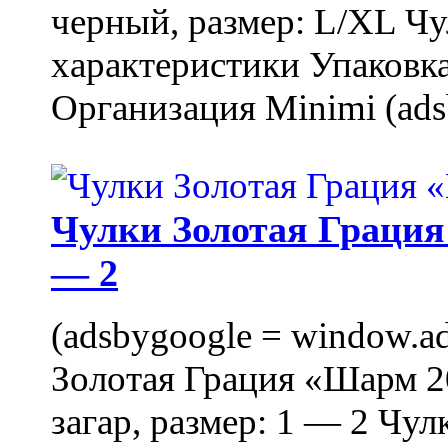
черный, размер: L/XL Ч
характеристики Упаковка
Организация Minimi (ads
Чулки Золотая Грация 
— 2
(adsbygoogle = window.ads
Золотая Грация «Шарм 20
загар, размер: 1 — 2 Чу