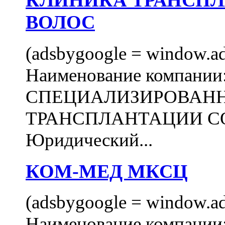
КЛИНИКА ТРАНСП
ВОЛОС
(adsbygoogle = window.ads
Наименование компани
СПЕЦИАЛИЗИРОВАН
ТРАНСПЛАНТАЦИИ С
Юридический...
КОМ-МЕД МКСЦ
(adsbygoogle = window.ads
Наименование компан