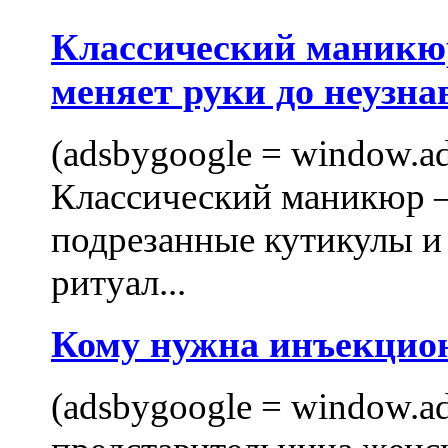
Классический маникюр
меняет руки до неузна
(adsbygoogle = window.ads
Классический маникюр —
подрезанные кутикулы и
ритуал...
Кому нужна инъекцио
(adsbygoogle = window.ads