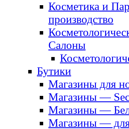
Косметика и Па
производство
Косметологичес
Салоны
Косметологич
Бутики
Магазины для н
Магазины — Sec
Магазины — Бел
Магазины — дл