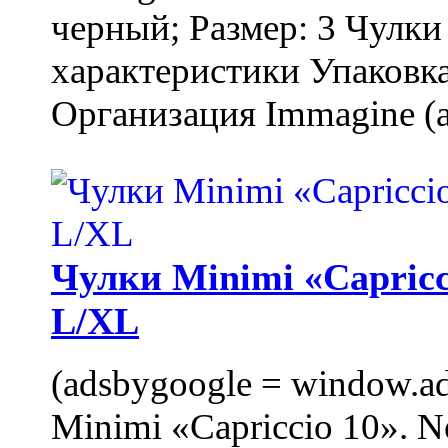
черный; Размер: 3 Чулк
характеристики Упаковка
Организация Immagine (a
Чулки Minimi «Capricci
L/XL
(adsbygoogle = window.ads
Minimi «Capriccio 10». N