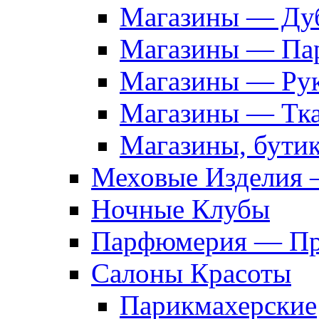
Магазины — Дуб
Магазины — Па
Магазины — Рук
Магазины — Тк
Магазины, бути
Меховые Изделия 
Ночные Клубы
Парфюмерия — Про
Салоны Красоты
Парикмахерские