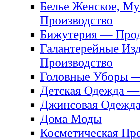
Белье Женское, М
Производство
Бижутерия — Прод
Галантерейные Из
Производство
Головные Уборы 
Детская Одежда —
Джинсовая Одежд
Дома Моды
Косметическая Пр