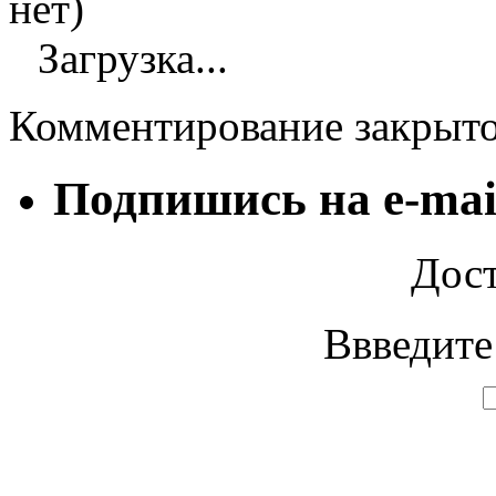
нет)
Загрузка...
Комментирование закрыт
Подпишись на e-mai
Дост
Ввведите