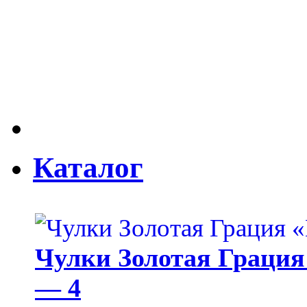
Каталог
Чулки Золотая Грация 
— 4