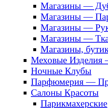
Магазины — Дуб
Магазины — Па
Магазины — Рук
Магазины — Тк
Магазины, бути
Меховые Изделия 
Ночные Клубы
Парфюмерия — Про
Салоны Красоты
Парикмахерские