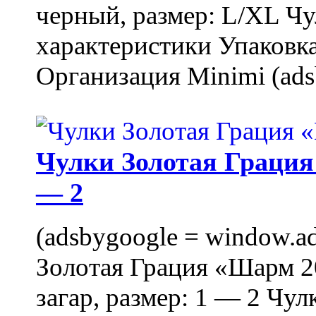
черный, размер: L/XL Ч
характеристики Упаковка
Организация Minimi (ads
Чулки Золотая Грация 
— 2
(adsbygoogle = window.ads
Золотая Грация «Шарм 20
загар, размер: 1 — 2 Чу