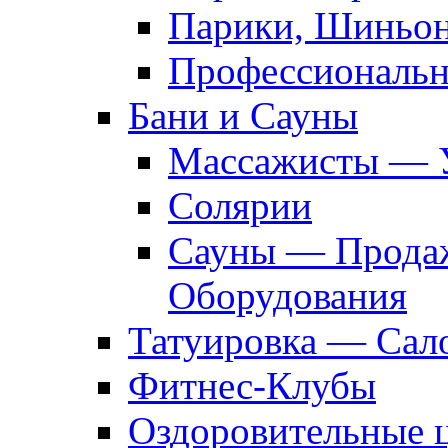
Парики, Шиньон
Профессиональн
Бани и Сауны
Массажисты — 
Солярии
Сауны — Продаж
Оборудования
Татуировка — Сал
Фитнес-Клубы
Оздоровительные 