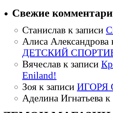
Свежие комментар
Станислав
к записи
С
Алиса Александрова
ДЕТСКИЙ СПОРТИ
Вячеслав
к записи
Кр
Eniland!
Зоя
к записи
ИГОРЯ
Аделина Игнатьева
к 