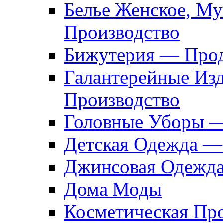
Белье Женское, М
Производство
Бижутерия — Прод
Галантерейные Из
Производство
Головные Уборы 
Детская Одежда —
Джинсовая Одежд
Дома Моды
Косметическая Пр