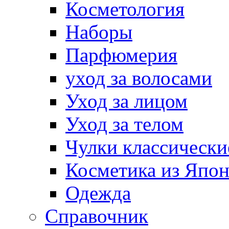
Косметология
Наборы
Парфюмерия
уход за волосами
Уход за лицом
Уход за телом
Чулки классически
Косметика из Япо
Одежда
Справочник