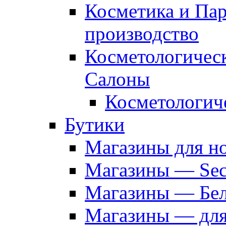
Косметика и Па
производство
Косметологичес
Салоны
Косметологич
Бутики
Магазины для н
Магазины — Sec
Магазины — Бел
Магазины — дл