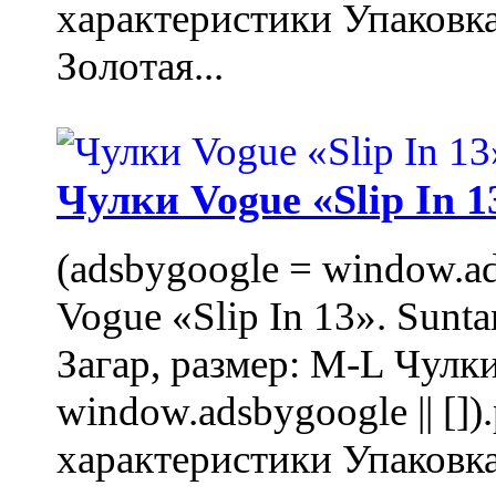
характеристики Упаковк
Золотая...
Чулки Vogue «Slip In 1
(adsbygoogle = window.ads
Vogue «Slip In 13». Sunta
Загар, размер: M-L Чулки
window.adsbygoogle || []
характеристики Упаковк