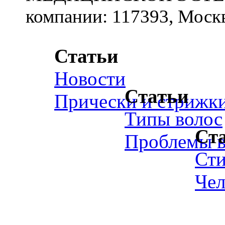
компании: 117393, Москв
Статьи
Новости
Статьи
Прически и стрижк
Типы волос
Ст
Проблемы в
Ст
Чел