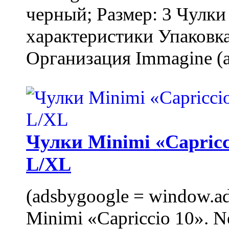
черный; Размер: 3 Чулк
характеристики Упаковка
Организация Immagine (a
Чулки Minimi «Capricci
L/XL
(adsbygoogle = window.ads
Minimi «Capriccio 10». N