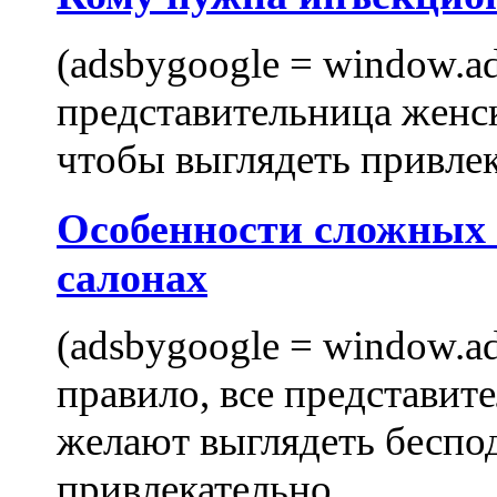
(adsbygoogle = window.ads
представительница женск
чтобы выглядеть привлек
Особенности сложных
салонах
(adsbygoogle = window.ads
правило, все представит
желают выглядеть беспо
привлекательно,...