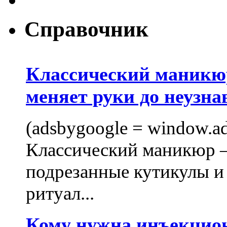
Справочник
Классический маникюр
меняет руки до неузна
(adsbygoogle = window.ads
Классический маникюр —
подрезанные кутикулы и
ритуал...
Кому нужна инъекцио