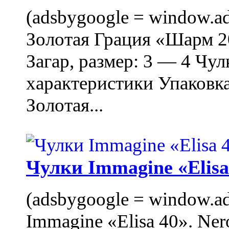
(adsbygoogle = window.ads
Золотая Грация «Шарм 20
Загар, размер: 3 — 4 Чу
характеристики Упаковк
Золотая...
Чулки Immagine «Elisa 
(adsbygoogle = window.ads
Immagine «Elisa 40». Ner