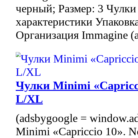
черный; Размер: 3 Чулк
характеристики Упаковка
Организация Immagine (a
Чулки Minimi «Capricci
L/XL
(adsbygoogle = window.ads
Minimi «Capriccio 10». N