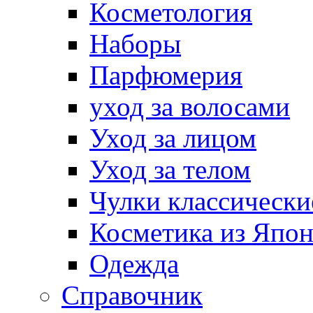
Косметология
Наборы
Парфюмерия
уход за волосами
Уход за лицом
Уход за телом
Чулки классически
Косметика из Япо
Одежда
Справочник