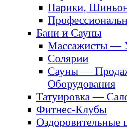
Парики, Шиньон
Профессиональн
Бани и Сауны
Массажисты — 
Солярии
Сауны — Продаж
Оборудования
Татуировка — Сал
Фитнес-Клубы
Оздоровительные 