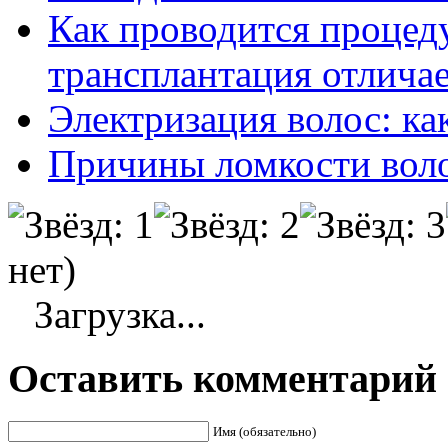
Как проводится процед
трансплантация отлича
Электризация волос: ка
Причины ломкости вол
нет)
Загрузка...
Оставить комментарий
Имя (обязательно)