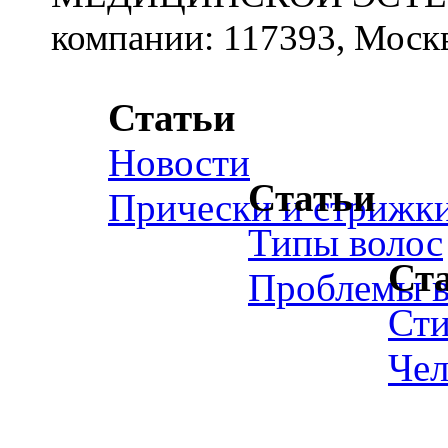
компании: 117393, Москв
Статьи
Новости
Статьи
Прически и стрижк
Типы волос
Ст
Проблемы в
Ст
Чел