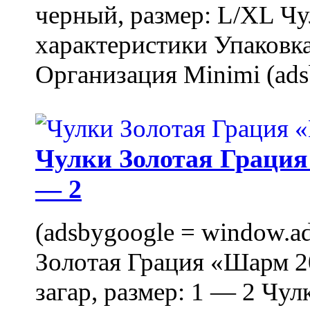
черный, размер: L/XL Ч
характеристики Упаковка
Организация Minimi (ads
Чулки Золотая Грация 
— 2
(adsbygoogle = window.ads
Золотая Грация «Шарм 20
загар, размер: 1 — 2 Чу