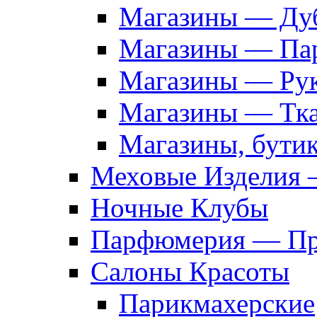
Магазины — Дуб
Магазины — Па
Магазины — Рук
Магазины — Тк
Магазины, бути
Меховые Изделия 
Ночные Клубы
Парфюмерия — Про
Салоны Красоты
Парикмахерские