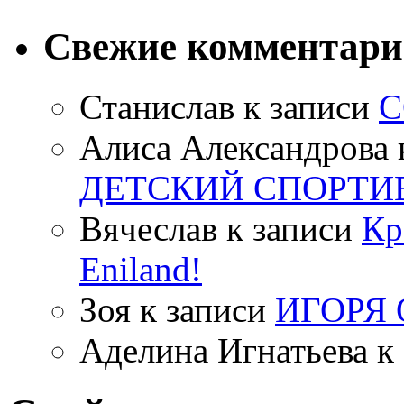
Свежие комментар
Станислав
к записи
С
Алиса Александрова
ДЕТСКИЙ СПОРТИ
Вячеслав
к записи
Кр
Eniland!
Зоя
к записи
ИГОРЯ
Аделина Игнатьева
к 