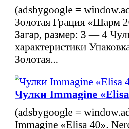
(adsbygoogle = window.ads
Золотая Грация «Шарм 20
Загар, размер: 3 — 4 Чу
характеристики Упаковк
Золотая...
Чулки Immagine «Elisa 
(adsbygoogle = window.ads
Immagine «Elisa 40». Ner