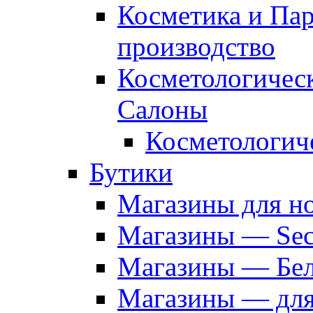
Косметика и Па
производство
Косметологичес
Салоны
Косметологич
Бутики
Магазины для н
Магазины — Sec
Магазины — Бел
Магазины — дл