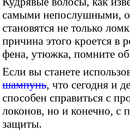
Кудрявые волосы, как изв
самыми непослушными, он
становятся не только лом
причина этого кроется в 
фена, утюжка, помните об
Если вы станете использо
шампунь
, что сегодня и 
способен справиться с п
локонов, но и конечно, с
защиты.