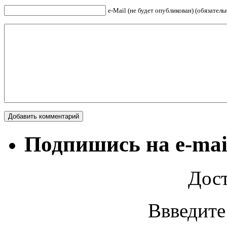
е-Mail (не будет опубликован) (обязатель
Подпишись на e-mai
Дост
Ввведите