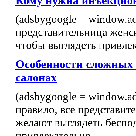
Кому нужна инъекцио
(adsbygoogle = window.ads
представительница женск
чтобы выглядеть привлек
Особенности сложных
салонах
(adsbygoogle = window.ads
правило, все представит
желают выглядеть беспо
привлекательно,...