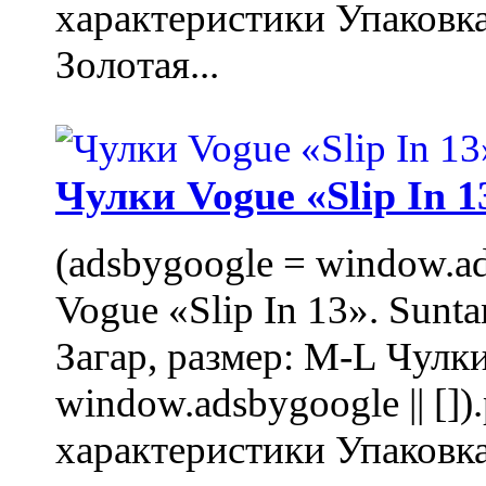
характеристики Упаковк
Золотая...
Чулки Vogue «Slip In 1
(adsbygoogle = window.ads
Vogue «Slip In 13». Sunta
Загар, размер: M-L Чулки
window.adsbygoogle || []
характеристики Упаковк