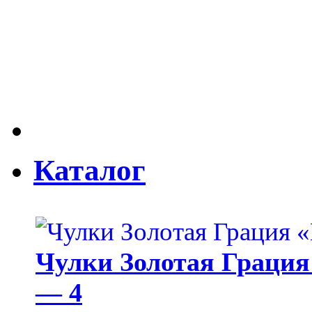
Каталог
Чулки Золотая Грация 
— 4