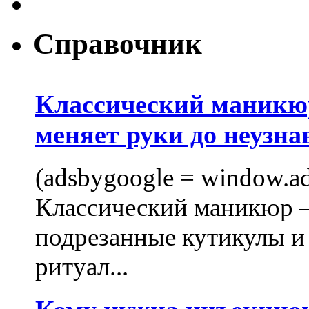
Справочник
Классический маникюр
меняет руки до неузна
(adsbygoogle = window.ads
Классический маникюр —
подрезанные кутикулы и
ритуал...