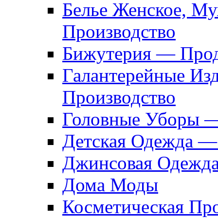
Белье Женское, М
Производство
Бижутерия — Прод
Галантерейные Из
Производство
Головные Уборы 
Детская Одежда —
Джинсовая Одежд
Дома Моды
Косметическая Пр