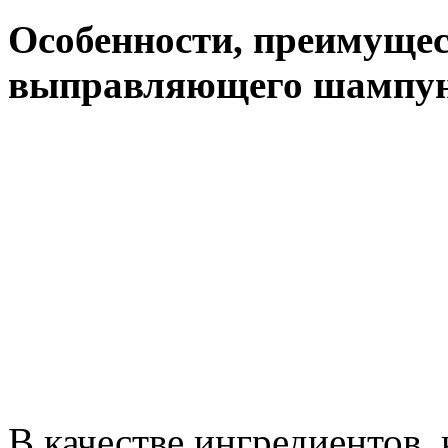
Особенности, преимущес
выправляющего шампуня
В качестве ингредиентов,