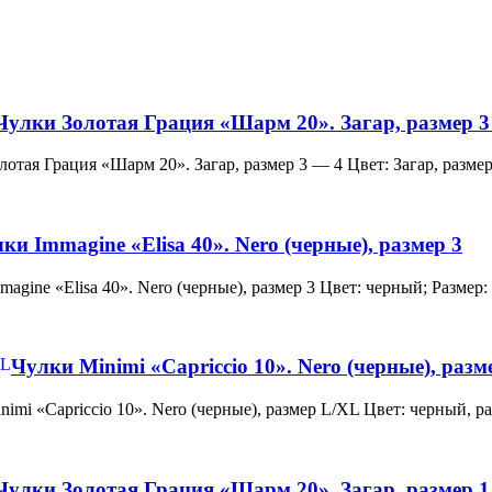
Чулки Золотая Грация «Шарм 20». Загар, размер 3
и Золотая Грация «Шарм 20». Загар, размер 3 — 4 Цвет: Загар, ра
ки Immagine «Elisa 40». Nero (черные), размер 3
 Immagine «Elisa 40». Nero (черные), размер 3 Цвет: черный; Раз
Чулки Minimi «Capriccio 10». Nero (черные), раз
и Minimi «Capriccio 10». Nero (черные), размер L/XL Цвет: черны
Чулки Золотая Грация «Шарм 20». Загар, размер 1