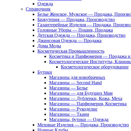
Одежда
Справочник
Белье Женское, Мужское — Продажа, Произв
Бижутерия — Продажа, Производство
Галантерейные Изделия — Продажа, Произво
Головные Уборы — Пошив, Продажа
Детская Одежда — Продажа, Производство
Джинсовая Одежда — Продажа
Дома Моды
Косметическая Промышленность
Косметика и Парфюмерия — Продажа и 
Косметологические Институты, Клиник
Косметологическое оборудование
Бутики
Магазины для новобрачных
Магазины — Second Hand
Магазины — Белье
Магазины — для Будущих Мам
Магазины — Дубленки, Кожа, Меха
Магазины — Парфюмерия, Косметика
Магазины — Рукоделие
Магазины — Ткани
Магазины, бутики — Одежда
Меховые Изделия — Продажа, Производство
Ночные Клубы