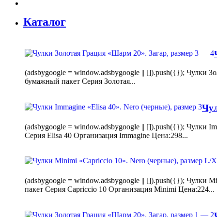
Каталог
(adsbygoogle = window.adsbygoogle || []).push({}); Чулк
бумажный пакет Серия Золотая...
Чул
(adsbygoogle = window.adsbygoogle || []).push({}); Чулки
Серия Elisa 40 Организация Immagine Цена:298...
(adsbygoogle = window.adsbygoogle || []).push({}); Чулк
пакет Серия Capriccio 10 Организация Minimi Цена:224...