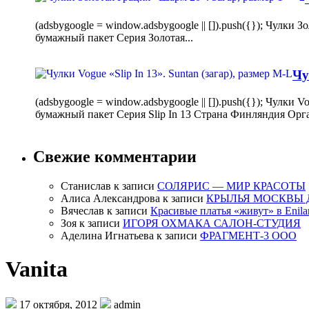
(adsbygoogle = window.adsbygoogle || []).push({}); Чулк
бумажный пакет Серия Золотая...
Чу
(adsbygoogle = window.adsbygoogle || []).push({}); Чулки
бумажный пакет Серия Slip In 13 Страна Финляндия Орг
Свежие комментарии
Станислав
к записи
СОЛЯРИС — МИР КРАСОТЫ
Алиса Александрова
к записи
КРЫЛЬЯ МОСКВЫ 
Вячеслав
к записи
Красивые платья «живут» в Enila
Зоя
к записи
ИГОРЯ ОХМАКА САЛОН-СТУДИЯ
Аделина Игнатьева
к записи
ФРАГМЕНТ-3 ООО
Vanita
17 октября, 2012
admin