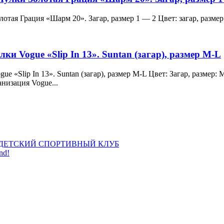
и Золотая Грация «Шарм 20». Загар, размер 1 — 2 Цвет: загар, ра
лки Vogue «Slip In 13». Suntan (загар), размер M-L
 Vogue «Slip In 13». Suntan (загар), размер M-L Цвет: Загар, раз
анизация Vogue...
ДЕТСКИЙ СПОРТИВНЫЙ КЛУБ
nd!