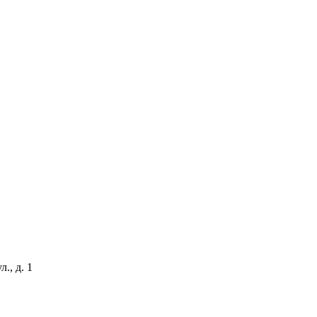
., д. 1