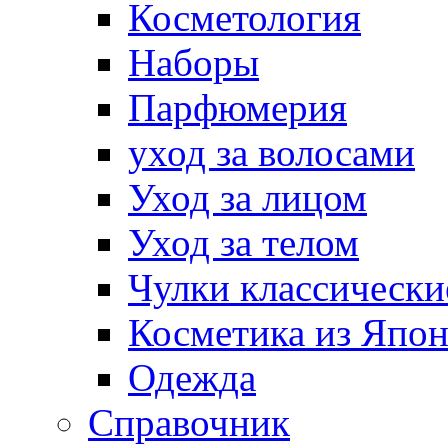
Косметология
Наборы
Парфюмерия
уход за волосами
Уход за лицом
Уход за телом
Чулки классически
Косметика из Япо
Одежда
Справочник