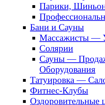
Парики, Шиньон
Профессиональн
Бани и Сауны
Массажисты — 
Солярии
Сауны — Продаж
Оборудования
Татуировка — Сал
Фитнес-Клубы
Оздоровительные 