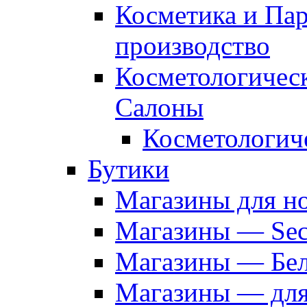
Косметика и Па
производство
Косметологичес
Салоны
Косметологич
Бутики
Магазины для н
Магазины — Sec
Магазины — Бел
Магазины — дл