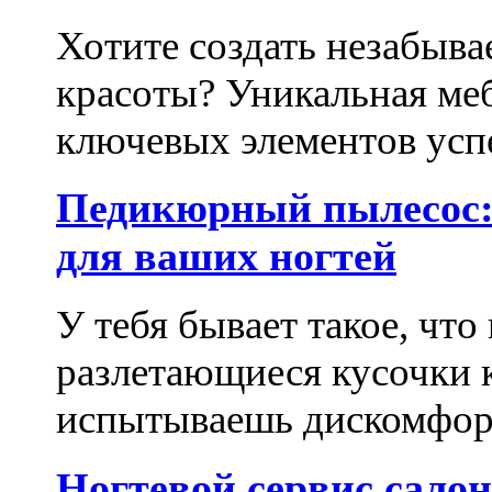
Хотите создать незабыва
красоты? Уникальная ме
ключевых элементов успе
Педикюрный пылесос:
для ваших ногтей
У тебя бывает такое, что
разлетающиеся кусочки 
испытываешь дискомфорт
Ногтевой сервис сало