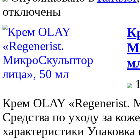
отключены
К
М
м
1
Крем OLAY «Regenerist. 
Средства по уходу за кож
характеристики Упаковка