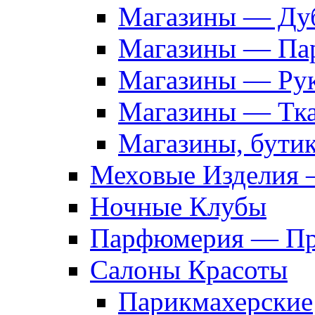
Магазины — Дуб
Магазины — Па
Магазины — Рук
Магазины — Тк
Магазины, бути
Меховые Изделия 
Ночные Клубы
Парфюмерия — Про
Салоны Красоты
Парикмахерские