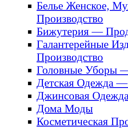
Белье Женское, М
Производство
Бижутерия — Прод
Галантерейные Из
Производство
Головные Уборы 
Детская Одежда —
Джинсовая Одежд
Дома Моды
Косметическая Пр