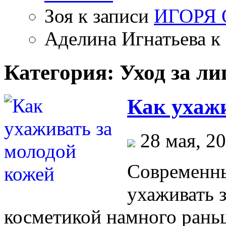
Зоя
к записи
ИГОРЯ
Аделина Игнатьева
к 
Категория: Уход за л
Как ухажи
28 мая, 2
Современн
ухаживать з
косметикой намного раньш