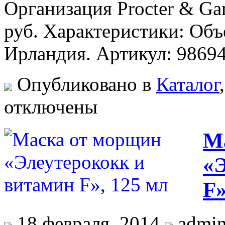
Организация Procter & Ga
руб. Характеристики: Объ
Ирландия. Артикул: 9869
Опубликовано в
Каталог
отключены
М
«
F»
18 февраля, 2014
admi