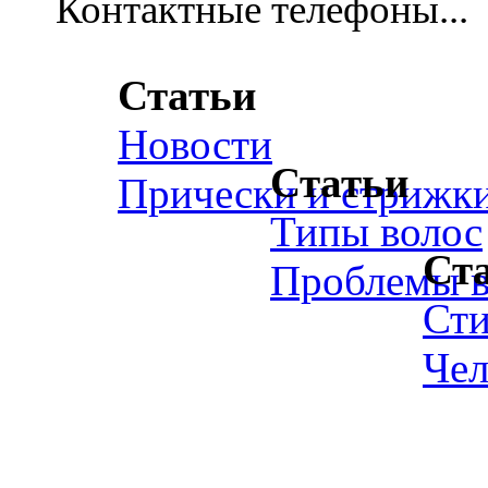
Контактные телефоны...
Статьи
Новости
Статьи
Прически и стрижк
Типы волос
Ст
Проблемы в
Ст
Чел