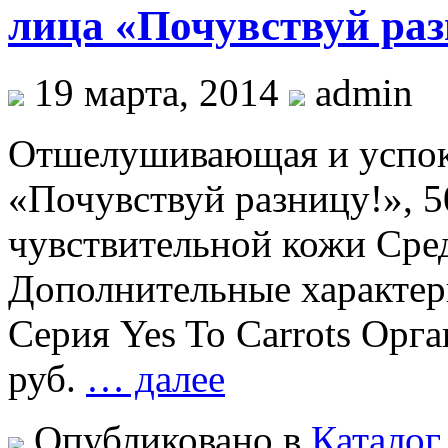
лица «Почувствуй раз
19 марта, 2014
admin
Отшелушивающая и успок
«Почувствуй разницу!», 5
чувствительной кожи Сред
Дополнительные характер
Серия Yes To Carrots Орга
руб.
… далее
Опубликовано в
Каталог