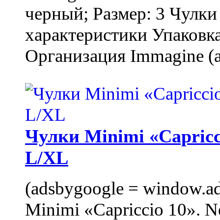
черный; Размер: 3 Чулк
характеристики Упаковка
Организация Immagine (a
Чулки Minimi «Capricci
L/XL
(adsbygoogle = window.ads
Minimi «Capriccio 10». N