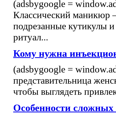
(adsbygoogle = window.ads
Классический маникюр —
подрезанные кутикулы и
ритуал...
Кому нужна инъекцио
(adsbygoogle = window.ads
представительница женск
чтобы выглядеть привлек
Особенности сложных