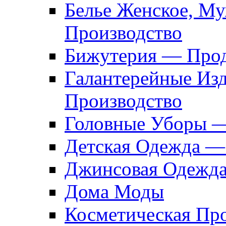
Белье Женское, М
Производство
Бижутерия — Прод
Галантерейные Из
Производство
Головные Уборы 
Детская Одежда —
Джинсовая Одежд
Дома Моды
Косметическая Пр