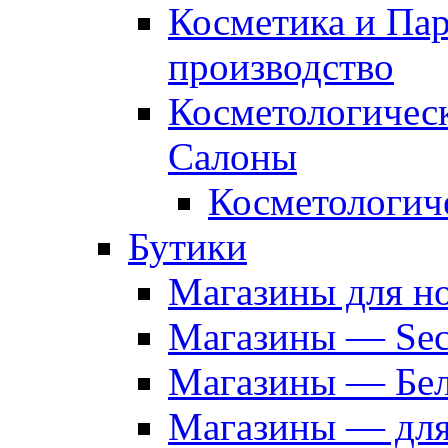
Косметика и Па
производство
Косметологичес
Салоны
Косметологич
Бутики
Магазины для н
Магазины — Sec
Магазины — Бел
Магазины — дл