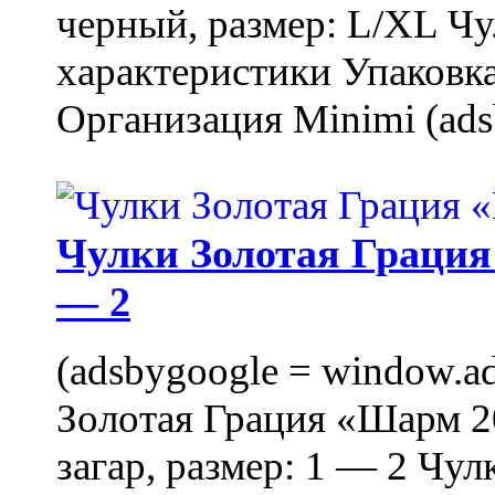
черный, размер: L/XL Ч
характеристики Упаковка
Организация Minimi (ads
Чулки Золотая Грация 
— 2
(adsbygoogle = window.ads
Золотая Грация «Шарм 20
загар, размер: 1 — 2 Чу