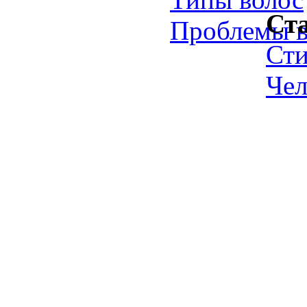
Ст
Проблемы в
Ст
Чел