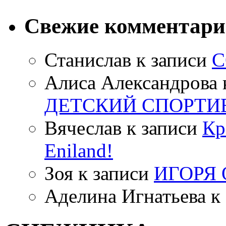
Свежие комментар
Станислав
к записи
С
Алиса Александрова
ДЕТСКИЙ СПОРТИ
Вячеслав
к записи
Кр
Eniland!
Зоя
к записи
ИГОРЯ
Аделина Игнатьева
к 