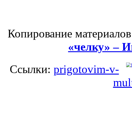
Копирование материалов
«челку» – 
Ссылки:
prigotovim-v-
mul