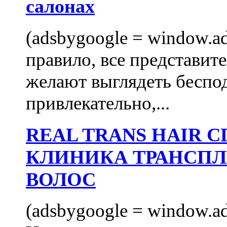
салонах
(adsbygoogle = window.ads
правило, все представит
желают выглядеть беспо
привлекательно,...
REAL TRANS HAIR
КЛИНИКА ТРАНСП
ВОЛОС
(adsbygoogle = window.ads