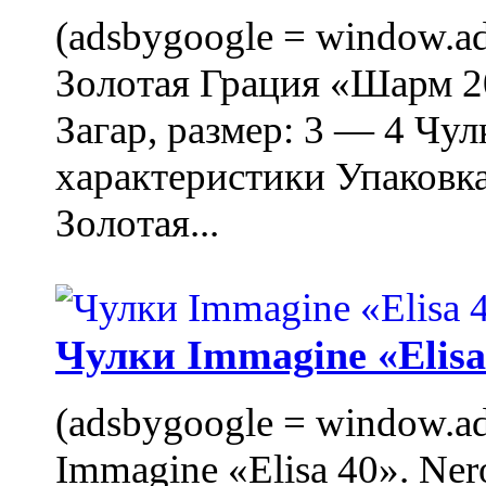
(adsbygoogle = window.ads
Золотая Грация «Шарм 20
Загар, размер: 3 — 4 Чу
характеристики Упаковк
Золотая...
Чулки Immagine «Elisa 
(adsbygoogle = window.ads
Immagine «Elisa 40». Ner