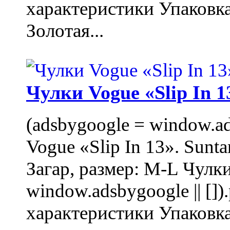
характеристики Упаковк
Золотая...
Чулки Vogue «Slip In 1
(adsbygoogle = window.ads
Vogue «Slip In 13». Sunta
Загар, размер: M-L Чулки
window.adsbygoogle || []
характеристики Упаковк