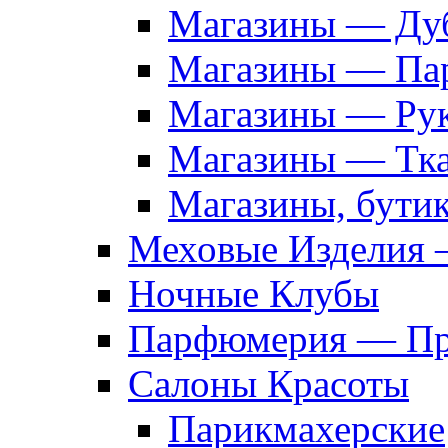
Магазины — Дуб
Магазины — Па
Магазины — Рук
Магазины — Тк
Магазины, бути
Меховые Изделия 
Ночные Клубы
Парфюмерия — Про
Салоны Красоты
Парикмахерские