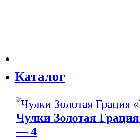
Каталог
Чулки Золотая Грация 
— 4