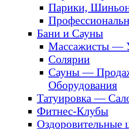
Парики, Шиньон
Профессиональн
Бани и Сауны
Массажисты — 
Солярии
Сауны — Продаж
Оборудования
Татуировка — Сал
Фитнес-Клубы
Оздоровительные 