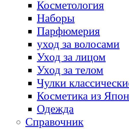
Косметология
Наборы
Парфюмерия
уход за волосами
Уход за лицом
Уход за телом
Чулки классически
Косметика из Япо
Одежда
Справочник