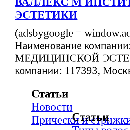
ВАЛЛЕКС М ИНСТИ
ЭСТЕТИКИ
(adsbygoogle = window.ads
Наименование компан
МЕДИЦИНСКОЙ ЭСТЕТИ
компании: 117393, Москв
Статьи
Новости
Статьи
Прически и стрижк
Типы волос