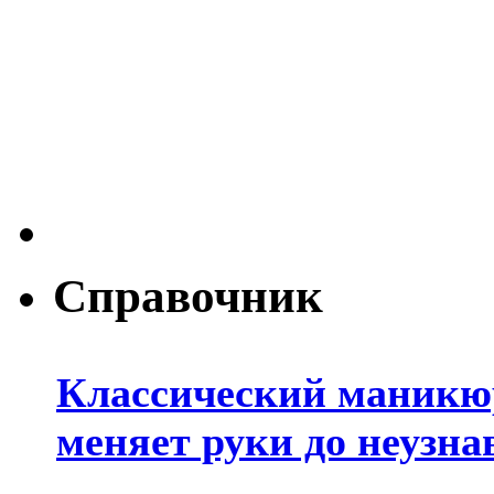
Справочник
Классический маникюр
меняет руки до неузна