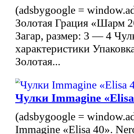
(adsbygoogle = window.ads
Золотая Грация «Шарм 20
Загар, размер: 3 — 4 Чу
характеристики Упаковк
Золотая...
Чулки Immagine «Elisa 
(adsbygoogle = window.ads
Immagine «Elisa 40». Ner