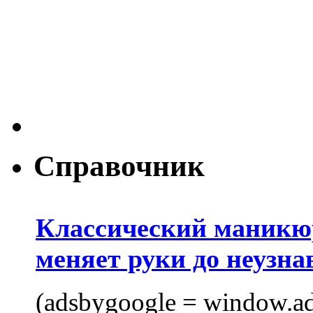
Справочник
Классический маникюр
меняет руки до неузна
(adsbygoogle = window.ads