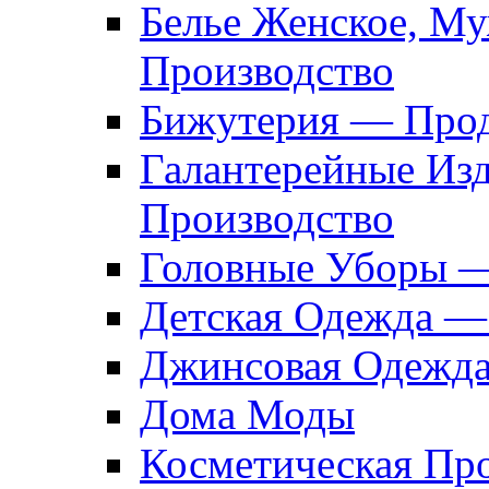
Белье Женское, М
Производство
Бижутерия — Прод
Галантерейные Из
Производство
Головные Уборы 
Детская Одежда —
Джинсовая Одежд
Дома Моды
Косметическая Пр