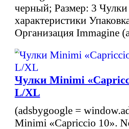
черный; Размер: 3 Чулк
характеристики Упаковка
Организация Immagine (a
Чулки Minimi «Capricci
L/XL
(adsbygoogle = window.ads
Minimi «Capriccio 10». N