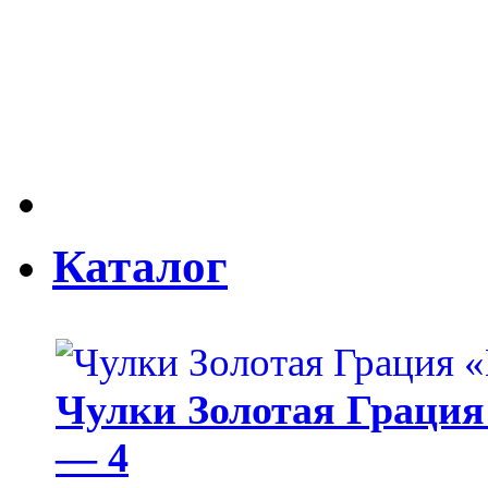
Каталог
Чулки Золотая Грация 
— 4