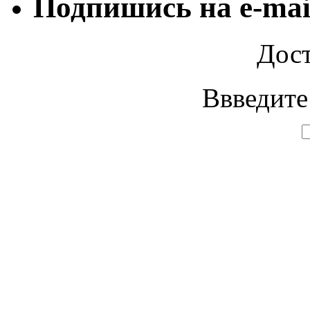
Подпишись на e-mai
Дост
Ввведите