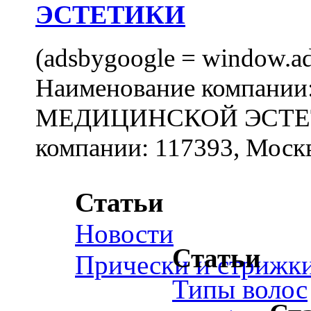
ЭСТЕТИКИ
(adsbygoogle = window.ads
Наименование компан
МЕДИЦИНСКОЙ ЭСТЕТИ
компании: 117393, Москв
Статьи
Новости
Статьи
Прически и стрижк
Типы волос