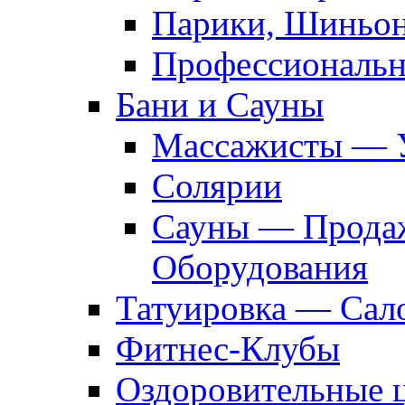
Парики, Шиньон
Профессиональн
Бани и Сауны
Массажисты — 
Солярии
Сауны — Продаж
Оборудования
Татуировка — Сал
Фитнес-Клубы
Оздоровительные 