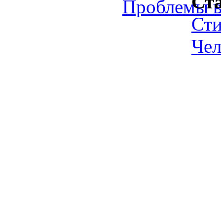
Ст
Проблемы в
Ст
Чел