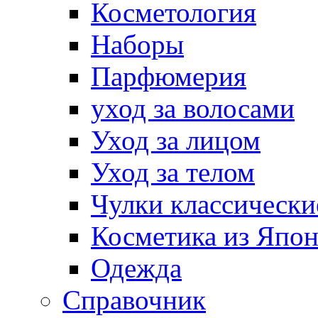
Косметология
Наборы
Парфюмерия
уход за волосами
Уход за лицом
Уход за телом
Чулки классически
Косметика из Япо
Одежда
Справочник