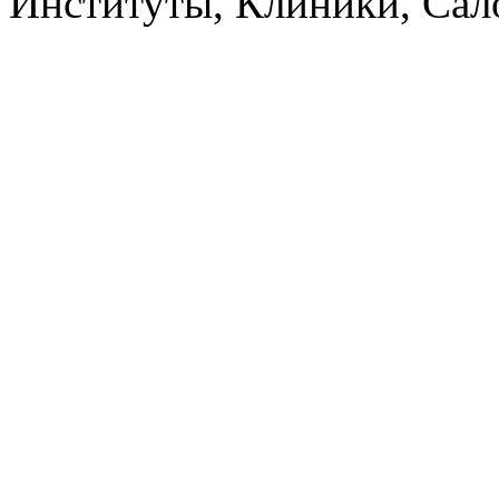
Институты, Клиники, Са