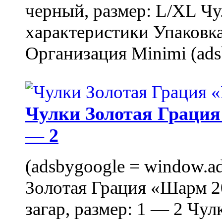
черный, размер: L/XL Ч
характеристики Упаковка
Организация Minimi (ads
Чулки Золотая Грация 
— 2
(adsbygoogle = window.ads
Золотая Грация «Шарм 20
загар, размер: 1 — 2 Чу