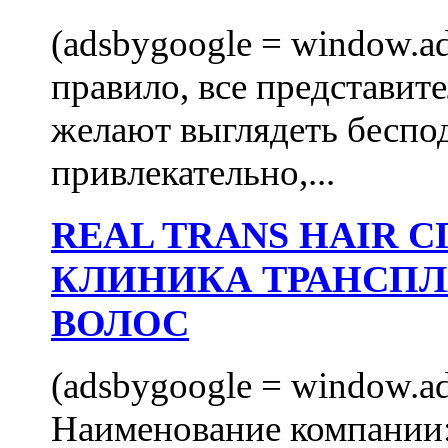
(adsbygoogle = window.ads
правило, все представит
желают выглядеть беспо
привлекательно,...
REAL TRANS HAIR
КЛИНИКА ТРАНСП
ВОЛОС
(adsbygoogle = window.ads
Наименование компани