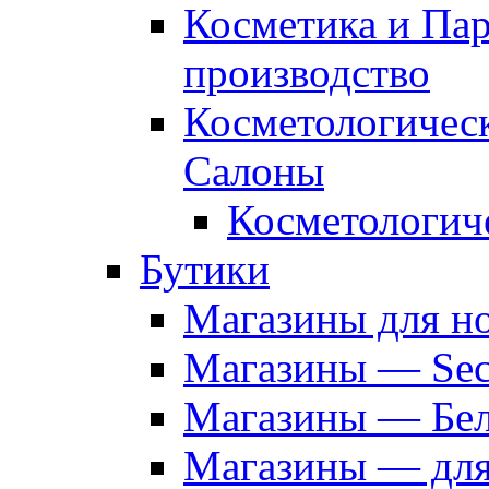
Косметика и Па
производство
Косметологичес
Салоны
Косметологич
Бутики
Магазины для н
Магазины — Sec
Магазины — Бел
Магазины — дл