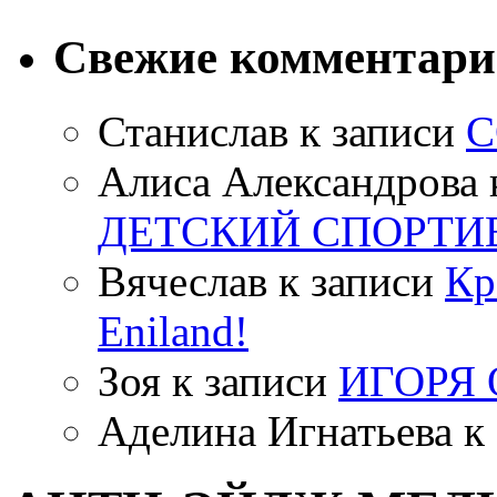
Свежие комментар
Станислав
к записи
С
Алиса Александрова
ДЕТСКИЙ СПОРТИ
Вячеслав
к записи
Кр
Eniland!
Зоя
к записи
ИГОРЯ
Аделина Игнатьева
к 