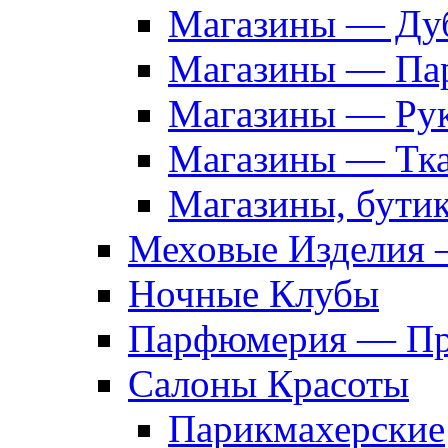
Магазины — Дуб
Магазины — Па
Магазины — Рук
Магазины — Тк
Магазины, бути
Меховые Изделия 
Ночные Клубы
Парфюмерия — Про
Салоны Красоты
Парикмахерские