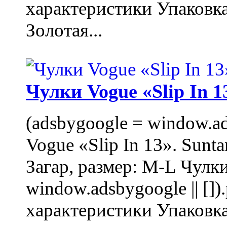
характеристики Упаковк
Золотая...
Чулки Vogue «Slip In 1
(adsbygoogle = window.ads
Vogue «Slip In 13». Sunta
Загар, размер: M-L Чулки
window.adsbygoogle || []
характеристики Упаковк