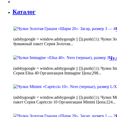
Каталог
(adsbygoogle = window.adsbygoogle || []).push({}); Чулк
бумажный пакет Серия Золотая...
Чул
(adsbygoogle = window.adsbygoogle || []).push({}); Чулки
Серия Elisa 40 Организация Immagine Цена:298...
(adsbygoogle = window.adsbygoogle || []).push({}); Чулк
пакет Серия Capriccio 10 Организация Minimi Цена:224...