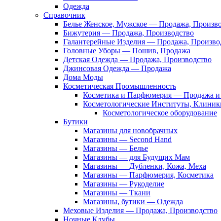
Одежда
Справочник
Белье Женское, Мужское — Продажа, Произв
Бижутерия — Продажа, Производство
Галантерейные Изделия — Продажа, Произво
Головные Уборы — Пошив, Продажа
Детская Одежда — Продажа, Производство
Джинсовая Одежда — Продажа
Дома Моды
Косметическая Промышленность
Косметика и Парфюмерия — Продажа и 
Косметологические Институты, Клиник
Косметологическое оборудование
Бутики
Магазины для новобрачных
Магазины — Second Hand
Магазины — Белье
Магазины — для Будущих Мам
Магазины — Дубленки, Кожа, Меха
Магазины — Парфюмерия, Косметика
Магазины — Рукоделие
Магазины — Ткани
Магазины, бутики — Одежда
Меховые Изделия — Продажа, Производство
Ночные Клубы