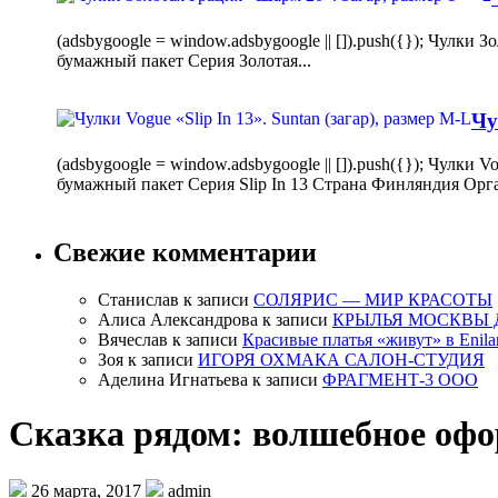
(adsbygoogle = window.adsbygoogle || []).push({}); Чулк
бумажный пакет Серия Золотая...
Чу
(adsbygoogle = window.adsbygoogle || []).push({}); Чулки
бумажный пакет Серия Slip In 13 Страна Финляндия Орг
Свежие комментарии
Станислав
к записи
СОЛЯРИС — МИР КРАСОТЫ
Алиса Александрова
к записи
КРЫЛЬЯ МОСКВЫ 
Вячеслав
к записи
Красивые платья «живут» в Enila
Зоя
к записи
ИГОРЯ ОХМАКА САЛОН-СТУДИЯ
Аделина Игнатьева
к записи
ФРАГМЕНТ-3 ООО
Сказка рядом: волшебное оф
26 марта, 2017
admin