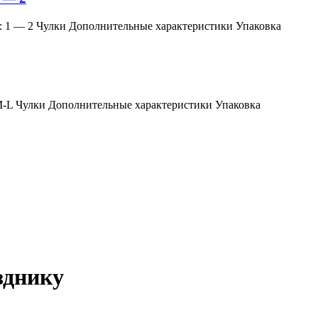
змер: 1 — 2 Чулки Дополнительные характеристики Упаковка
мер: M-L Чулки Дополнительные характеристики Упаковка
зднику