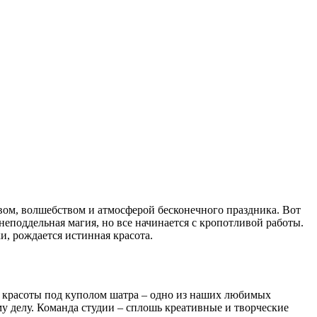
вом, волшебством и атмосферой бесконечного праздника. Вот
еподдельная магия, но все начинается с кропотливой работы.
и, рождается истинная красота.
ие красоты под куполом шатра – одно из наших любимых
му делу. Команда студии – сплошь креативные и творческие