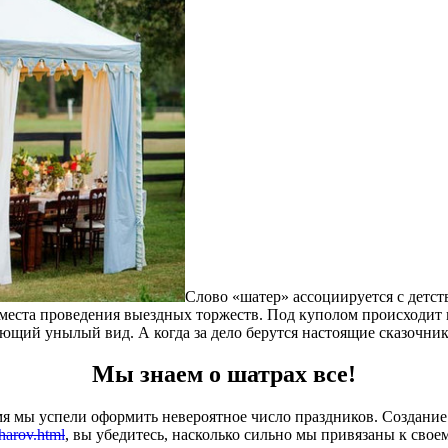
Слово «шатер» ассоциируется с детст
места проведения выездных торжеств. Под куполом происходит н
еющий унылый вид. А когда за дело берутся настоящие сказочник
Мы знаем о шатрах все!
ремя мы успели оформить невероятное число праздников. Создан
sharov.html
, вы убедитесь, насколько сильно мы привязаны к свое