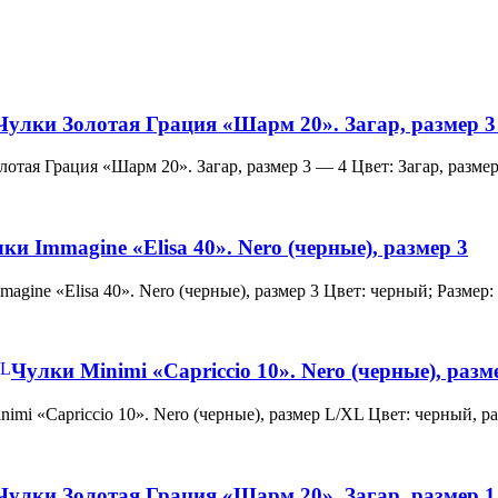
Чулки Золотая Грация «Шарм 20». Загар, размер 3
и Золотая Грация «Шарм 20». Загар, размер 3 — 4 Цвет: Загар, ра
ки Immagine «Elisa 40». Nero (черные), размер 3
 Immagine «Elisa 40». Nero (черные), размер 3 Цвет: черный; Раз
Чулки Minimi «Capriccio 10». Nero (черные), раз
и Minimi «Capriccio 10». Nero (черные), размер L/XL Цвет: черны
Чулки Золотая Грация «Шарм 20». Загар, размер 1