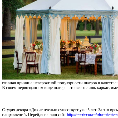
главная причина невероятной популярности шатров в качестве 
В своем первозданном виде шатер – это всего лишь каркас, им
Студия декора «Дикие пчелы» существует уже 5 лет. За это в
направлений. Перейдя на наш сайт
http://beedecor.ru/oformlenie-