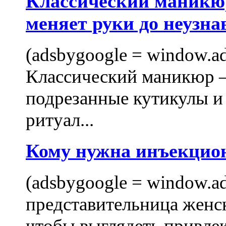
Классический маникюр
меняет руки до неузна
(adsbygoogle = window.ads
Классический маникюр —
подрезанные кутикулы и
ритуал...
Кому нужна инъекцио
(adsbygoogle = window.ads
представительница женск
чтобы выглядеть привлек