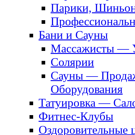
Парики, Шиньон
Профессиональн
Бани и Сауны
Массажисты — 
Солярии
Сауны — Продаж
Оборудования
Татуировка — Сал
Фитнес-Клубы
Оздоровительные 