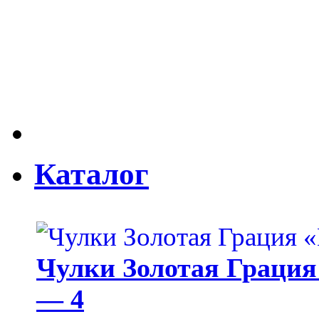
Каталог
Чулки Золотая Грация 
— 4