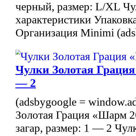
черный, размер: L/XL Ч
характеристики Упаковка
Организация Minimi (ads
Чулки Золотая Грация 
— 2
(adsbygoogle = window.ads
Золотая Грация «Шарм 20
загар, размер: 1 — 2 Чу