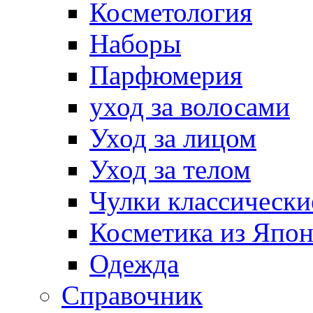
Косметология
Наборы
Парфюмерия
уход за волосами
Уход за лицом
Уход за телом
Чулки классически
Косметика из Япо
Одежда
Справочник