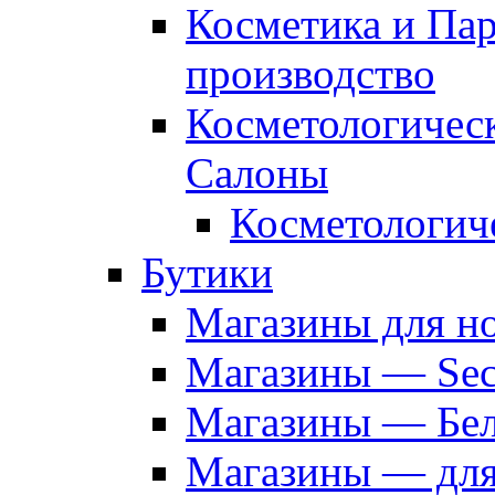
Косметика и Па
производство
Косметологичес
Салоны
Косметологич
Бутики
Магазины для н
Магазины — Sec
Магазины — Бел
Магазины — дл