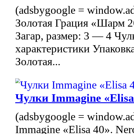
(adsbygoogle = window.ads
Золотая Грация «Шарм 20
Загар, размер: 3 — 4 Чу
характеристики Упаковк
Золотая...
Чулки Immagine «Elisa 
(adsbygoogle = window.ads
Immagine «Elisa 40». Ner