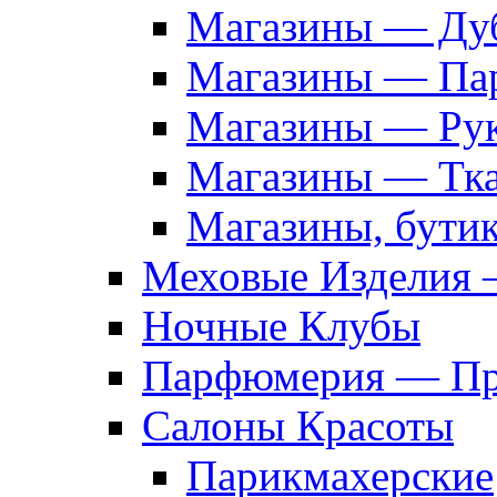
Магазины — Дуб
Магазины — Па
Магазины — Рук
Магазины — Тк
Магазины, бути
Меховые Изделия 
Ночные Клубы
Парфюмерия — Про
Салоны Красоты
Парикмахерские