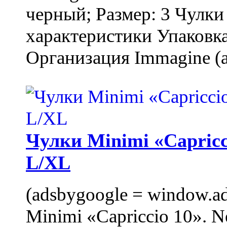
черный; Размер: 3 Чулк
характеристики Упаковка
Организация Immagine (a
Чулки Minimi «Capricci
L/XL
(adsbygoogle = window.ads
Minimi «Capriccio 10». N