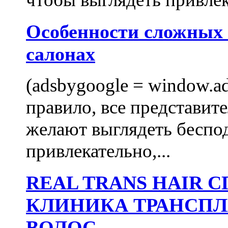
Особенности сложных
салонах
(adsbygoogle = window.ads
правило, все представит
желают выглядеть беспо
привлекательно,...
REAL TRANS HAIR
КЛИНИКА ТРАНСП
ВОЛОС