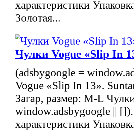
характеристики Упаковк
Золотая...
Чулки Vogue «Slip In 1
(adsbygoogle = window.ads
Vogue «Slip In 13». Sunta
Загар, размер: M-L Чулки
window.adsbygoogle || []
характеристики Упаковк