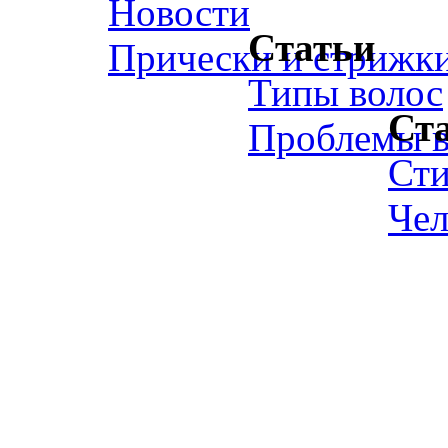
Новости
Статьи
Прически и стрижк
Типы волос
Ст
Проблемы в
Ст
Чел