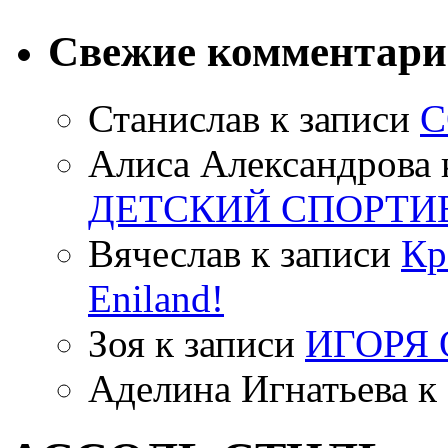
Свежие комментар
Станислав
к записи
С
Алиса Александрова
ДЕТСКИЙ СПОРТИ
Вячеслав
к записи
Кр
Eniland!
Зоя
к записи
ИГОРЯ
Аделина Игнатьева
к 