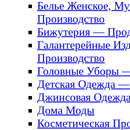
Белье Женское, М
Производство
Бижутерия — Прод
Галантерейные Из
Производство
Головные Уборы 
Детская Одежда —
Джинсовая Одежд
Дома Моды
Косметическая Пр