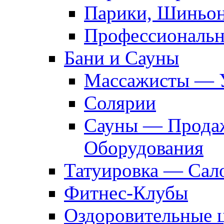
Парики, Шиньон
Профессиональн
Бани и Сауны
Массажисты — 
Солярии
Сауны — Продаж
Оборудования
Татуировка — Сал
Фитнес-Клубы
Оздоровительные 