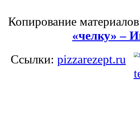
Копирование материалов
«челку» – 
Ссылки:
pizzarezept.ru
t