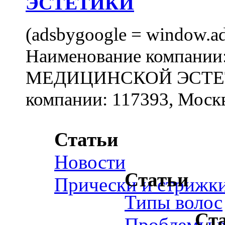
ЭСТЕТИКИ
(adsbygoogle = window.ads
Наименование компан
МЕДИЦИНСКОЙ ЭСТЕТИ
компании: 117393, Москв
Статьи
Новости
Статьи
Прически и стрижк
Типы волос
Ст
Проблемы в