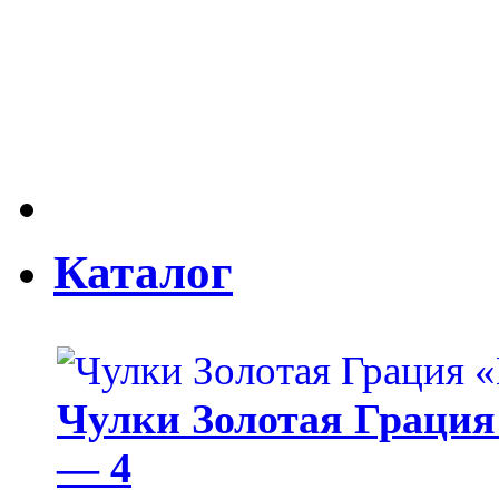
Каталог
Чулки Золотая Грация 
— 4