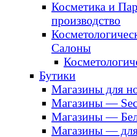
Косметика и Па
производство
Косметологичес
Салоны
Косметологич
Бутики
Магазины для н
Магазины — Sec
Магазины — Бел
Магазины — дл