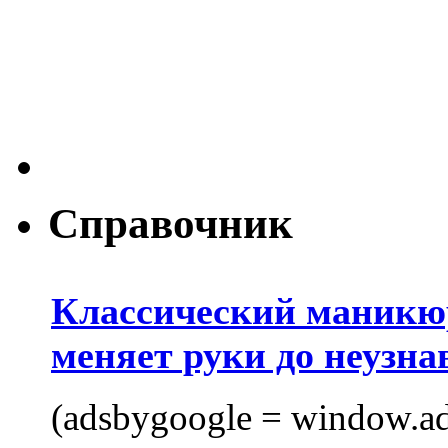
Справочник
Классический маникюр
меняет руки до неузна
(adsbygoogle = window.ads