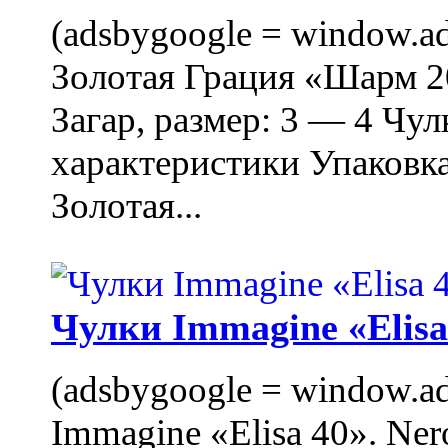
(adsbygoogle = window.ads
Золотая Грация «Шарм 20
Загар, размер: 3 — 4 Чу
характеристики Упаковк
Золотая...
Чулки Immagine «Elisa 
(adsbygoogle = window.ads
Immagine «Elisa 40». Ner