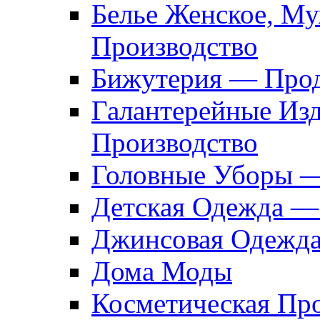
Белье Женское, М
Производство
Бижутерия — Прод
Галантерейные Из
Производство
Головные Уборы 
Детская Одежда —
Джинсовая Одежд
Дома Моды
Косметическая Пр