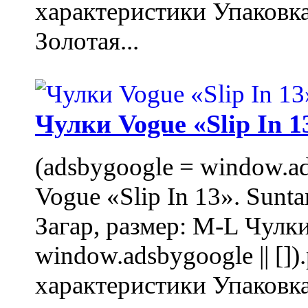
характеристики Упаковк
Золотая...
Чулки Vogue «Slip In 1
(adsbygoogle = window.ads
Vogue «Slip In 13». Sunta
Загар, размер: M-L Чулки
window.adsbygoogle || []
характеристики Упаковк