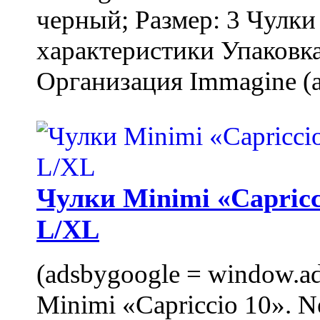
черный; Размер: 3 Чулк
характеристики Упаковка
Организация Immagine (a
Чулки Minimi «Capricci
L/XL
(adsbygoogle = window.ads
Minimi «Capriccio 10». N