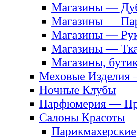
Магазины — Дуб
Магазины — Па
Магазины — Рук
Магазины — Тк
Магазины, бути
Меховые Изделия 
Ночные Клубы
Парфюмерия — Про
Салоны Красоты
Парикмахерские