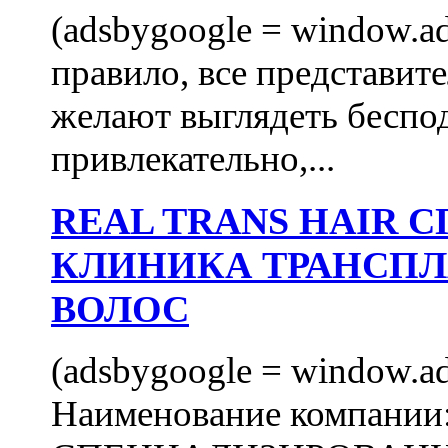
(adsbygoogle = window.ads
правило, все представит
желают выглядеть беспо
привлекательно,...
REAL TRANS HAIR
КЛИНИКА ТРАНСП
ВОЛОС
(adsbygoogle = window.ads
Наименование компани