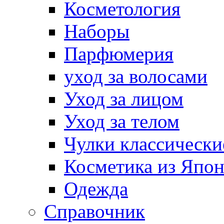
Косметология
Наборы
Парфюмерия
уход за волосами
Уход за лицом
Уход за телом
Чулки классически
Косметика из Япо
Одежда
Справочник