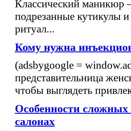
Классический маникюр —
подрезанные кутикулы и
ритуал...
Кому нужна инъекцио
(adsbygoogle = window.ads
представительница женск
чтобы выглядеть привлек
Особенности сложных
салонах