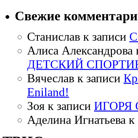
Свежие комментар
Станислав
к записи
С
Алиса Александрова
ДЕТСКИЙ СПОРТИ
Вячеслав
к записи
Кр
Eniland!
Зоя
к записи
ИГОРЯ
Аделина Игнатьева
к 