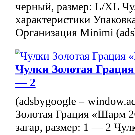
черный, размер: L/XL Ч
характеристики Упаковка
Организация Minimi (ads
Чулки Золотая Грация 
— 2
(adsbygoogle = window.ads
Золотая Грация «Шарм 20
загар, размер: 1 — 2 Чу