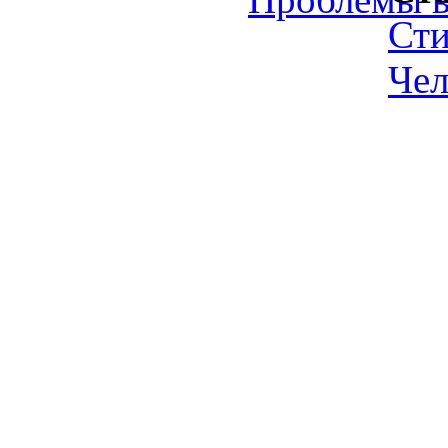
Ст
Чел