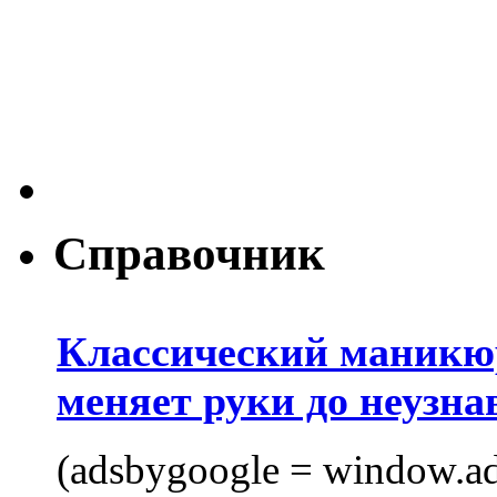
Справочник
Классический маникюр
меняет руки до неузна
(adsbygoogle = window.ads