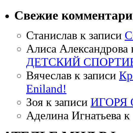
Свежие комментар
Станислав
к записи
С
Алиса Александрова
ДЕТСКИЙ СПОРТИ
Вячеслав
к записи
Кр
Eniland!
Зоя
к записи
ИГОРЯ
Аделина Игнатьева
к 