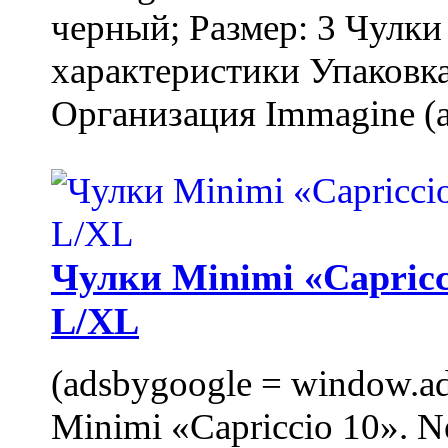
черный; Размер: 3 Чулк
характеристики Упаковка
Организация Immagine (a
Чулки Minimi «Capricci
L/XL
(adsbygoogle = window.ads
Minimi «Capriccio 10». N