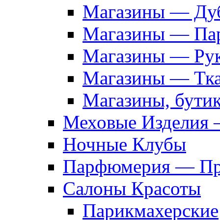
Магазины — Дуб
Магазины — Па
Магазины — Рук
Магазины — Тк
Магазины, бути
Меховые Изделия 
Ночные Клубы
Парфюмерия — Про
Салоны Красоты
Парикмахерские