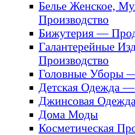
Белье Женское, М
Производство
Бижутерия — Прод
Галантерейные Из
Производство
Головные Уборы 
Детская Одежда —
Джинсовая Одежд
Дома Моды
Косметическая Пр