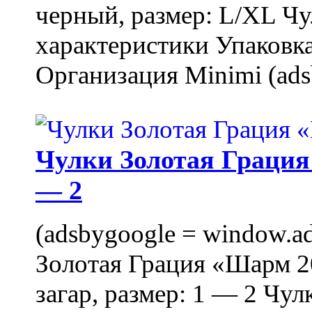
черный, размер: L/XL Ч
характеристики Упаковка
Организация Minimi (ads
Чулки Золотая Грация 
— 2
(adsbygoogle = window.ads
Золотая Грация «Шарм 20
загар, размер: 1 — 2 Чу