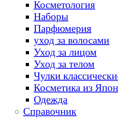
Косметология
Наборы
Парфюмерия
уход за волосами
Уход за лицом
Уход за телом
Чулки классически
Косметика из Япо
Одежда
Справочник