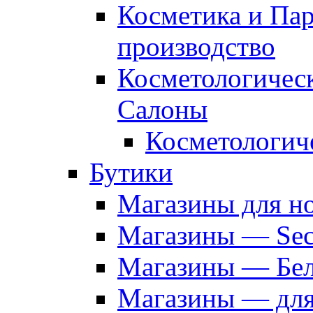
Косметика и Па
производство
Косметологичес
Салоны
Косметологич
Бутики
Магазины для н
Магазины — Sec
Магазины — Бел
Магазины — дл