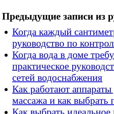
Предыдущие записи из р
Когда каждый сантимет
руководство по контро
Когда вода в доме треб
практическое руководс
сетей водоснабжения
Как работают аппараты
массажа и как выбрать
Как выбрать идеальное