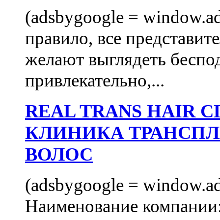
(adsbygoogle = window.ads
правило, все представит
желают выглядеть беспо
привлекательно,...
REAL TRANS HAIR
КЛИНИКА ТРАНСП
ВОЛОС
(adsbygoogle = window.ads
Наименование компани