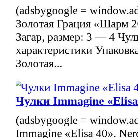
(adsbygoogle = window.ads
Золотая Грация «Шарм 20
Загар, размер: 3 — 4 Чу
характеристики Упаковк
Золотая...
Чулки Immagine «Elisa 
(adsbygoogle = window.ads
Immagine «Elisa 40». Ner