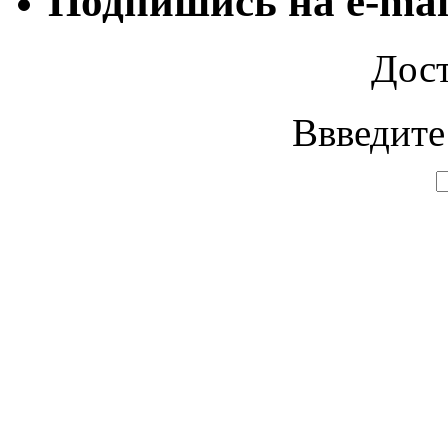
Подпишись на e-mai
Дост
Ввведите