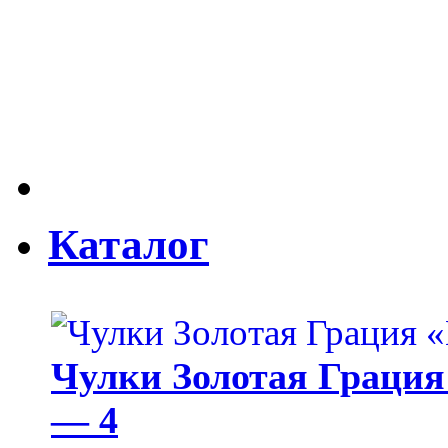
Каталог
Чулки Золотая Грация 
— 4