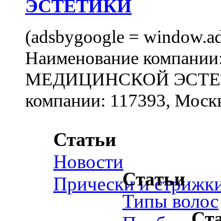
ЭСТЕТИКИ
(adsbygoogle = window.ads
Наименование компан
МЕДИЦИНСКОЙ ЭСТЕТИ
компании: 117393, Москв
Статьи
Новости
Статьи
Прически и стрижк
Типы волос
Ст