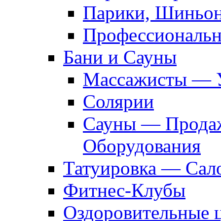
Парики, Шиньон
Профессиональн
Бани и Сауны
Массажисты — 
Солярии
Сауны — Продаж
Оборудования
Татуировка — Сал
Фитнес-Клубы
Оздоровительные 