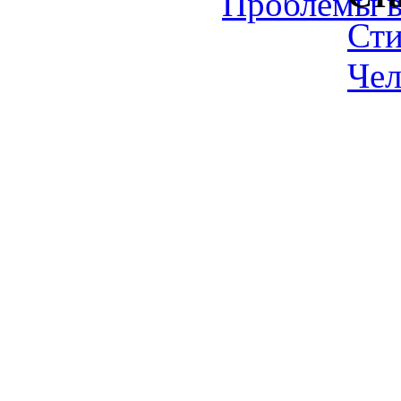
Проблемы в
Ст
Чел