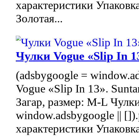
характеристики Упаковк
Золотая...
Чулки Vogue «Slip In 1
(adsbygoogle = window.ads
Vogue «Slip In 13». Sunta
Загар, размер: M-L Чулки
window.adsbygoogle || []
характеристики Упаковк