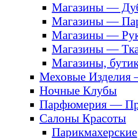
Магазины — Дуб
Магазины — Па
Магазины — Рук
Магазины — Тк
Магазины, бути
Меховые Изделия 
Ночные Клубы
Парфюмерия — Про
Салоны Красоты
Парикмахерские