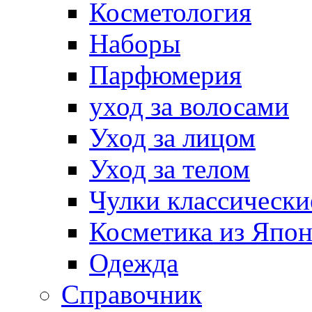
Косметология
Наборы
Парфюмерия
уход за волосами
Уход за лицом
Уход за телом
Чулки классически
Косметика из Япо
Одежда
Справочник