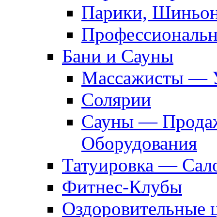
Парики, Шиньон
Профессиональн
Бани и Сауны
Массажисты — 
Солярии
Сауны — Продаж
Оборудования
Татуировка — Сал
Фитнес-Клубы
Оздоровительные 