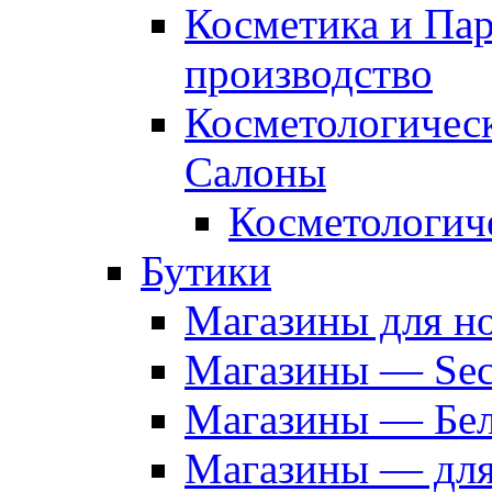
Косметика и Па
производство
Косметологичес
Салоны
Косметологич
Бутики
Магазины для н
Магазины — Sec
Магазины — Бел
Магазины — дл