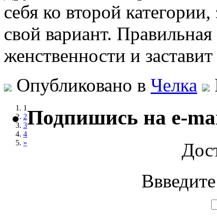
себя ко второй категории,
свой вариант. Правильная 
женственности и застави
Опубликовано в
Челка
1
Подпишись на e-mai
2
3
4
»
Дос
Ввведите