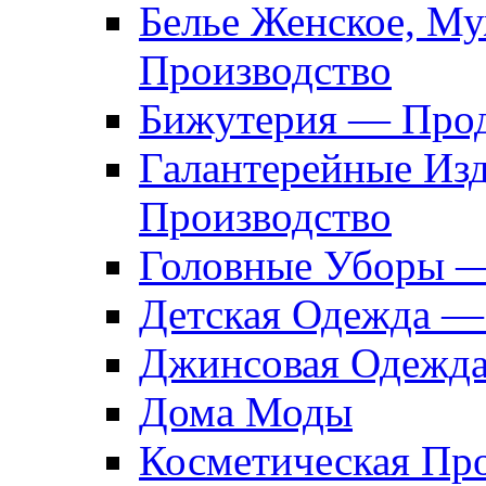
Белье Женское, М
Производство
Бижутерия — Прод
Галантерейные Из
Производство
Головные Уборы 
Детская Одежда —
Джинсовая Одежд
Дома Моды
Косметическая Пр