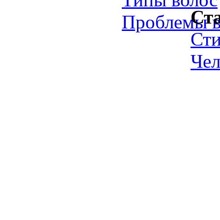
Ст
Проблемы в
Ст
Чел