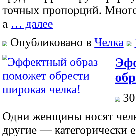
точных пропорций. Много
а
… далее
Опубликовано в
Челка
Эф
обр
30
Одни женщины носят челк
другие — категорически е