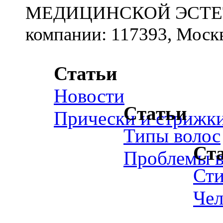
МЕДИЦИНСКОЙ ЭСТЕТИ
компании: 117393, Москв
Статьи
Новости
Статьи
Прически и стрижк
Типы волос
Ст
Проблемы в
Ст
Чел