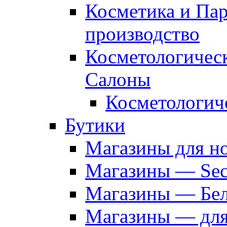
Косметика и Па
производство
Косметологичес
Салоны
Косметологич
Бутики
Магазины для н
Магазины — Sec
Магазины — Бел
Магазины — дл