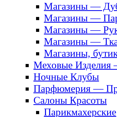
Магазины — Дуб
Магазины — Па
Магазины — Рук
Магазины — Тк
Магазины, бути
Меховые Изделия 
Ночные Клубы
Парфюмерия — Про
Салоны Красоты
Парикмахерские