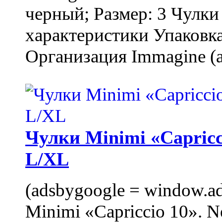
черный; Размер: 3 Чулк
характеристики Упаковка
Организация Immagine (a
Чулки Minimi «Capricci
L/XL
(adsbygoogle = window.ads
Minimi «Capriccio 10». N