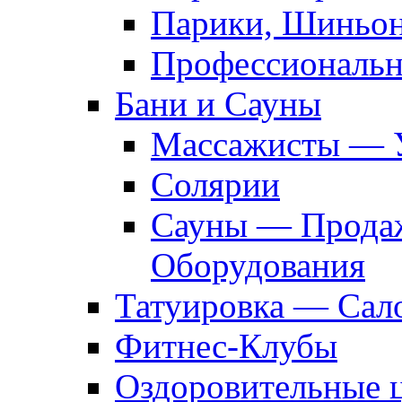
Парики, Шиньон
Профессиональн
Бани и Сауны
Массажисты — 
Солярии
Сауны — Продаж
Оборудования
Татуировка — Сал
Фитнес-Клубы
Оздоровительные 