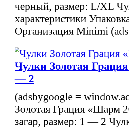
черный, размер: L/XL Ч
характеристики Упаковка
Организация Minimi (ads
Чулки Золотая Грация 
— 2
(adsbygoogle = window.ads
Золотая Грация «Шарм 20
загар, размер: 1 — 2 Чу