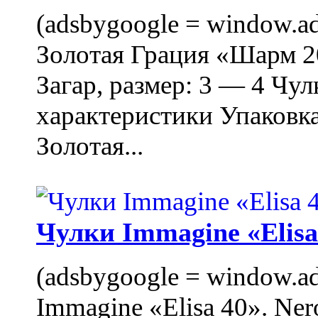
(adsbygoogle = window.ads
Золотая Грация «Шарм 20
Загар, размер: 3 — 4 Чу
характеристики Упаковк
Золотая...
Чулки Immagine «Elisa 
(adsbygoogle = window.ads
Immagine «Elisa 40». Ner