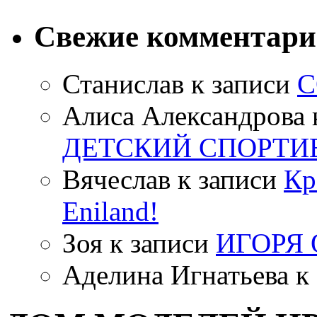
Свежие комментар
Станислав
к записи
С
Алиса Александрова
ДЕТСКИЙ СПОРТИ
Вячеслав
к записи
Кр
Eniland!
Зоя
к записи
ИГОРЯ
Аделина Игнатьева
к 