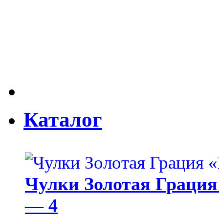
Каталог
Чулки Золотая Грация 
— 4