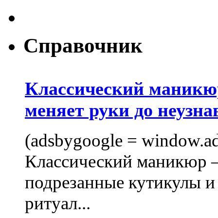
Справочник
Классический маникюр
меняет руки до неузна
(adsbygoogle = window.ads
Классический маникюр —
подрезанные кутикулы и
ритуал...