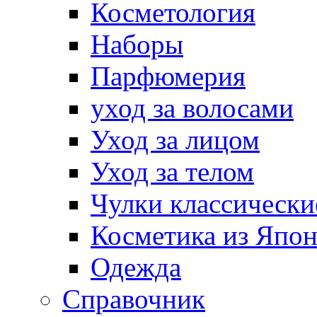
Косметология
Наборы
Парфюмерия
уход за волосами
Уход за лицом
Уход за телом
Чулки классически
Косметика из Япо
Одежда
Справочник