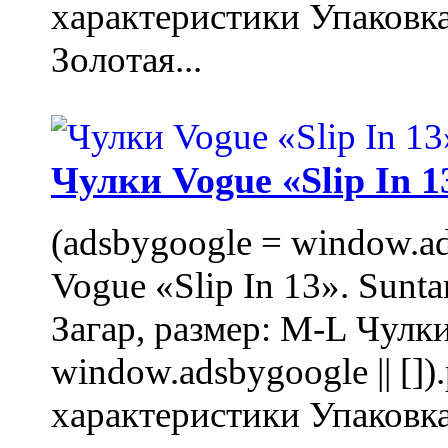
характеристики Упаковк
Золотая...
Чулки Vogue «Slip In 1
(adsbygoogle = window.ads
Vogue «Slip In 13». Sunta
Загар, размер: M-L Чулки
window.adsbygoogle || []
характеристики Упаковк