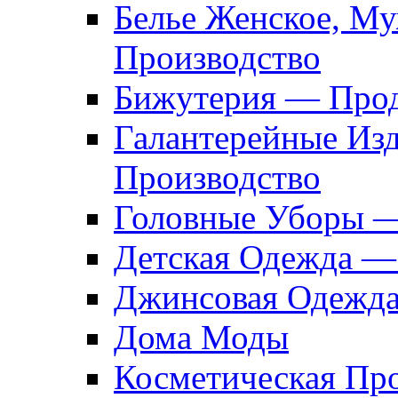
Белье Женское, М
Производство
Бижутерия — Прод
Галантерейные Из
Производство
Головные Уборы 
Детская Одежда —
Джинсовая Одежд
Дома Моды
Косметическая Пр