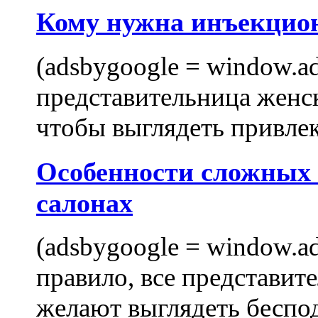
Кому нужна инъекцио
(adsbygoogle = window.ads
представительница женск
чтобы выглядеть привлек
Особенности сложных
салонах
(adsbygoogle = window.ads
правило, все представит
желают выглядеть беспо