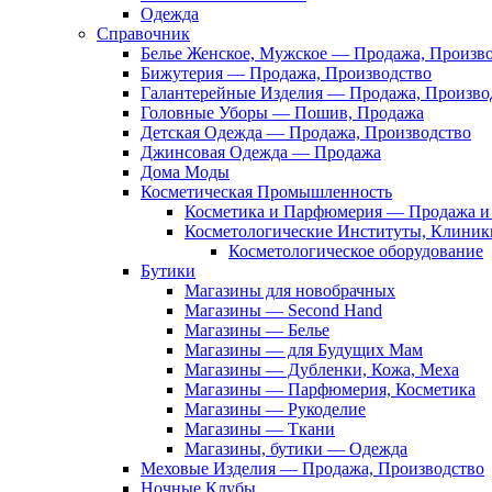
Одежда
Справочник
Белье Женское, Мужское — Продажа, Произв
Бижутерия — Продажа, Производство
Галантерейные Изделия — Продажа, Произво
Головные Уборы — Пошив, Продажа
Детская Одежда — Продажа, Производство
Джинсовая Одежда — Продажа
Дома Моды
Косметическая Промышленность
Косметика и Парфюмерия — Продажа и 
Косметологические Институты, Клиник
Косметологическое оборудование
Бутики
Магазины для новобрачных
Магазины — Second Hand
Магазины — Белье
Магазины — для Будущих Мам
Магазины — Дубленки, Кожа, Меха
Магазины — Парфюмерия, Косметика
Магазины — Рукоделие
Магазины — Ткани
Магазины, бутики — Одежда
Меховые Изделия — Продажа, Производство
Ночные Клубы