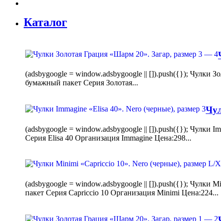
Каталог
(adsbygoogle = window.adsbygoogle || []).push({}); Чулк
бумажный пакет Серия Золотая...
Чул
(adsbygoogle = window.adsbygoogle || []).push({}); Чулки
Серия Elisa 40 Организация Immagine Цена:298...
(adsbygoogle = window.adsbygoogle || []).push({}); Чулк
пакет Серия Capriccio 10 Организация Minimi Цена:224...