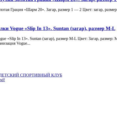
и Золотая Грация «Шарм 20». Загар, размер 1 — 2 Цвет: загар, ра
лки Vogue «Slip In 13». Suntan (загар), размер M-L
 Vogue «Slip In 13». Suntan (загар), размер M-L Цвет: Загар, раз
анизация Vogue...
ДЕТСКИЙ СПОРТИВНЫЙ КЛУБ
nd!