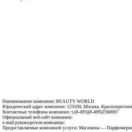
Наименование компании: BEAUTY WORLD
Юридический адрес компании: 123100, Москва, Краснопресненск
Контактные телефоны компании: т.(8-495)(8-499)2560697
Официальный веб-сайт компании:
e-mail руководителя компании:
Предоставляемые компанией услуги: Магазины — Парфюмерия