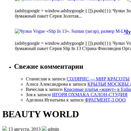
(adsbygoogle = window.adsbygoogle || []).push({}); Чулк
бумажный пакет Серия Золотая...
Чу
(adsbygoogle = window.adsbygoogle || []).push({}); Чулки
бумажный пакет Серия Slip In 13 Страна Финляндия Орг
Свежие комментарии
Станислав
к записи
СОЛЯРИС — МИР КРАСОТЫ
Алиса Александрова
к записи
КРЫЛЬЯ МОСКВЫ 
Вячеслав
к записи
Красивые платья «живут» в Enila
Зоя
к записи
ИГОРЯ ОХМАКА САЛОН-СТУДИЯ
Аделина Игнатьева
к записи
ФРАГМЕНТ-3 ООО
BEAUTY WORLD
13 августа, 2013
admin