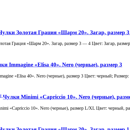
Чулки Золотая Грация «Шарм 20». Загар, размер 3
и Золотая Грация «Шарм 20». Загар, размер 3 — 4 Цвет: Загар, ра
ки Immagine «Elisa 40». Nero (черные), размер 3
 Immagine «Elisa 40». Nero (черные), размер 3 Цвет: черный; Раз
Чулки Minimi «Capriccio 10». Nero (черные), раз
и Minimi «Capriccio 10». Nero (черные), размер L/XL Цвет: черны
Чулки Золотая Грация «Шарм 20». Загар, размер 1