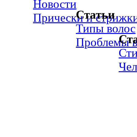
Новости
Статьи
Прически и стрижк
Типы волос
Ст
Проблемы в
Ст
Чел