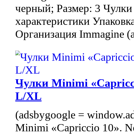
черный; Размер: 3 Чулк
характеристики Упаковка
Организация Immagine (a
Чулки Minimi «Capricci
L/XL
(adsbygoogle = window.ads
Minimi «Capriccio 10». N