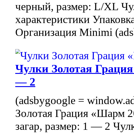
черный, размер: L/XL Ч
характеристики Упаковка
Организация Minimi (ads
Чулки Золотая Грация 
— 2
(adsbygoogle = window.ads
Золотая Грация «Шарм 20
загар, размер: 1 — 2 Чу