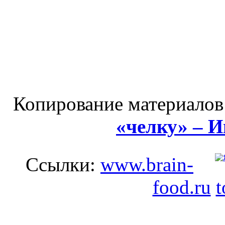
Копирование материалов
«челку» – 
Ссылки:
www.brain-
food.ru
t