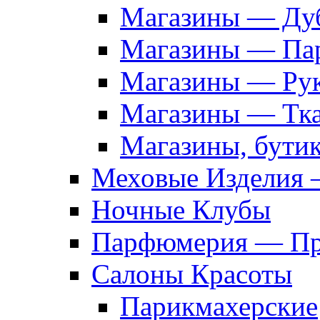
Магазины — Дуб
Магазины — Па
Магазины — Рук
Магазины — Тк
Магазины, бути
Меховые Изделия 
Ночные Клубы
Парфюмерия — Про
Салоны Красоты
Парикмахерские