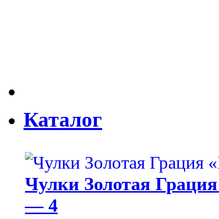
Каталог
Чулки Золотая Грация 
— 4