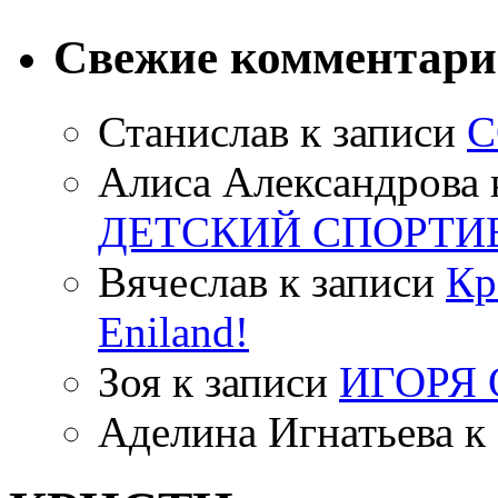
Свежие комментар
Станислав
к записи
С
Алиса Александрова
ДЕТСКИЙ СПОРТИ
Вячеслав
к записи
Кр
Eniland!
Зоя
к записи
ИГОРЯ
Аделина Игнатьева
к 