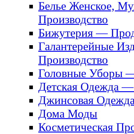
Белье Женское, М
Производство
Бижутерия — Прод
Галантерейные Из
Производство
Головные Уборы 
Детская Одежда —
Джинсовая Одежд
Дома Моды
Косметическая Пр