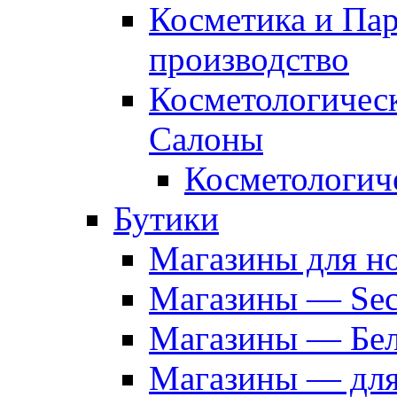
Косметика и Па
производство
Косметологичес
Салоны
Косметологич
Бутики
Магазины для н
Магазины — Sec
Магазины — Бел
Магазины — дл