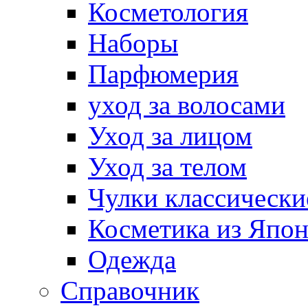
Косметология
Наборы
Парфюмерия
уход за волосами
Уход за лицом
Уход за телом
Чулки классически
Косметика из Япо
Одежда
Справочник