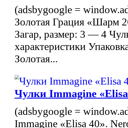
(adsbygoogle = window.ads
Золотая Грация «Шарм 20
Загар, размер: 3 — 4 Чу
характеристики Упаковк
Золотая...
Чулки Immagine «Elisa 
(adsbygoogle = window.ads
Immagine «Elisa 40». Ner