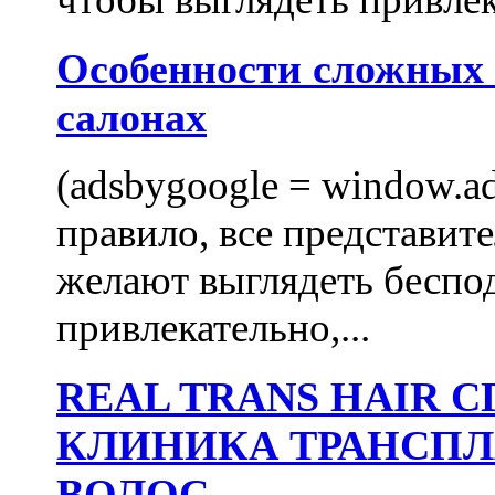
Особенности сложных
салонах
(adsbygoogle = window.ads
правило, все представит
желают выглядеть беспо
привлекательно,...
REAL TRANS HAIR
КЛИНИКА ТРАНСП
ВОЛОС