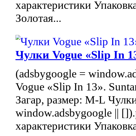
характеристики Упаковк
Золотая...
Чулки Vogue «Slip In 1
(adsbygoogle = window.ads
Vogue «Slip In 13». Sunta
Загар, размер: M-L Чулки
window.adsbygoogle || []
характеристики Упаковк