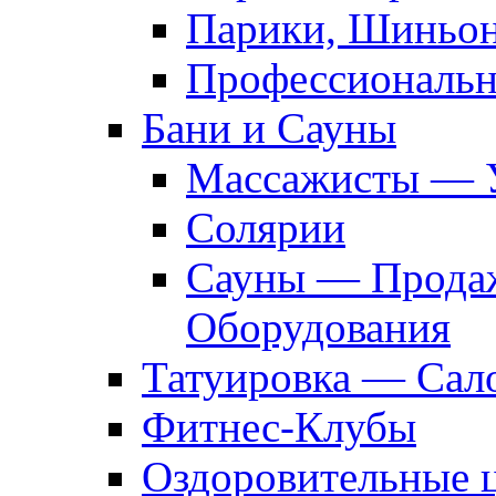
Парики, Шиньон
Профессиональн
Бани и Сауны
Массажисты — 
Солярии
Сауны — Продаж
Оборудования
Татуировка — Сал
Фитнес-Клубы
Оздоровительные 