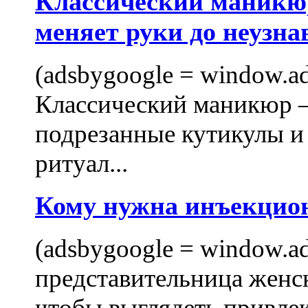
Классический маникюр
меняет руки до неузна
(adsbygoogle = window.ads
Классический маникюр —
подрезанные кутикулы и
ритуал...
Кому нужна инъекцио
(adsbygoogle = window.ads
представительница женск
чтобы выглядеть привлек