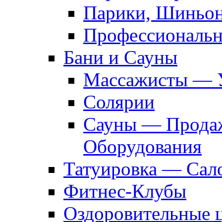
Парики, Шиньон
Профессиональн
Бани и Сауны
Массажисты — 
Солярии
Сауны — Продаж
Оборудования
Татуировка — Сал
Фитнес-Клубы
Оздоровительные 