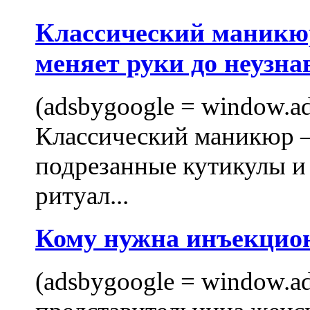
Классический маникюр
меняет руки до неузна
(adsbygoogle = window.ads
Классический маникюр —
подрезанные кутикулы и
ритуал...
Кому нужна инъекцио
(adsbygoogle = window.ads