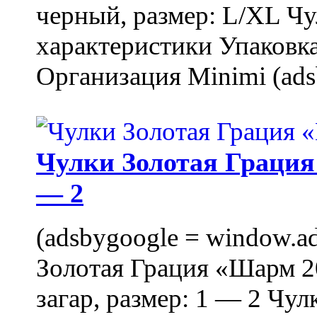
черный, размер: L/XL Ч
характеристики Упаковка
Организация Minimi (ads
Чулки Золотая Грация 
— 2
(adsbygoogle = window.ads
Золотая Грация «Шарм 20
загар, размер: 1 — 2 Чу