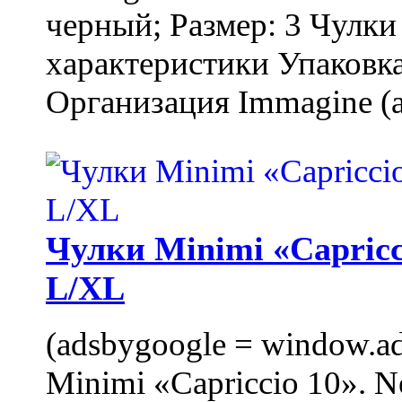
черный; Размер: 3 Чулк
характеристики Упаковка
Организация Immagine (a
Чулки Minimi «Capricci
L/XL
(adsbygoogle = window.ads
Minimi «Capriccio 10». N