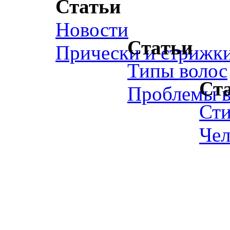
Статьи
Новости
Статьи
Прически и стрижк
Типы волос
Ст
Проблемы в
Ст
Чел