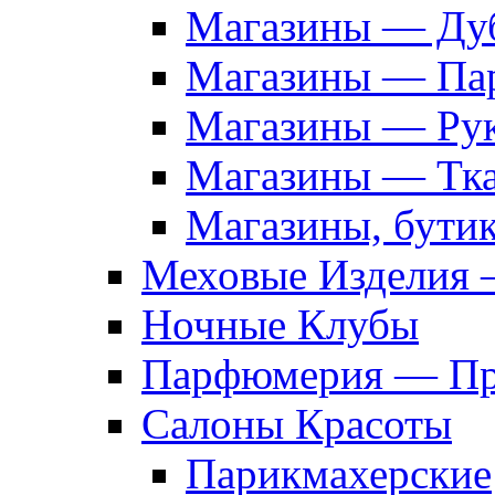
Магазины — Дуб
Магазины — Па
Магазины — Рук
Магазины — Тк
Магазины, бути
Меховые Изделия 
Ночные Клубы
Парфюмерия — Про
Салоны Красоты
Парикмахерские