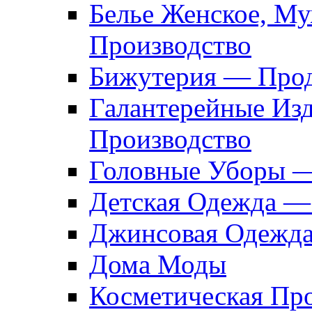
Белье Женское, М
Производство
Бижутерия — Прод
Галантерейные Из
Производство
Головные Уборы 
Детская Одежда —
Джинсовая Одежд
Дома Моды
Косметическая Пр