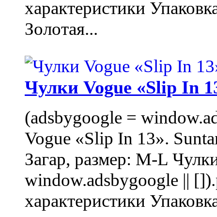
характеристики Упаковк
Золотая...
Чулки Vogue «Slip In 1
(adsbygoogle = window.ads
Vogue «Slip In 13». Sunta
Загар, размер: M-L Чулки
window.adsbygoogle || []
характеристики Упаковк