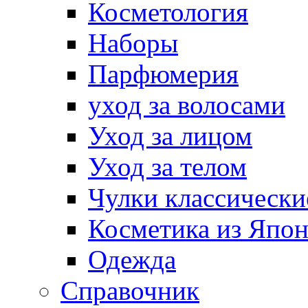
Косметология
Наборы
Парфюмерия
уход за волосами
Уход за лицом
Уход за телом
Чулки классически
Косметика из Япо
Одежда
Справочник