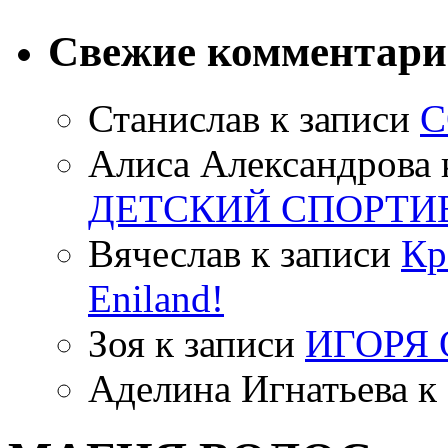
Свежие комментар
Станислав
к записи
С
Алиса Александрова
ДЕТСКИЙ СПОРТИ
Вячеслав
к записи
Кр
Eniland!
Зоя
к записи
ИГОРЯ
Аделина Игнатьева
к 