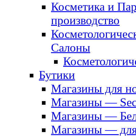
Косметика и Па
производство
Косметологичес
Салоны
Косметологич
Бутики
Магазины для н
Магазины — Sec
Магазины — Бел
Магазины — дл