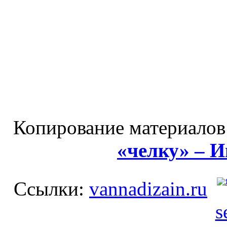
Копирование материалов
«челку» – 
Ссылки:
vannadizain.ru
s