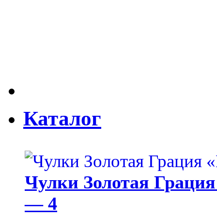
Каталог
Чулки Золотая Грация 
— 4