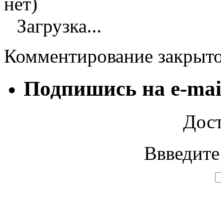
нет)
Загрузка...
Комментирование закрыт
Подпишись на e-mai
Дост
Ввведите