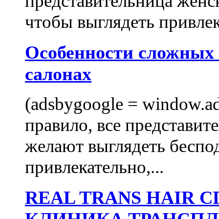
представительница женск
чтобы выглядеть привлек
Особенности сложных
салонах
(adsbygoogle = window.ads
правило, все представит
желают выглядеть беспо
привлекательно,...
REAL TRANS HAIR