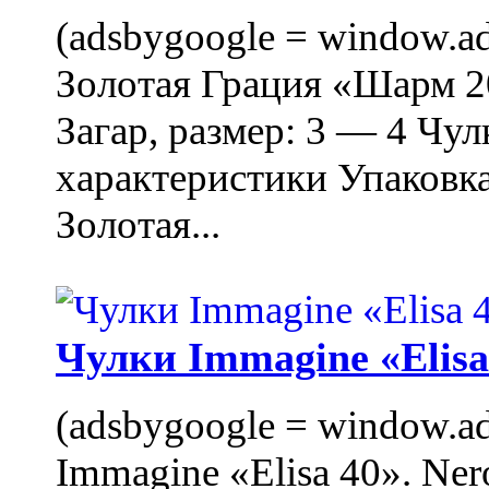
(adsbygoogle = window.ads
Золотая Грация «Шарм 20
Загар, размер: 3 — 4 Чу
характеристики Упаковк
Золотая...
Чулки Immagine «Elisa 
(adsbygoogle = window.ads
Immagine «Elisa 40». Ner