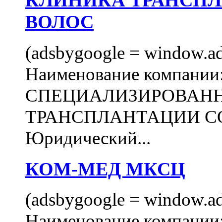
КЛИНИКА ТРАНСП
ВОЛОС
(adsbygoogle = window.ads
Наименование компани
СПЕЦИАЛИЗИРОВАН
ТРАНСПЛАНТАЦИИ С
Юридический...
КОМ-МЕД МКСЦ
(adsbygoogle = window.ads
Наименование компан