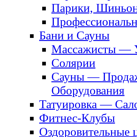
Парики, Шиньон
Профессиональн
Бани и Сауны
Массажисты — 
Солярии
Сауны — Продаж
Оборудования
Татуировка — Сал
Фитнес-Клубы
Оздоровительные 