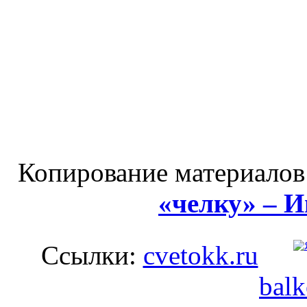
Копирование материалов
«челку» – 
Ссылки:
cvetokk.ru
balk