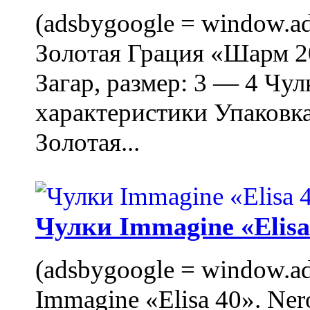
(adsbygoogle = window.ads
Золотая Грация «Шарм 20
Загар, размер: 3 — 4 Чу
характеристики Упаковк
Золотая...
Чулки Immagine «Elisa 
(adsbygoogle = window.ads
Immagine «Elisa 40». Ner