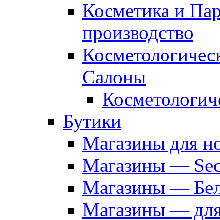
Косметика и Па
производство
Косметологичес
Салоны
Косметологич
Бутики
Магазины для н
Магазины — Sec
Магазины — Бел
Магазины — дл