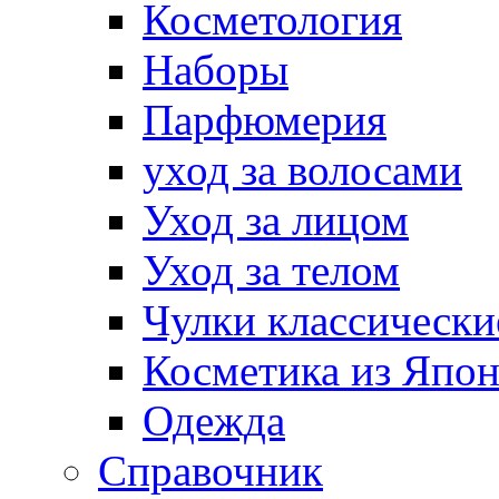
Косметология
Наборы
Парфюмерия
уход за волосами
Уход за лицом
Уход за телом
Чулки классически
Косметика из Япо
Одежда
Справочник