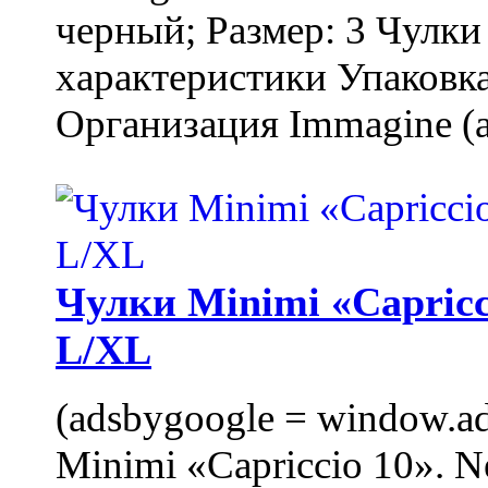
черный; Размер: 3 Чулк
характеристики Упаковка
Организация Immagine (a
Чулки Minimi «Capricci
L/XL
(adsbygoogle = window.ads
Minimi «Capriccio 10». N