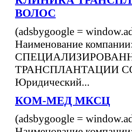
КЛИНИКА ТРАНСП
ВОЛОС
(adsbygoogle = window.ads
Наименование компани
СПЕЦИАЛИЗИРОВАН
ТРАНСПЛАНТАЦИИ С
Юридический...
КОМ-МЕД МКСЦ
(adsbygoogle = window.ads
Наименование компан