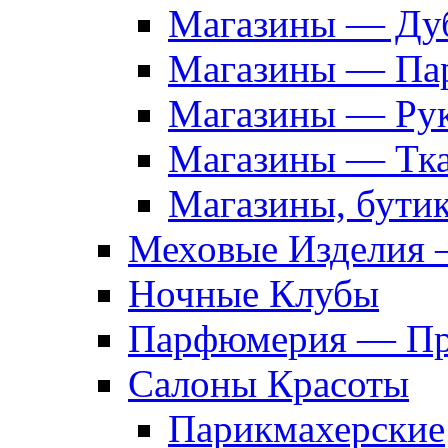
Магазины — Дуб
Магазины — Па
Магазины — Рук
Магазины — Тк
Магазины, бути
Меховые Изделия 
Ночные Клубы
Парфюмерия — Про
Салоны Красоты
Парикмахерские