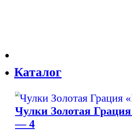
Каталог
Чулки Золотая Грация 
— 4