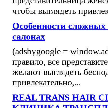
представительница женск
чтобы выглядеть привлек
Особенности сложных
салонах
(adsbygoogle = window.ads
правило, все представит
желают выглядеть беспо
привлекательно,...
REAL TRANS HAIR