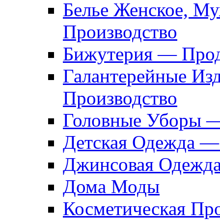
Белье Женское, М
Производство
Бижутерия — Прод
Галантерейные Из
Производство
Головные Уборы 
Детская Одежда —
Джинсовая Одежд
Дома Моды
Косметическая Пр