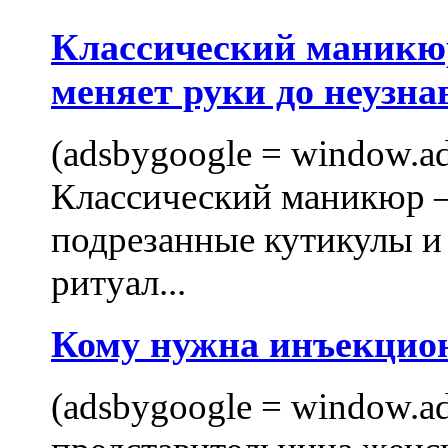
Классический маникюр
меняет руки до неузна
(adsbygoogle = window.ads
Классический маникюр —
подрезанные кутикулы и
ритуал...
Кому нужна инъекцио
(adsbygoogle = window.ads