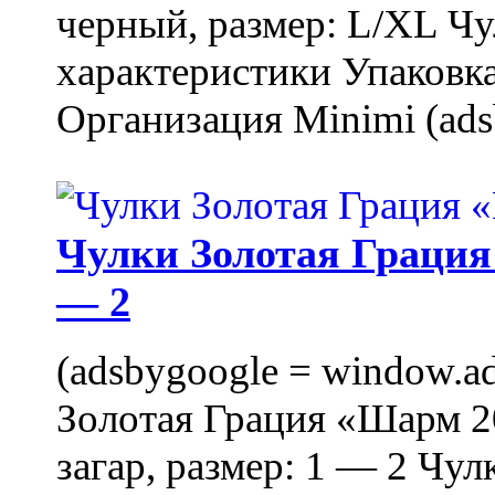
черный, размер: L/XL Ч
характеристики Упаковка
Организация Minimi (ads
Чулки Золотая Грация 
— 2
(adsbygoogle = window.ads
Золотая Грация «Шарм 20
загар, размер: 1 — 2 Чу