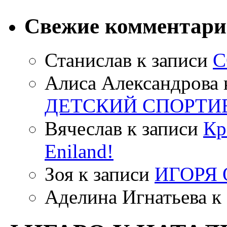
Свежие комментар
Станислав
к записи
С
Алиса Александрова
ДЕТСКИЙ СПОРТИ
Вячеслав
к записи
Кр
Eniland!
Зоя
к записи
ИГОРЯ
Аделина Игнатьева
к 