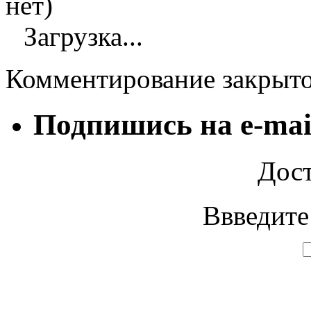
нет)
Загрузка...
Комментирование закрыт
Подпишись на e-mai
Дост
Ввведите