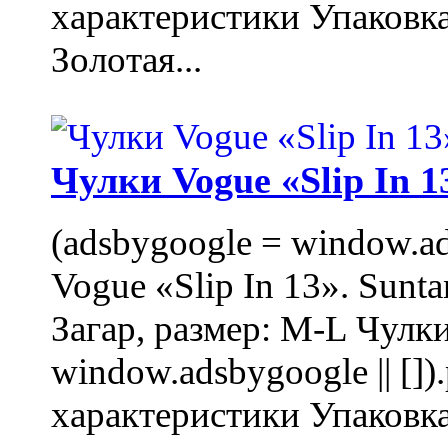
характеристики Упаковк
Золотая...
Чулки Vogue «Slip In 1
(adsbygoogle = window.ads
Vogue «Slip In 13». Sunta
Загар, размер: M-L Чулки
window.adsbygoogle || []
характеристики Упаковк