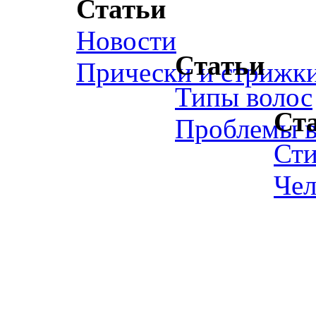
Статьи
Новости
Статьи
Прически и стрижк
Типы волос
Ст
Проблемы в
Ст
Чел