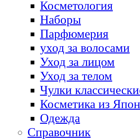
Косметология
Наборы
Парфюмерия
уход за волосами
Уход за лицом
Уход за телом
Чулки классически
Косметика из Япо
Одежда
Справочник