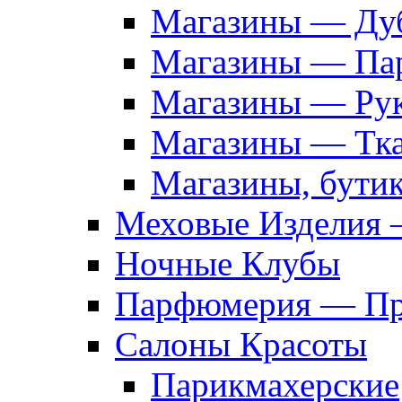
Магазины — Дуб
Магазины — Па
Магазины — Рук
Магазины — Тк
Магазины, бути
Меховые Изделия 
Ночные Клубы
Парфюмерия — Про
Салоны Красоты
Парикмахерские