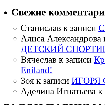
Свежие комментар
Станислав
к записи
С
Алиса Александрова
ДЕТСКИЙ СПОРТИ
Вячеслав
к записи
Кр
Eniland!
Зоя
к записи
ИГОРЯ
Аделина Игнатьева
к 