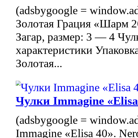
(adsbygoogle = window.ads
Золотая Грация «Шарм 20
Загар, размер: 3 — 4 Чу
характеристики Упаковк
Золотая...
Чулки Immagine «Elisa 
(adsbygoogle = window.ads
Immagine «Elisa 40». Ner