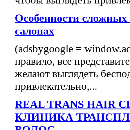
Особенности сложных
салонах
(adsbygoogle = window.ads
правило, все представит
желают выглядеть беспо
привлекательно,...
REAL TRANS HAIR
КЛИНИКА ТРАНСП
ВОЛОС