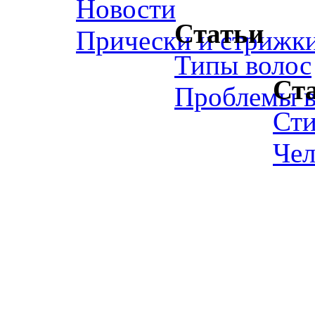
Новости
Статьи
Прически и стрижк
Типы волос
Ст
Проблемы в
Ст
Чел