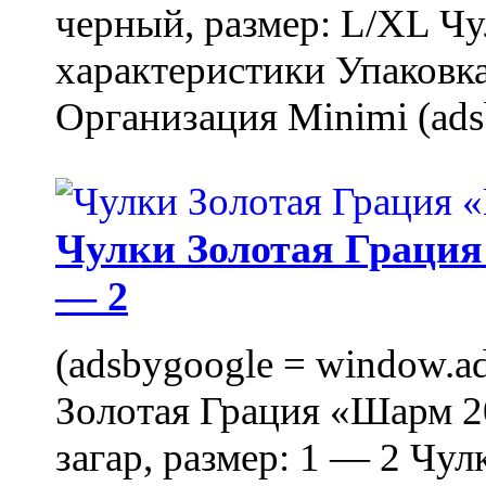
черный, размер: L/XL Ч
характеристики Упаковка
Организация Minimi (ads
Чулки Золотая Грация 
— 2
(adsbygoogle = window.ads
Золотая Грация «Шарм 20
загар, размер: 1 — 2 Чу