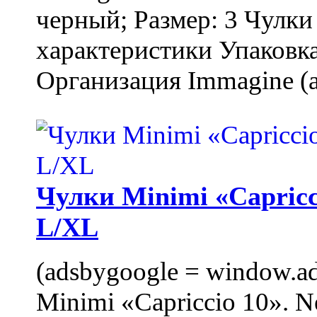
черный; Размер: 3 Чулк
характеристики Упаковка
Организация Immagine (a
Чулки Minimi «Capricci
L/XL
(adsbygoogle = window.ads
Minimi «Capriccio 10». N