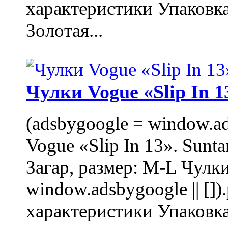
характеристики Упаковк
Золотая...
Чулки Vogue «Slip In 1
(adsbygoogle = window.ads
Vogue «Slip In 13». Sunta
Загар, размер: M-L Чулки
window.adsbygoogle || []
характеристики Упаковк