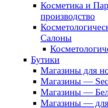
Косметика и Па
производство
Косметологичес
Салоны
Косметологич
Бутики
Магазины для н
Магазины — Sec
Магазины — Бел
Магазины — дл