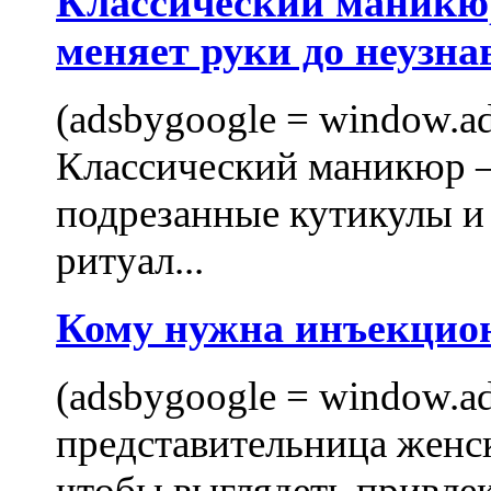
Классический маникюр
меняет руки до неузна
(adsbygoogle = window.ads
Классический маникюр —
подрезанные кутикулы и
ритуал...
Кому нужна инъекцио
(adsbygoogle = window.ads
представительница женск
чтобы выглядеть привлек