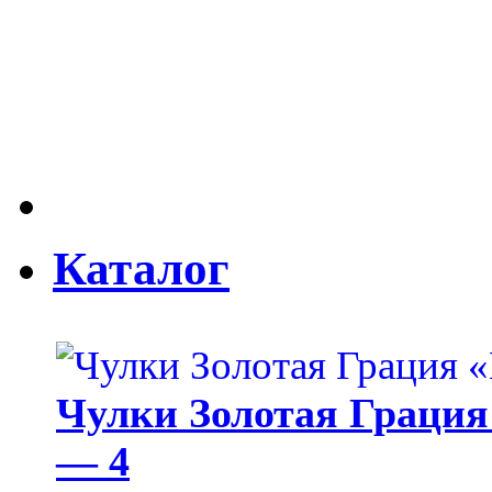
Каталог
Чулки Золотая Грация 
— 4