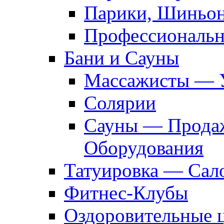
Парики, Шиньон
Профессиональн
Бани и Сауны
Массажисты — 
Солярии
Сауны — Продаж
Оборудования
Татуировка — Сал
Фитнес-Клубы
Оздоровительные 