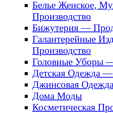
Белье Женское, М
Производство
Бижутерия — Прод
Галантерейные Из
Производство
Головные Уборы 
Детская Одежда —
Джинсовая Одежд
Дома Моды
Косметическая Пр