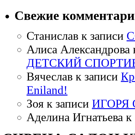
Свежие комментар
Станислав
к записи
С
Алиса Александрова
ДЕТСКИЙ СПОРТИ
Вячеслав
к записи
Кр
Eniland!
Зоя
к записи
ИГОРЯ
Аделина Игнатьева
к 