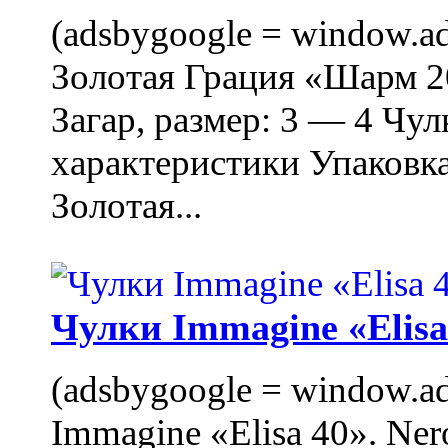
(adsbygoogle = window.ads
Золотая Грация «Шарм 20
Загар, размер: 3 — 4 Чу
характеристики Упаковк
Золотая...
Чулки Immagine «Elisa 
(adsbygoogle = window.ads
Immagine «Elisa 40». Ner