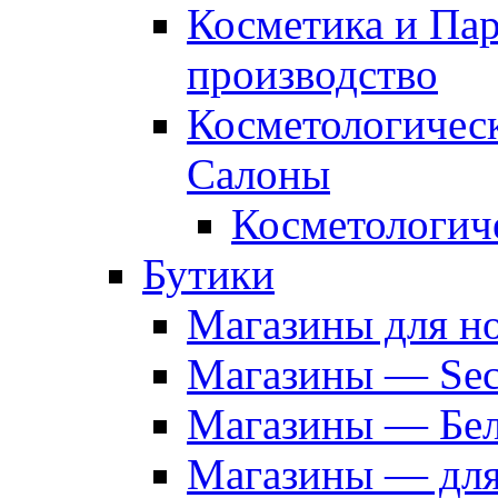
Косметика и Па
производство
Косметологичес
Салоны
Косметологич
Бутики
Магазины для н
Магазины — Sec
Магазины — Бел
Магазины — дл