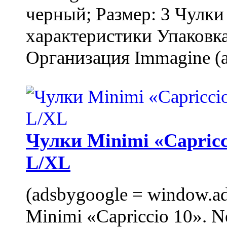
черный; Размер: 3 Чулк
характеристики Упаковка
Организация Immagine (a
Чулки Minimi «Capricci
L/XL
(adsbygoogle = window.ads
Minimi «Capriccio 10». N