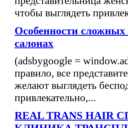
представительница женск
чтобы выглядеть привлек
Особенности сложных
салонах
(adsbygoogle = window.ads
правило, все представит
желают выглядеть беспо
привлекательно,...
REAL TRANS HAIR