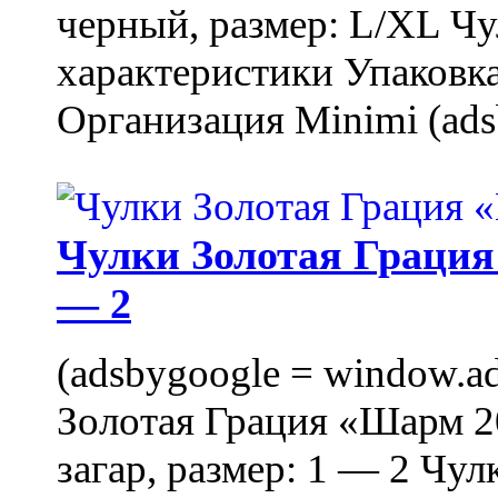
черный, размер: L/XL Ч
характеристики Упаковка
Организация Minimi (ads
Чулки Золотая Грация 
— 2
(adsbygoogle = window.ads
Золотая Грация «Шарм 20
загар, размер: 1 — 2 Чу