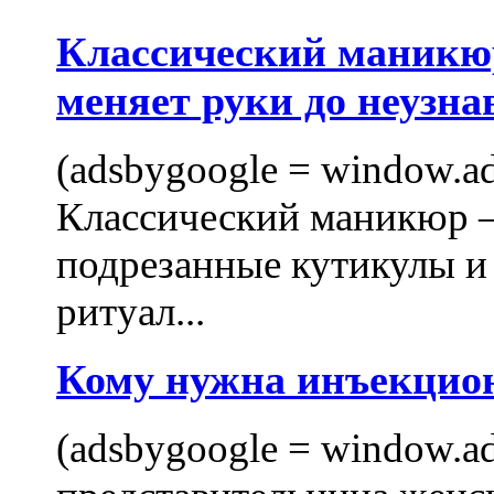
Классический маникюр
меняет руки до неузна
(adsbygoogle = window.ads
Классический маникюр —
подрезанные кутикулы и
ритуал...
Кому нужна инъекцио
(adsbygoogle = window.ads