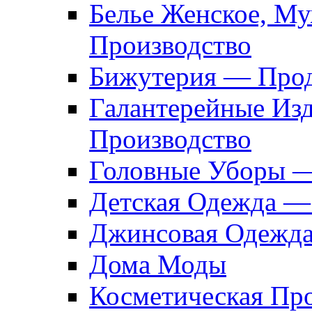
Белье Женское, М
Производство
Бижутерия — Прод
Галантерейные Из
Производство
Головные Уборы 
Детская Одежда —
Джинсовая Одежд
Дома Моды
Косметическая Пр