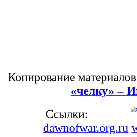
Копирование материалов
«челку» – 
Ссылки:
dawnofwar.org.ru
w