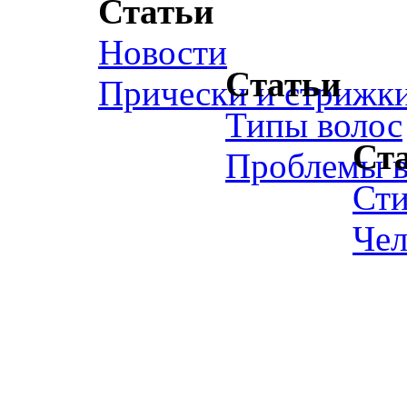
Статьи
Новости
Статьи
Прически и стрижк
Типы волос
Ст
Проблемы в
Ст
Чел