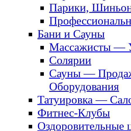
Парики, Шиньон
Профессиональн
Бани и Сауны
Массажисты — 
Солярии
Сауны — Продаж
Оборудования
Татуировка — Сал
Фитнес-Клубы
Оздоровительные 