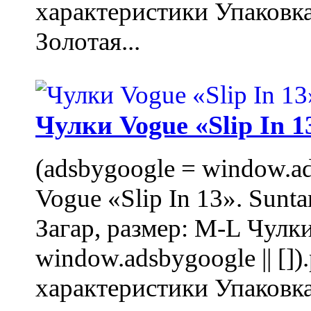
характеристики Упаковк
Золотая...
Чулки Vogue «Slip In 1
(adsbygoogle = window.ads
Vogue «Slip In 13». Sunta
Загар, размер: M-L Чулки
window.adsbygoogle || []
характеристики Упаковк