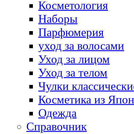
Косметология
Наборы
Парфюмерия
уход за волосами
Уход за лицом
Уход за телом
Чулки классически
Косметика из Япо
Одежда
Справочник