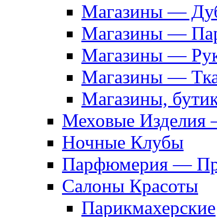
Магазины — Дуб
Магазины — Па
Магазины — Рук
Магазины — Тк
Магазины, бути
Меховые Изделия 
Ночные Клубы
Парфюмерия — Про
Салоны Красоты
Парикмахерские