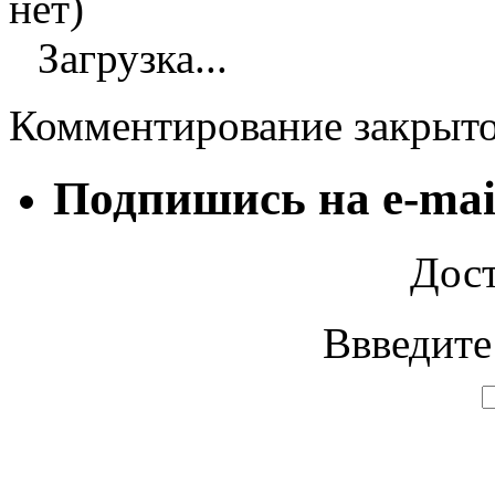
нет)
Загрузка...
Комментирование закрыт
Подпишись на e-mai
Дост
Ввведите