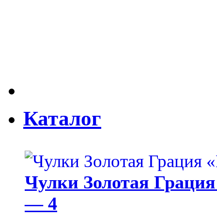
Каталог
Чулки Золотая Грация 
— 4