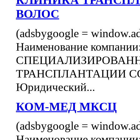
КЛИНИКА ТРАНСП
ВОЛОС
(adsbygoogle = window.ads
Наименование компани
СПЕЦИАЛИЗИРОВАН
ТРАНСПЛАНТАЦИИ С
Юридический...
КОМ-МЕД МКСЦ
(adsbygoogle = window.ads
Наименование компан