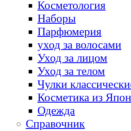
Косметология
Наборы
Парфюмерия
уход за волосами
Уход за лицом
Уход за телом
Чулки классически
Косметика из Япо
Одежда
Справочник