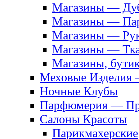
Магазины — Дуб
Магазины — Па
Магазины — Рук
Магазины — Тк
Магазины, бути
Меховые Изделия 
Ночные Клубы
Парфюмерия — Про
Салоны Красоты
Парикмахерские