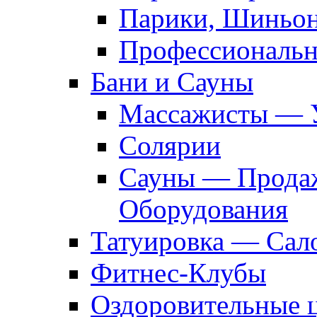
Парики, Шиньон
Профессиональн
Бани и Сауны
Массажисты — 
Солярии
Сауны — Продаж
Оборудования
Татуировка — Сал
Фитнес-Клубы
Оздоровительные 