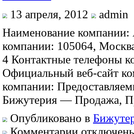
13 апреля, 2012
admin
Наименование компании
компании: 105064, Москва,
4 Контактные телефоны ко
Официальный веб-сайт ком
компании: Предоставляем
Бижутерия — Продажа, П
Опубликовано в
Бижутер
к
Комментарии
отключен
записи