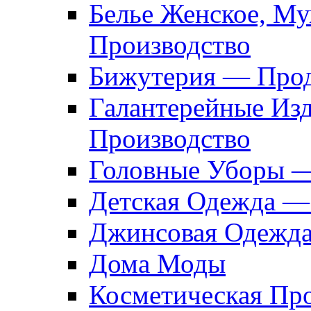
Белье Женское, М
Производство
Бижутерия — Прод
Галантерейные Из
Производство
Головные Уборы 
Детская Одежда —
Джинсовая Одежд
Дома Моды
Косметическая Пр