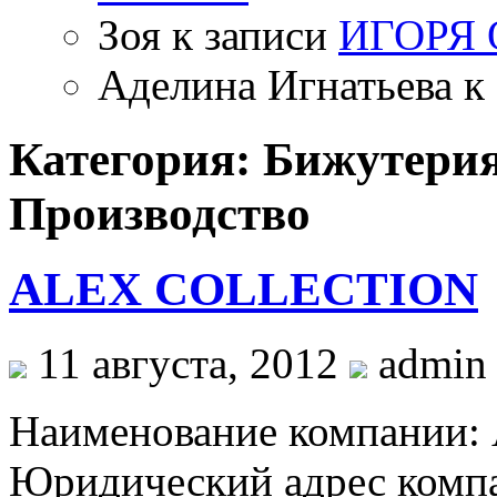
Зоя
к записи
ИГОРЯ
Аделина Игнатьева
к 
Категория: Бижутери
Производство
ALEX COLLECTION
11 августа, 2012
admin
Наименование компании
Юридический адрес компа