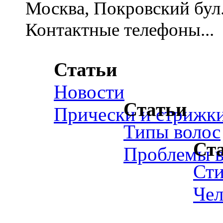
Москва, Покровский бул., 
Контактные телефоны...
Статьи
Новости
Статьи
Прически и стрижк
Типы волос
Ст
Проблемы в
Ст
Чел