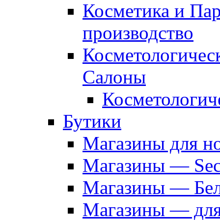
Косметика и Па
производство
Косметологичес
Салоны
Косметологич
Бутики
Магазины для н
Магазины — Sec
Магазины — Бел
Магазины — дл