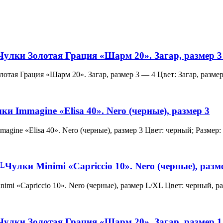
Чулки Золотая Грация «Шарм 20». Загар, размер 3
и Золотая Грация «Шарм 20». Загар, размер 3 — 4 Цвет: Загар, ра
ки Immagine «Elisa 40». Nero (черные), размер 3
 Immagine «Elisa 40». Nero (черные), размер 3 Цвет: черный; Раз
Чулки Minimi «Capriccio 10». Nero (черные), раз
и Minimi «Capriccio 10». Nero (черные), размер L/XL Цвет: черны
Чулки Золотая Грация «Шарм 20». Загар, размер 1