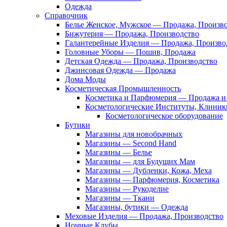
Одежда
Справочник
Белье Женское, Мужское — Продажа, Произв
Бижутерия — Продажа, Производство
Галантерейные Изделия — Продажа, Произво
Головные Уборы — Пошив, Продажа
Детская Одежда — Продажа, Производство
Джинсовая Одежда — Продажа
Дома Моды
Косметическая Промышленность
Косметика и Парфюмерия — Продажа и 
Косметологические Институты, Клиник
Косметологическое оборудование
Бутики
Магазины для новобрачных
Магазины — Second Hand
Магазины — Белье
Магазины — для Будущих Мам
Магазины — Дубленки, Кожа, Меха
Магазины — Парфюмерия, Косметика
Магазины — Рукоделие
Магазины — Ткани
Магазины, бутики — Одежда
Меховые Изделия — Продажа, Производство
Ночные Клубы