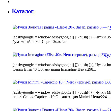
Каталог
(adsbygoogle = window.adsbygoogle || []).push({}); Чулк
бумажный пакет Серия Золотая...
Чул
(adsbygoogle = window.adsbygoogle || []).push({}); Чулки
Серия Elisa 40 Организация Immagine Цена:298...
(adsbygoogle = window.adsbygoogle || []).push({}); Чулк
пакет Серия Capriccio 10 Организация Minimi Цена:224...