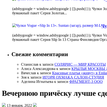
(adsbygoogle = window.adsbygoogle || []).push({}); Чулк
бумажный пакет Серия Золотая...
Чу
(adsbygoogle = window.adsbygoogle || []).push({}); Чулки
бумажный пакет Серия Slip In 13 Страна Финляндия Орг
Свежие комментарии
Станислав
к записи
СОЛЯРИС — МИР КРАСОТЫ
Алиса Александрова
к записи
КРЫЛЬЯ МОСКВЫ 
Вячеслав
к записи
Красивые платья «живут» в Enila
Зоя
к записи
ИГОРЯ ОХМАКА САЛОН-СТУДИЯ
Аделина Игнатьева
к записи
ФРАГМЕНТ-3 ООО
Вечернюю причёску лучше сде
13 января, 2022