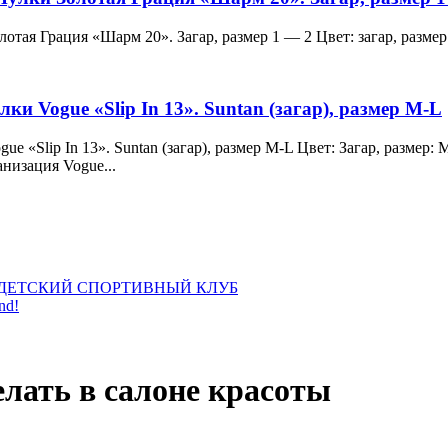
и Золотая Грация «Шарм 20». Загар, размер 1 — 2 Цвет: загар, ра
лки Vogue «Slip In 13». Suntan (загар), размер M-L
 Vogue «Slip In 13». Suntan (загар), размер M-L Цвет: Загар, раз
анизация Vogue...
ДЕТСКИЙ СПОРТИВНЫЙ КЛУБ
nd!
лать в салоне красоты