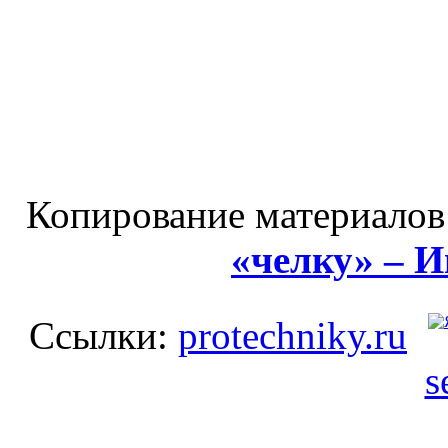
Копирование материалов
«челку» – 
Ссылки:
protechniky.ru
s