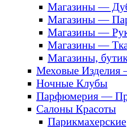
Магазины — Дуб
Магазины — Па
Магазины — Рук
Магазины — Тк
Магазины, бути
Меховые Изделия 
Ночные Клубы
Парфюмерия — Про
Салоны Красоты
Парикмахерские