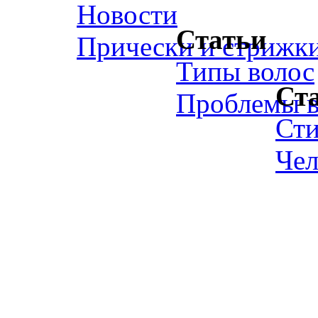
Новости
Статьи
Прически и стрижк
Типы волос
Ст
Проблемы в
Ст
Чел