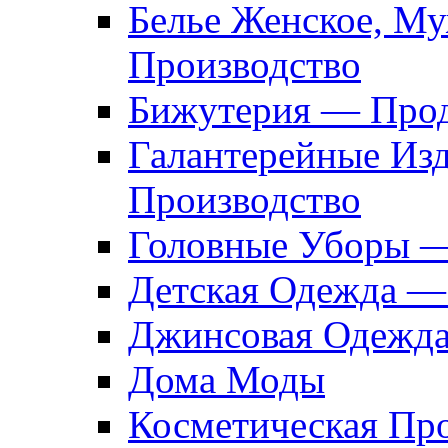
Белье Женское, М
Производство
Бижутерия — Прод
Галантерейные Из
Производство
Головные Уборы 
Детская Одежда —
Джинсовая Одежд
Дома Моды
Косметическая Пр