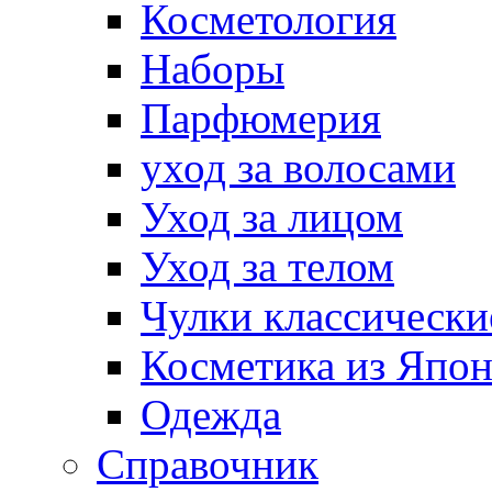
Косметология
Наборы
Парфюмерия
уход за волосами
Уход за лицом
Уход за телом
Чулки классически
Косметика из Япо
Одежда
Справочник