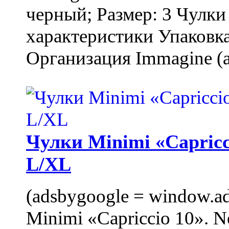
черный; Размер: 3 Чулк
характеристики Упаковка
Организация Immagine (a
Чулки Minimi «Capricci
L/XL
(adsbygoogle = window.ads
Minimi «Capriccio 10». N