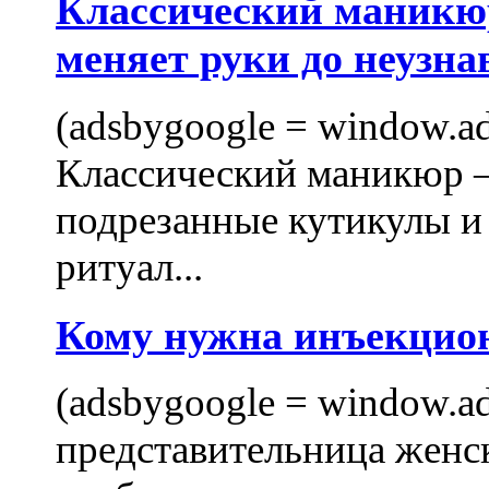
Классический маникюр
меняет руки до неузна
(adsbygoogle = window.ads
Классический маникюр —
подрезанные кутикулы и
ритуал...
Кому нужна инъекцио
(adsbygoogle = window.ads
представительница женск