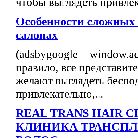
чтобы выглядеть привлек
Особенности сложных
салонах
(adsbygoogle = window.ads
правило, все представит
желают выглядеть беспо
привлекательно,...
REAL TRANS HAIR
КЛИНИКА ТРАНСП