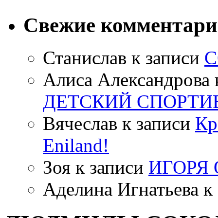
Свежие комментар
Станислав
к записи
С
Алиса Александрова
ДЕТСКИЙ СПОРТИ
Вячеслав
к записи
Кр
Eniland!
Зоя
к записи
ИГОРЯ
Аделина Игнатьева
к 