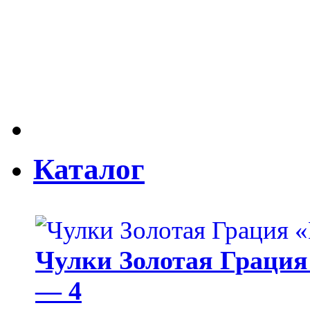
Каталог
Чулки Золотая Грация 
— 4