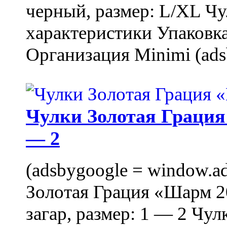
черный, размер: L/XL Ч
характеристики Упаковка
Организация Minimi (ads
Чулки Золотая Грация 
— 2
(adsbygoogle = window.ads
Золотая Грация «Шарм 20
загар, размер: 1 — 2 Чу