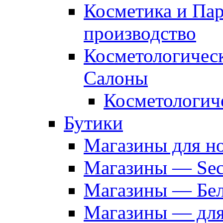
Косметика и Па
производство
Косметологичес
Салоны
Косметологич
Бутики
Магазины для н
Магазины — Sec
Магазины — Бел
Магазины — дл