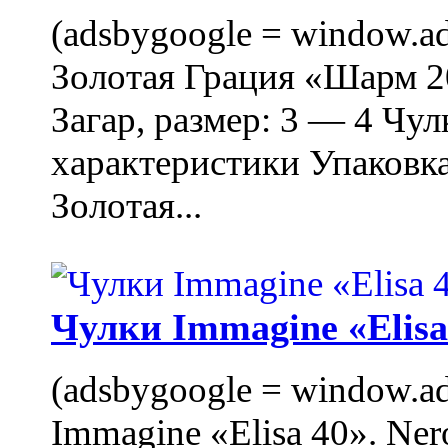
(adsbygoogle = window.ads
Золотая Грация «Шарм 20
Загар, размер: 3 — 4 Чу
характеристики Упаковк
Золотая...
Чулки Immagine «Elisa 
(adsbygoogle = window.ads
Immagine «Elisa 40». Ner