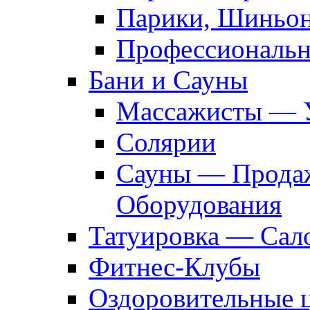
Парики, Шиньон
Профессиональн
Бани и Сауны
Массажисты — 
Солярии
Сауны — Продаж
Оборудования
Татуировка — Сал
Фитнес-Клубы
Оздоровительные 