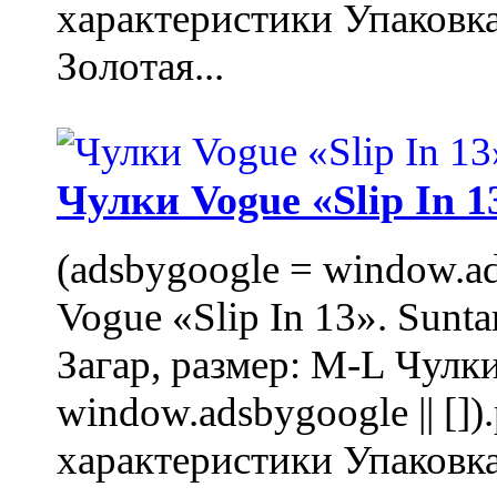
характеристики Упаковк
Золотая...
Чулки Vogue «Slip In 1
(adsbygoogle = window.ads
Vogue «Slip In 13». Sunta
Загар, размер: M-L Чулки
window.adsbygoogle || []
характеристики Упаковк