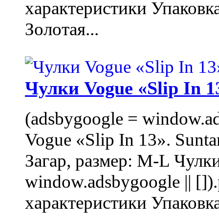
характеристики Упаковк
Золотая...
Чулки Vogue «Slip In 1
(adsbygoogle = window.ads
Vogue «Slip In 13». Sunta
Загар, размер: M-L Чулки
window.adsbygoogle || []
характеристики Упаковк