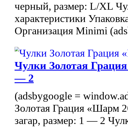
черный, размер: L/XL Ч
характеристики Упаковка
Организация Minimi (ads
Чулки Золотая Грация 
— 2
(adsbygoogle = window.ads
Золотая Грация «Шарм 20
загар, размер: 1 — 2 Чу