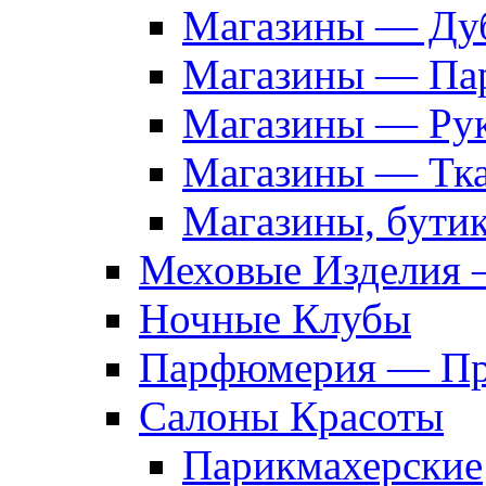
Магазины — Дуб
Магазины — Па
Магазины — Рук
Магазины — Тк
Магазины, бути
Меховые Изделия 
Ночные Клубы
Парфюмерия — Про
Салоны Красоты
Парикмахерские