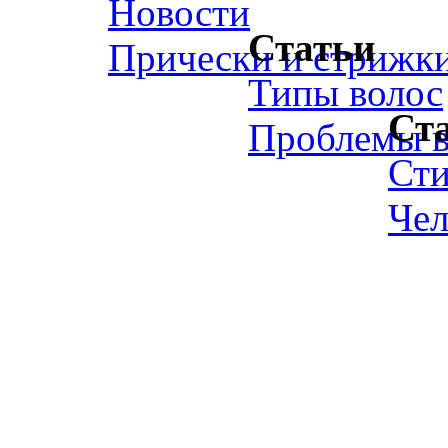
Новости
Статьи
Прически и стрижк
Типы волос
Ст
Проблемы в
Ст
Чел