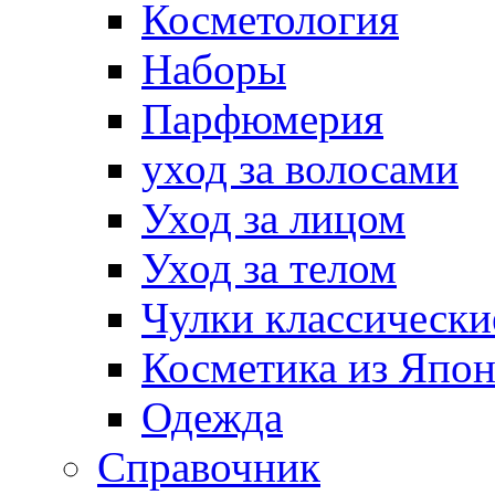
Косметология
Наборы
Парфюмерия
уход за волосами
Уход за лицом
Уход за телом
Чулки классически
Косметика из Япо
Одежда
Справочник