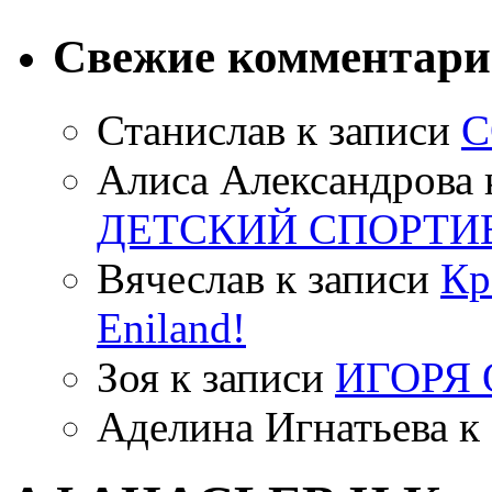
Свежие комментар
Станислав
к записи
С
Алиса Александрова
ДЕТСКИЙ СПОРТИ
Вячеслав
к записи
Кр
Eniland!
Зоя
к записи
ИГОРЯ
Аделина Игнатьева
к 