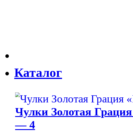
Каталог
Чулки Золотая Грация 
— 4