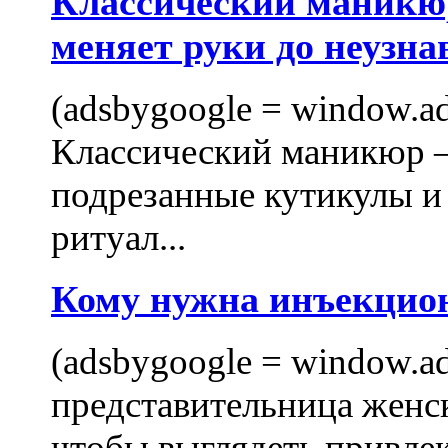
Классический маникюр
меняет руки до неузна
(adsbygoogle = window.ads
Классический маникюр —
подрезанные кутикулы и
ритуал...
Кому нужна инъекцио
(adsbygoogle = window.ads
представительница женск
чтобы выглядеть привлек