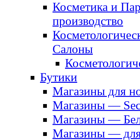
Косметика и Па
производство
Косметологичес
Салоны
Косметологич
Бутики
Магазины для н
Магазины — Sec
Магазины — Бел
Магазины — дл