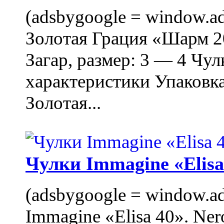
(adsbygoogle = window.ads
Золотая Грация «Шарм 20
Загар, размер: 3 — 4 Чу
характеристики Упаковк
Золотая...
Чулки Immagine «Elisa 
(adsbygoogle = window.ads
Immagine «Elisa 40». Ner