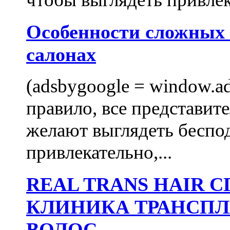
Особенности сложных
салонах
(adsbygoogle = window.ads
правило, все представит
желают выглядеть беспо
привлекательно,...
REAL TRANS HAIR
КЛИНИКА ТРАНСП
ВОЛОС