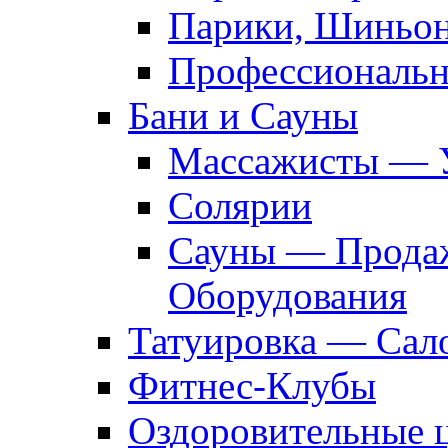
Парики, Шиньон
Профессиональн
Бани и Сауны
Массажисты — 
Солярии
Сауны — Продаж
Оборудования
Татуировка — Сал
Фитнес-Клубы
Оздоровительные 