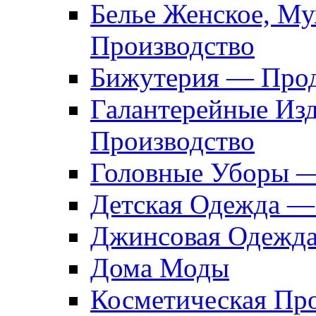
Белье Женское, М
Производство
Бижутерия — Прод
Галантерейные Из
Производство
Головные Уборы 
Детская Одежда —
Джинсовая Одежд
Дома Моды
Косметическая Пр