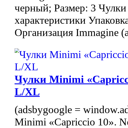
черный; Размер: 3 Чулк
характеристики Упаковка
Организация Immagine (a
Чулки Minimi «Capricci
L/XL
(adsbygoogle = window.ads
Minimi «Capriccio 10». N