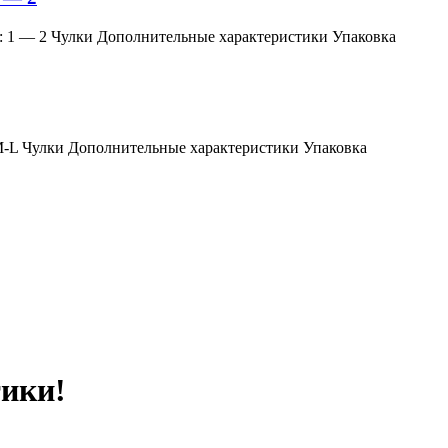
змер: 1 — 2 Чулки Дополнительные характеристики Упаковка
мер: M-L Чулки Дополнительные характеристики Упаковка
тики!