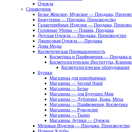
Одежда
Справочник
Белье Женское, Мужское — Продажа, Произв
Бижутерия — Продажа, Производство
Галантерейные Изделия — Продажа, Произво
Головные Уборы — Пошив, Продажа
Детская Одежда — Продажа, Производство
Джинсовая Одежда — Продажа
Дома Моды
Косметическая Промышленность
Косметика и Парфюмерия — Продажа и 
Косметологические Институты, Клиник
Косметологическое оборудование
Бутики
Магазины для новобрачных
Магазины — Second Hand
Магазины — Белье
Магазины — для Будущих Мам
Магазины — Дубленки, Кожа, Меха
Магазины — Парфюмерия, Косметика
Магазины — Рукоделие
Магазины — Ткани
Магазины, бутики — Одежда
Меховые Изделия — Продажа, Производство
Ночные Клубы