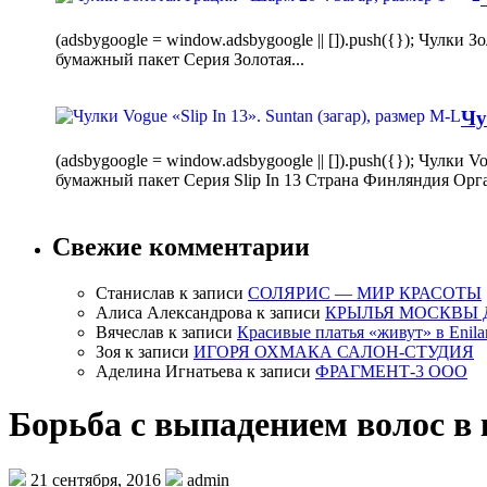
(adsbygoogle = window.adsbygoogle || []).push({}); Чулк
бумажный пакет Серия Золотая...
Чу
(adsbygoogle = window.adsbygoogle || []).push({}); Чулки
бумажный пакет Серия Slip In 13 Страна Финляндия Орг
Свежие комментарии
Станислав
к записи
СОЛЯРИС — МИР КРАСОТЫ
Алиса Александрова
к записи
КРЫЛЬЯ МОСКВЫ 
Вячеслав
к записи
Красивые платья «живут» в Enila
Зоя
к записи
ИГОРЯ ОХМАКА САЛОН-СТУДИЯ
Аделина Игнатьева
к записи
ФРАГМЕНТ-3 ООО
Борьба с выпадением волос в
21 сентября, 2016
admin