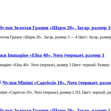
Чулки Золотая Грация «Шарм 20». Загар, размер 3
и Золотая Грация «Шарм 20». Загар, размер 3 — 4 Цвет: Загар, ра
ки Immagine «Elisa 40». Nero (черные), размер 3
 Immagine «Elisa 40». Nero (черные), размер 3 Цвет: черный; Раз
Чулки Minimi «Capriccio 10». Nero (черные), раз
и Minimi «Capriccio 10». Nero (черные), размер L/XL Цвет: черны
Чулки Золотая Грация «Шарм 20». Загар, размер 1