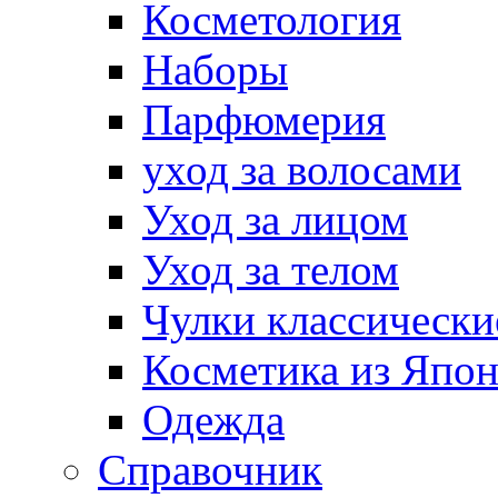
Косметология
Наборы
Парфюмерия
уход за волосами
Уход за лицом
Уход за телом
Чулки классически
Косметика из Япо
Одежда
Справочник