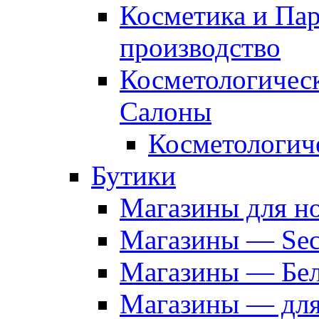
Косметика и Па
производство
Косметологичес
Салоны
Косметологич
Бутики
Магазины для н
Магазины — Sec
Магазины — Бел
Магазины — дл