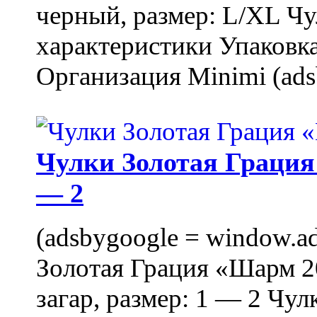
черный, размер: L/XL Ч
характеристики Упаковка
Организация Minimi (ads
Чулки Золотая Грация 
— 2
(adsbygoogle = window.ads
Золотая Грация «Шарм 20
загар, размер: 1 — 2 Чу