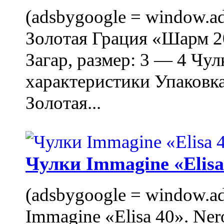
(adsbygoogle = window.ads
Золотая Грация «Шарм 20
Загар, размер: 3 — 4 Чу
характеристики Упаковк
Золотая...
Чулки Immagine «Elisa 
(adsbygoogle = window.ads
Immagine «Elisa 40». Ner