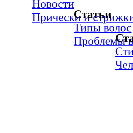
Новости
Статьи
Прически и стрижк
Типы волос
Ст
Проблемы в
Ст
Чел