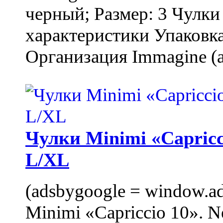
черный; Размер: 3 Чулк
характеристики Упаковка
Организация Immagine (a
Чулки Minimi «Capricci
L/XL
(adsbygoogle = window.ads
Minimi «Capriccio 10». N