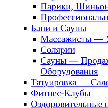
Парики, Шиньон
Профессиональн
Бани и Сауны
Массажисты — 
Солярии
Сауны — Продаж
Оборудования
Татуировка — Сал
Фитнес-Клубы
Оздоровительные 