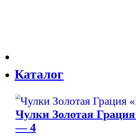
Каталог
Чулки Золотая Грация 
— 4