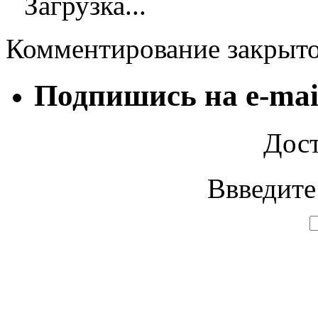
Загрузка...
Комментирование закрыт
Подпишись на e-mai
Дост
Ввведите