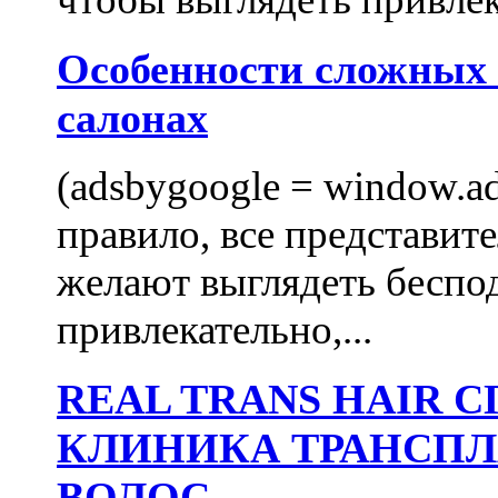
Особенности сложных
салонах
(adsbygoogle = window.ads
правило, все представит
желают выглядеть беспо
привлекательно,...
REAL TRANS HAIR
КЛИНИКА ТРАНСП
ВОЛОС