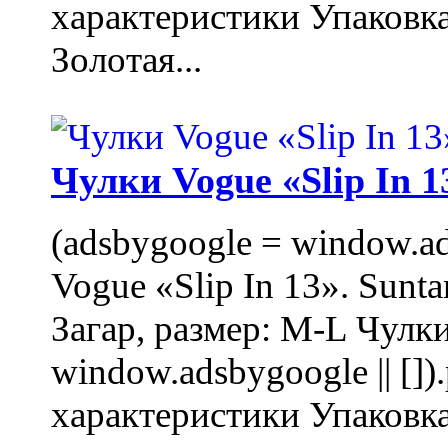
характеристики Упаковк
Золотая...
Чулки Vogue «Slip In 1
(adsbygoogle = window.ads
Vogue «Slip In 13». Sunta
Загар, размер: M-L Чулки
window.adsbygoogle || []
характеристики Упаковк