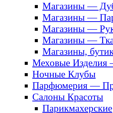
Магазины — Дуб
Магазины — Па
Магазины — Рук
Магазины — Тк
Магазины, бути
Меховые Изделия 
Ночные Клубы
Парфюмерия — Про
Салоны Красоты
Парикмахерские