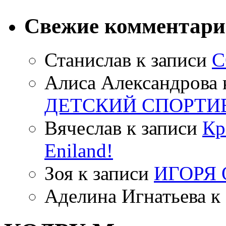
Свежие комментар
Станислав
к записи
С
Алиса Александрова
ДЕТСКИЙ СПОРТИ
Вячеслав
к записи
Кр
Eniland!
Зоя
к записи
ИГОРЯ
Аделина Игнатьева
к 