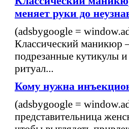
Классический маникюр
меняет руки до неузна
(adsbygoogle = window.ads
Классический маникюр —
подрезанные кутикулы и
ритуал...
Кому нужна инъекцио
(adsbygoogle = window.ads
представительница женск
чтобы выглядеть привлек