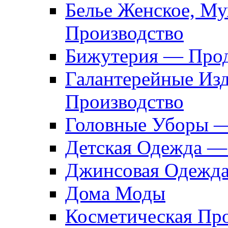
Белье Женское, М
Производство
Бижутерия — Прод
Галантерейные Из
Производство
Головные Уборы 
Детская Одежда —
Джинсовая Одежд
Дома Моды
Косметическая Пр