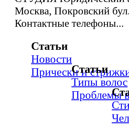
Москва, Покровский бул., 
Контактные телефоны...
Статьи
Новости
Статьи
Прически и стрижк
Типы волос
Ст
Проблемы в
Ст
Чел