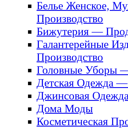
Белье Женское, М
Производство
Бижутерия — Прод
Галантерейные Из
Производство
Головные Уборы 
Детская Одежда —
Джинсовая Одежд
Дома Моды
Косметическая Пр