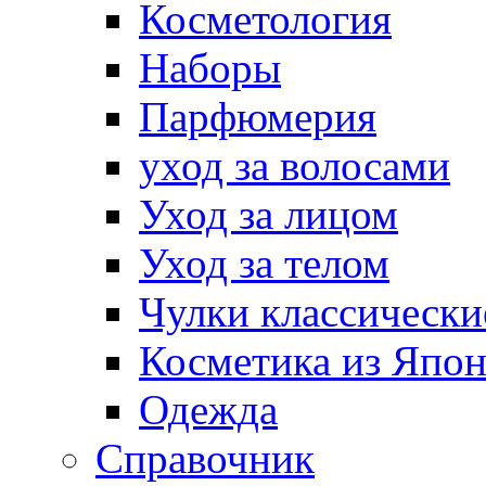
Косметология
Наборы
Парфюмерия
уход за волосами
Уход за лицом
Уход за телом
Чулки классически
Косметика из Япо
Одежда
Справочник