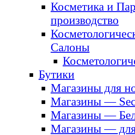
Косметика и Па
производство
Косметологичес
Салоны
Косметологич
Бутики
Магазины для н
Магазины — Sec
Магазины — Бел
Магазины — дл