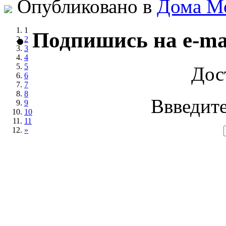
Опубликовано в
Дома М
1
Подпишись на e-ma
2
3
4
5
Дос
6
7
8
Ввведите
9
10
11
»