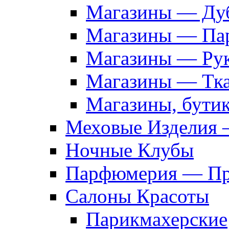
Магазины — Дуб
Магазины — Па
Магазины — Рук
Магазины — Тк
Магазины, бути
Меховые Изделия 
Ночные Клубы
Парфюмерия — Про
Салоны Красоты
Парикмахерские