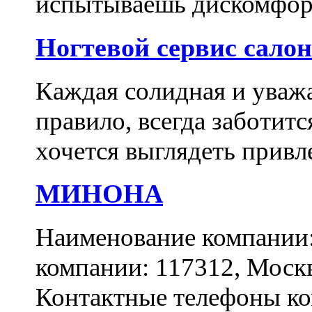
испытываешь дискомфорт
Ногтевой сервис сало
Каждая солидная и уваж
правило, всегда заботитс
хочется выглядеть привл
МИНОНА
Наименование компани
компании: 117312, Москва
Контактные телефоны ком