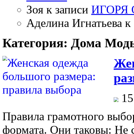
Зоя
к записи
ИГОРЯ
Аделина Игнатьева
к 
Категория: Дома Мод
Жен
раз
15
Правила грамотного выбор
формата. Они таковы: Не 