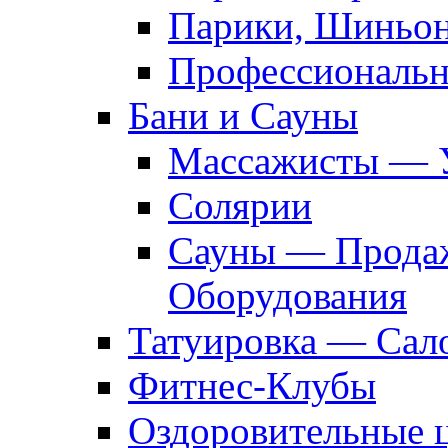
Парики, Шиньон
Профессиональн
Бани и Сауны
Массажисты — 
Солярии
Сауны — Продаж
Оборудования
Татуировка — Сал
Фитнес-Клубы
Оздоровительные 