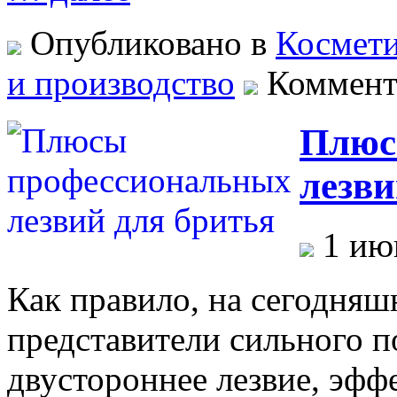
Опубликовано в
Космет
и производство
Коммент
Плюс
лезви
1 ию
Как правило, на сегодняш
представители сильного п
двустороннее лезвие, эффе