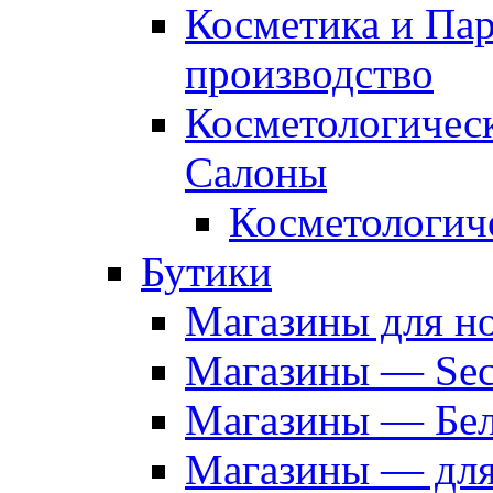
Косметика и Па
производство
Косметологичес
Салоны
Косметологич
Бутики
Магазины для н
Магазины — Sec
Магазины — Бел
Магазины — дл