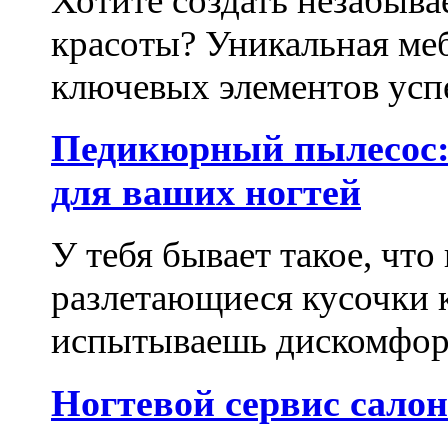
Хотите создать незабыва
красоты? Уникальная ме
ключевых элементов успе
Педикюрный пылесос:
для ваших ногтей
У тебя бывает такое, что
разлетающиеся кусочки 
испытываешь дискомфорт
Ногтевой сервис сало