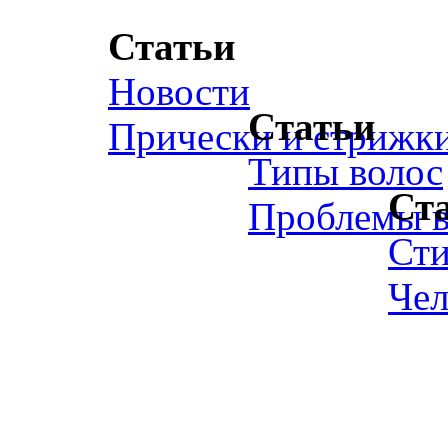
Статьи
Новости
Статьи
Прически и стрижк
Типы волос
Ст
Проблемы в
Ст
Чел