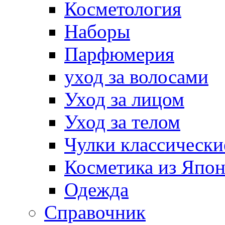
Косметология
Наборы
Парфюмерия
уход за волосами
Уход за лицом
Уход за телом
Чулки классически
Косметика из Япо
Одежда
Справочник