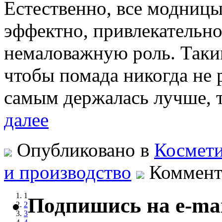
Естественно, все модницы
эффектно, привлекательно
немаловажную роль. Таким
чтобы помада никогда не р
самым держалась лучше, т
далее
Опубликовано в
Космет
и производство
Коммент
1
Подпишись на e-mai
2
3