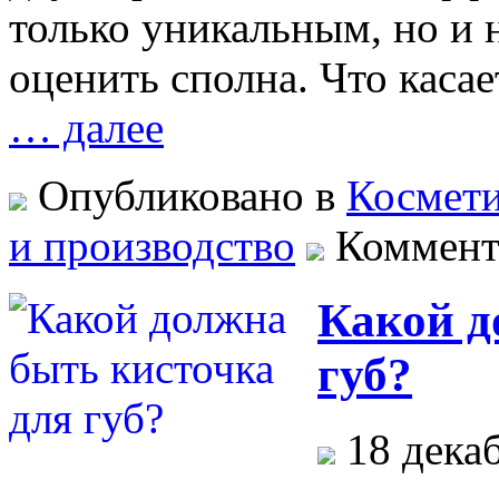
только уникальным, но и 
оценить сполна. Что касае
… далее
Опубликовано в
Космет
и производство
Коммент
Какой д
губ?
18 дека