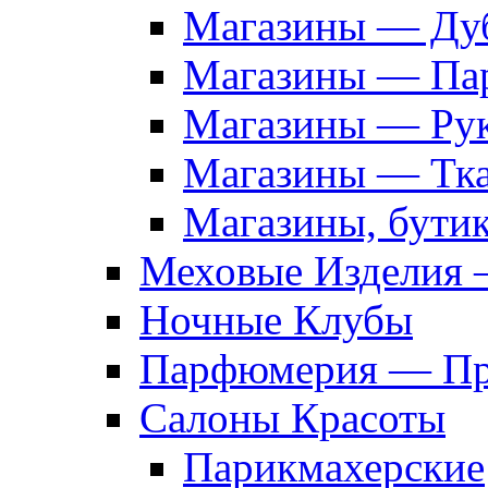
Магазины — Дуб
Магазины — Па
Магазины — Рук
Магазины — Тк
Магазины, бути
Меховые Изделия 
Ночные Клубы
Парфюмерия — Про
Салоны Красоты
Парикмахерские