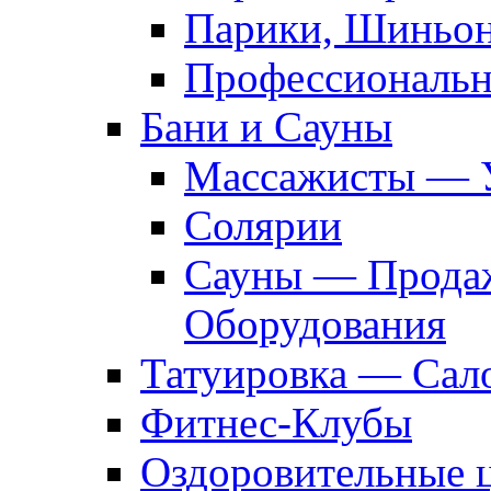
Парики, Шиньон
Профессиональн
Бани и Сауны
Массажисты — 
Солярии
Сауны — Продаж
Оборудования
Татуировка — Сал
Фитнес-Клубы
Оздоровительные 