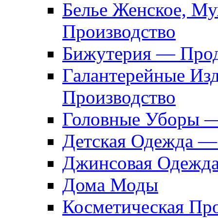
Белье Женское, М
Производство
Бижутерия — Прод
Галантерейные Из
Производство
Головные Уборы 
Детская Одежда —
Джинсовая Одежд
Дома Моды
Косметическая Пр