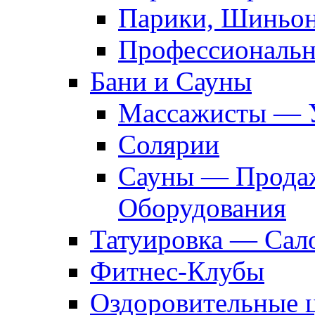
Парики, Шиньон
Профессиональн
Бани и Сауны
Массажисты — 
Солярии
Сауны — Продаж
Оборудования
Татуировка — Сал
Фитнес-Клубы
Оздоровительные 