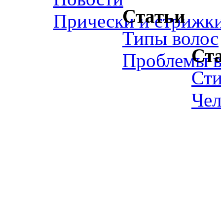
Статьи
Прически и стрижк
Типы волос
Ст
Проблемы в
Ст
Чел