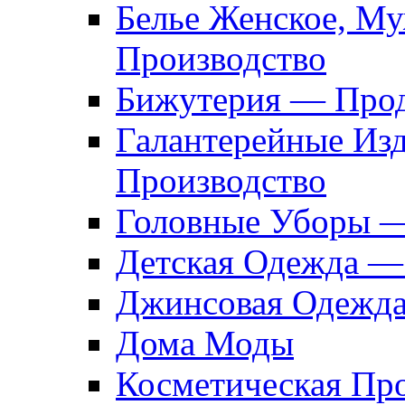
Белье Женское, М
Производство
Бижутерия — Прод
Галантерейные Из
Производство
Головные Уборы 
Детская Одежда —
Джинсовая Одежд
Дома Моды
Косметическая Пр