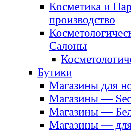
Косметика и Па
производство
Косметологичес
Салоны
Косметологич
Бутики
Магазины для н
Магазины — Sec
Магазины — Бел
Магазины — дл