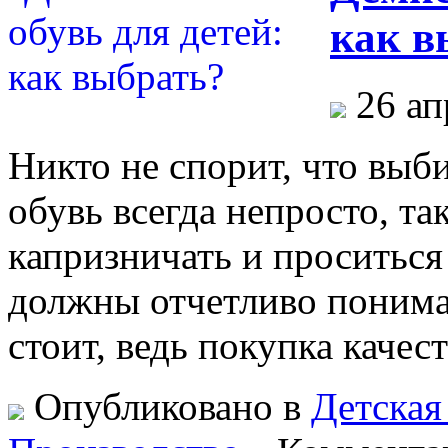
как в
26 ап
Никто не спорит, что выб
обувь всегда непросто, та
капризничать и проситься
должны отчетливо понимат
стоит, ведь покупка каче
Опубликовано в
Детская