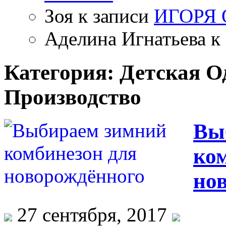
Зоя
к записи
ИГОРЯ
Аделина Игнатьева
к 
Категория: Детская 
Производство
Вы
ко
но
27 сентября, 2017