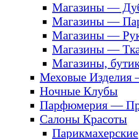
Магазины — Дуб
Магазины — Па
Магазины — Рук
Магазины — Тк
Магазины, бути
Меховые Изделия 
Ночные Клубы
Парфюмерия — Про
Салоны Красоты
Парикмахерские