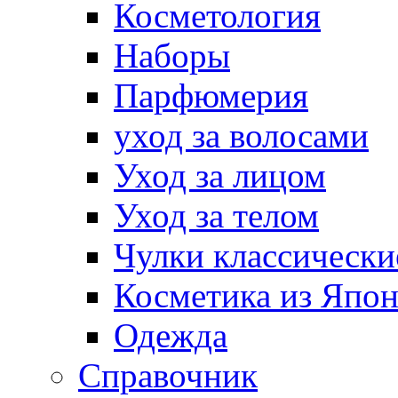
Косметология
Наборы
Парфюмерия
уход за волосами
Уход за лицом
Уход за телом
Чулки классически
Косметика из Япо
Одежда
Справочник