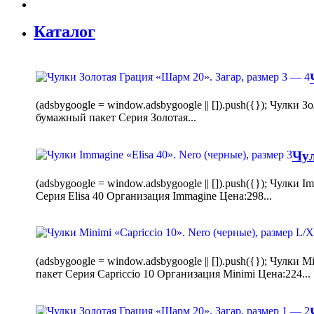
Каталог
(adsbygoogle = window.adsbygoogle || []).push({}); Чулк
бумажный пакет Серия Золотая...
Чул
(adsbygoogle = window.adsbygoogle || []).push({}); Чулки
Серия Elisa 40 Организация Immagine Цена:298...
(adsbygoogle = window.adsbygoogle || []).push({}); Чулк
пакет Серия Capriccio 10 Организация Minimi Цена:224...