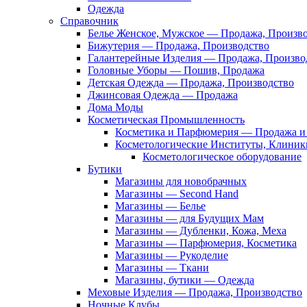
Одежда
Справочник
Белье Женское, Мужское — Продажа, Произв
Бижутерия — Продажа, Производство
Галантерейные Изделия — Продажа, Произво
Головные Уборы — Пошив, Продажа
Детская Одежда — Продажа, Производство
Джинсовая Одежда — Продажа
Дома Моды
Косметическая Промышленность
Косметика и Парфюмерия — Продажа и 
Косметологические Институты, Клиник
Косметологическое оборудование
Бутики
Магазины для новобрачных
Магазины — Second Hand
Магазины — Белье
Магазины — для Будущих Мам
Магазины — Дубленки, Кожа, Меха
Магазины — Парфюмерия, Косметика
Магазины — Рукоделие
Магазины — Ткани
Магазины, бутики — Одежда
Меховые Изделия — Продажа, Производство
Ночные Клубы