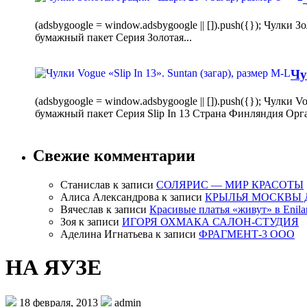
(adsbygoogle = window.adsbygoogle || []).push({}); Чулк
бумажный пакет Серия Золотая...
Чу
(adsbygoogle = window.adsbygoogle || []).push({}); Чулки
бумажный пакет Серия Slip In 13 Страна Финляндия Орг
Свежие комментарии
Станислав
к записи
СОЛЯРИС — МИР КРАСОТЫ
Алиса Александрова
к записи
КРЫЛЬЯ МОСКВЫ 
Вячеслав
к записи
Красивые платья «живут» в Enila
Зоя
к записи
ИГОРЯ ОХМАКА САЛОН-СТУДИЯ
Аделина Игнатьева
к записи
ФРАГМЕНТ-3 ООО
НА ЯУЗЕ
18 февраля, 2013
admin