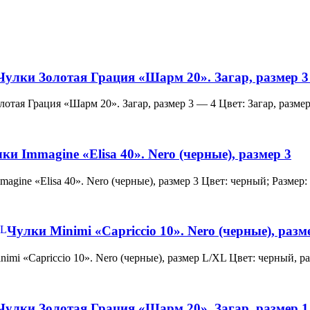
Чулки Золотая Грация «Шарм 20». Загар, размер 3
и Золотая Грация «Шарм 20». Загар, размер 3 — 4 Цвет: Загар, ра
ки Immagine «Elisa 40». Nero (черные), размер 3
 Immagine «Elisa 40». Nero (черные), размер 3 Цвет: черный; Раз
Чулки Minimi «Capriccio 10». Nero (черные), раз
и Minimi «Capriccio 10». Nero (черные), размер L/XL Цвет: черны
Чулки Золотая Грация «Шарм 20». Загар, размер 1