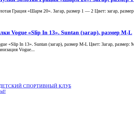
и Золотая Грация «Шарм 20». Загар, размер 1 — 2 Цвет: загар, ра
лки Vogue «Slip In 13». Suntan (загар), размер M-L
 Vogue «Slip In 13». Suntan (загар), размер M-L Цвет: Загар, раз
анизация Vogue...
ДЕТСКИЙ СПОРТИВНЫЙ КЛУБ
nd!