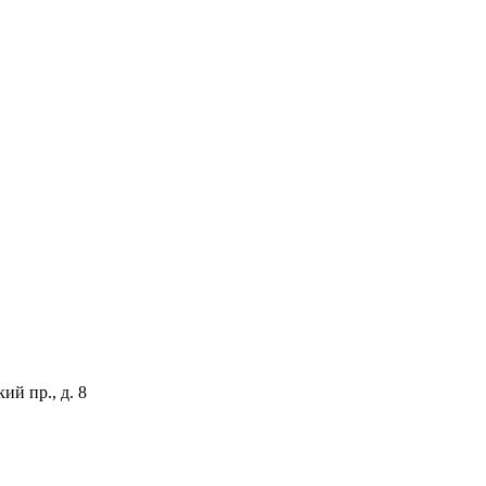
й пр., д. 8