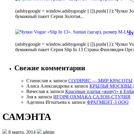
(adsbygoogle = window.adsbygoogle || []).push({}); Чулк
бумажный пакет Серия Золотая...
Чу
(adsbygoogle = window.adsbygoogle || []).push({}); Чулки
бумажный пакет Серия Slip In 13 Страна Финляндия Орг
Свежие комментарии
Станислав
к записи
СОЛЯРИС — МИР КРАСОТЫ
Алиса Александрова
к записи
КРЫЛЬЯ МОСКВЫ 
Вячеслав
к записи
Красивые платья «живут» в Enila
Зоя
к записи
ИГОРЯ ОХМАКА САЛОН-СТУДИЯ
Аделина Игнатьева
к записи
ФРАГМЕНТ-3 ООО
САМЭНТА
8 марта, 2014
admin