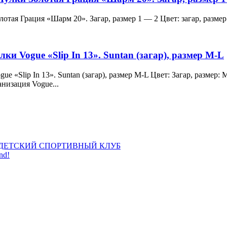
и Золотая Грация «Шарм 20». Загар, размер 1 — 2 Цвет: загар, ра
лки Vogue «Slip In 13». Suntan (загар), размер M-L
 Vogue «Slip In 13». Suntan (загар), размер M-L Цвет: Загар, раз
анизация Vogue...
ДЕТСКИЙ СПОРТИВНЫЙ КЛУБ
nd!