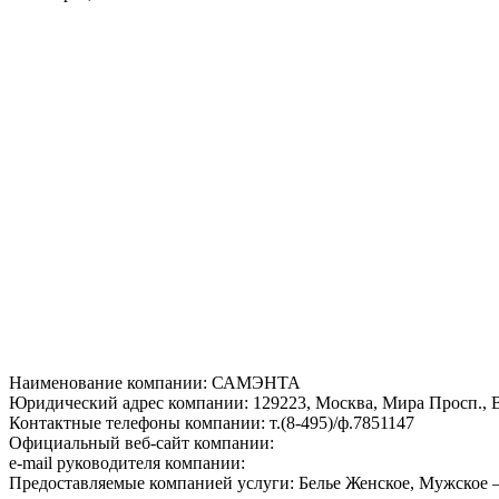
Наименование компании: САМЭНТА
Юридический адрес компании: 129223, Москва, Мира Просп., В
Контактные телефоны компании: т.(8-495)/ф.7851147
Официальный веб-сайт компании:
e-mail руководителя компании:
Предоставляемые компанией услуги: Белье Женское, Мужское