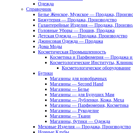
Одежда
Справочник
Белье Женское, Мужское — Продажа, Произв
Бижутерия — Продажа, Производство
Галантерейные Изделия — Продажа, Произво
Головные Уборы — Пошив, Продажа
Детская Одежда — Продажа, Производство
Джинсовая Одежда — Продажа
Дома Моды
Косметическая Промышленность
Косметика и Парфюмерия — Продажа и 
Косметологические Институты, Клиник
Косметологическое оборудование
Бутики
Магазины для новобрачных
Магазины — Second Hand
Магазины — Белье
Магазины — для Будущих Мам
Магазины — Дубленки, Кожа, Меха
Магазины — Парфюмерия, Косметика
Магазины — Рукоделие
Магазины — Ткани
Магазины, бутики — Одежда
Меховые Изделия — Продажа, Производство
Ночные Клубы