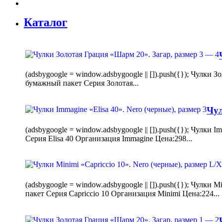
Каталог
(adsbygoogle = window.adsbygoogle || []).push({}); Чулк
бумажный пакет Серия Золотая...
Чул
(adsbygoogle = window.adsbygoogle || []).push({}); Чулки
Серия Elisa 40 Организация Immagine Цена:298...
(adsbygoogle = window.adsbygoogle || []).push({}); Чулк
пакет Серия Capriccio 10 Организация Minimi Цена:224...