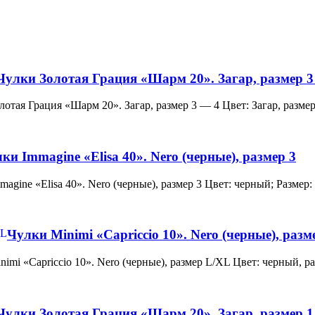
Чулки Золотая Грация «Шарм 20». Загар, размер 3
и Золотая Грация «Шарм 20». Загар, размер 3 — 4 Цвет: Загар, ра
ки Immagine «Elisa 40». Nero (черные), размер 3
 Immagine «Elisa 40». Nero (черные), размер 3 Цвет: черный; Раз
Чулки Minimi «Capriccio 10». Nero (черные), раз
и Minimi «Capriccio 10». Nero (черные), размер L/XL Цвет: черны
Чулки Золотая Грация «Шарм 20». Загар, размер 1