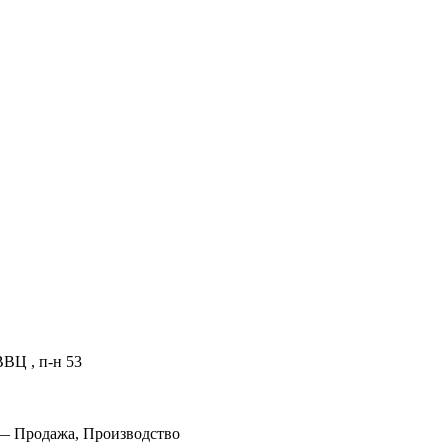
ВЦ , п-н 53
 — Продажа, Производство