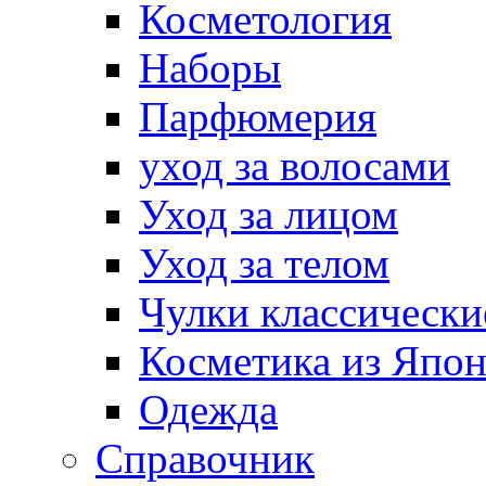
Косметология
Наборы
Парфюмерия
уход за волосами
Уход за лицом
Уход за телом
Чулки классически
Косметика из Япо
Одежда
Справочник