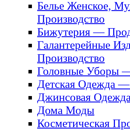
Белье Женское, М
Производство
Бижутерия — Прод
Галантерейные Из
Производство
Головные Уборы 
Детская Одежда —
Джинсовая Одежд
Дома Моды
Косметическая Пр