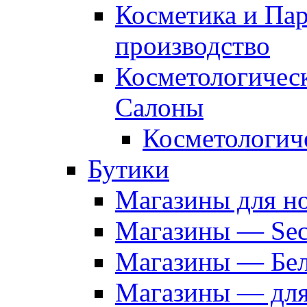
Косметика и Па
производство
Косметологичес
Салоны
Косметологич
Бутики
Магазины для н
Магазины — Sec
Магазины — Бел
Магазины — дл