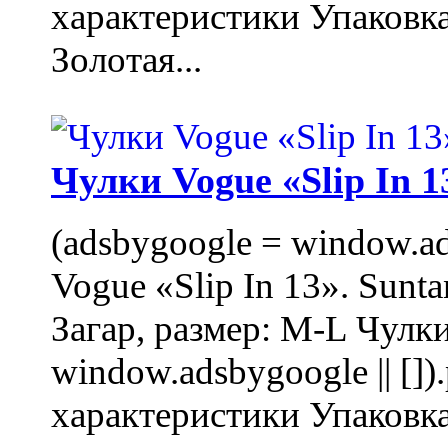
характеристики Упаковк
Золотая...
Чулки Vogue «Slip In 1
(adsbygoogle = window.ads
Vogue «Slip In 13». Sunta
Загар, размер: M-L Чулки
window.adsbygoogle || []
характеристики Упаковк