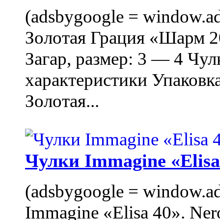
(adsbygoogle = window.ads
Золотая Грация «Шарм 20
Загар, размер: 3 — 4 Чу
характеристики Упаковк
Золотая...
Чулки Immagine «Elisa 
(adsbygoogle = window.ads
Immagine «Elisa 40». Ner