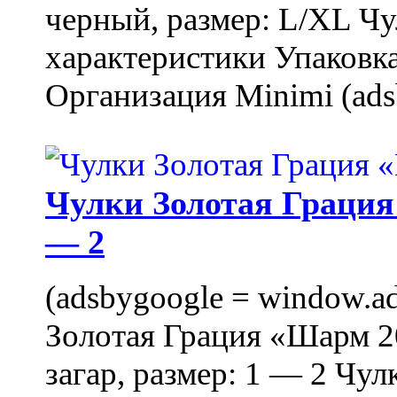
черный, размер: L/XL Ч
характеристики Упаковка
Организация Minimi (ads
Чулки Золотая Грация 
— 2
(adsbygoogle = window.ads
Золотая Грация «Шарм 20
загар, размер: 1 — 2 Чу