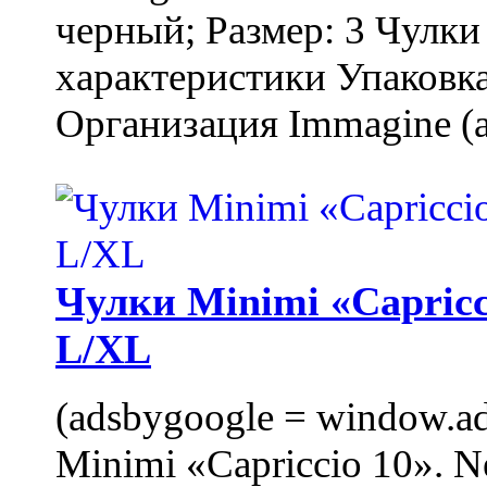
черный; Размер: 3 Чулк
характеристики Упаковка
Организация Immagine (a
Чулки Minimi «Capricci
L/XL
(adsbygoogle = window.ads
Minimi «Capriccio 10». N