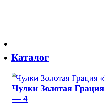
Каталог
Чулки Золотая Грация 
— 4