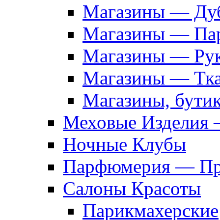
Магазины — Дуб
Магазины — Па
Магазины — Рук
Магазины — Тк
Магазины, бути
Меховые Изделия 
Ночные Клубы
Парфюмерия — Про
Салоны Красоты
Парикмахерские