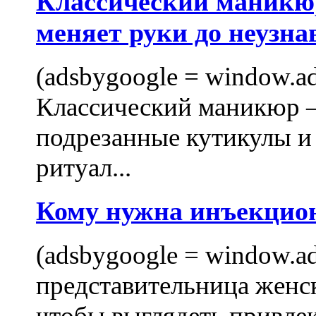
Классический маникюр
меняет руки до неузна
(adsbygoogle = window.ads
Классический маникюр —
подрезанные кутикулы и
ритуал...
Кому нужна инъекцио
(adsbygoogle = window.ads
представительница женск
чтобы выглядеть привлек