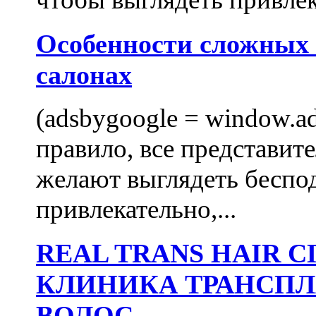
Особенности сложных
салонах
(adsbygoogle = window.ads
правило, все представит
желают выглядеть беспо
привлекательно,...
REAL TRANS HAIR
КЛИНИКА ТРАНСП
ВОЛОС