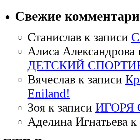
Свежие комментар
Станислав
к записи
С
Алиса Александрова
ДЕТСКИЙ СПОРТИ
Вячеслав
к записи
Кр
Eniland!
Зоя
к записи
ИГОРЯ
Аделина Игнатьева
к 