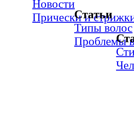
Новости
Статьи
Прически и стрижк
Типы волос
Ст
Проблемы в
Ст
Чел