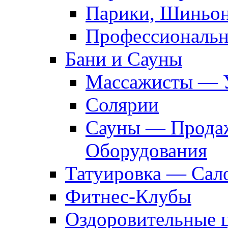
Парики, Шиньон
Профессиональн
Бани и Сауны
Массажисты — 
Солярии
Сауны — Продаж
Оборудования
Татуировка — Сал
Фитнес-Клубы
Оздоровительные 