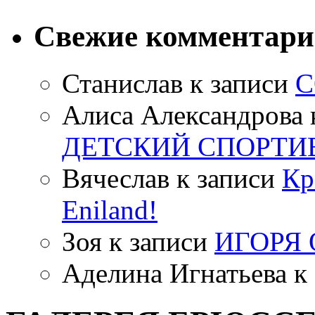
Свежие комментар
Станислав
к записи
С
Алиса Александрова
ДЕТСКИЙ СПОРТИ
Вячеслав
к записи
Кр
Eniland!
Зоя
к записи
ИГОРЯ
Аделина Игнатьева
к 