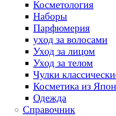
Косметология
Наборы
Парфюмерия
уход за волосами
Уход за лицом
Уход за телом
Чулки классически
Косметика из Япо
Одежда
Справочник