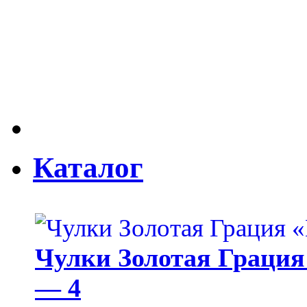
Каталог
Чулки Золотая Грация 
— 4