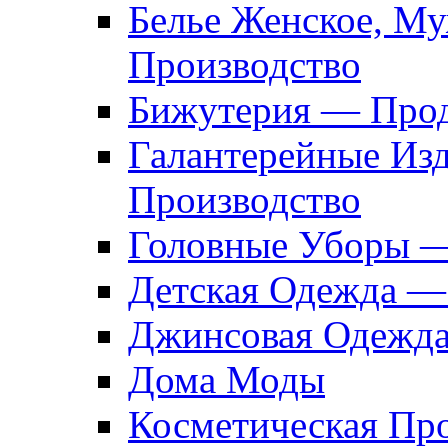
Белье Женское, М
Производство
Бижутерия — Прод
Галантерейные Из
Производство
Головные Уборы 
Детская Одежда —
Джинсовая Одежд
Дома Моды
Косметическая Пр