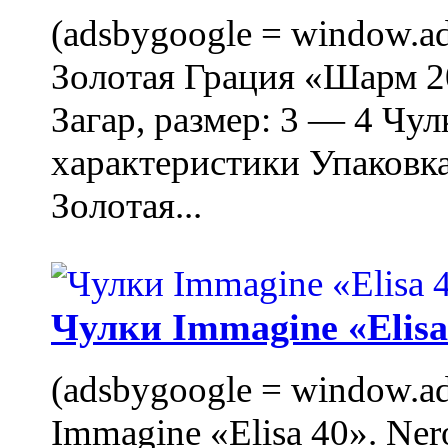
(adsbygoogle = window.ads
Золотая Грация «Шарм 20
Загар, размер: 3 — 4 Чу
характеристики Упаковк
Золотая...
Чулки Immagine «Elisa 
(adsbygoogle = window.ads
Immagine «Elisa 40». Ner