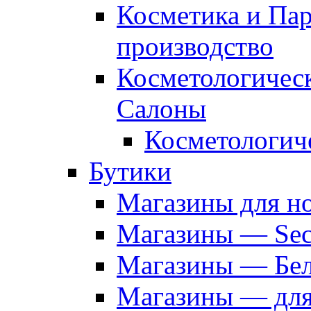
Косметика и Па
производство
Косметологичес
Салоны
Косметологич
Бутики
Магазины для н
Магазины — Sec
Магазины — Бел
Магазины — дл