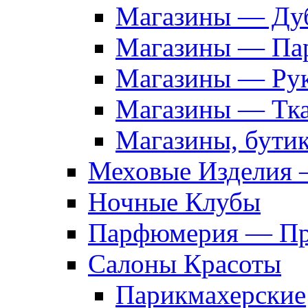
Магазины — Дуб
Магазины — Па
Магазины — Рук
Магазины — Тк
Магазины, бути
Меховые Изделия 
Ночные Клубы
Парфюмерия — Про
Салоны Красоты
Парикмахерские