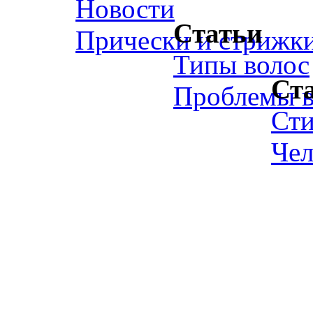
Новости
Статьи
Прически и стрижк
Типы волос
Ст
Проблемы в
Ст
Чел