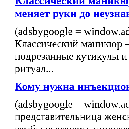
Классический маникюр
меняет руки до неузна
(adsbygoogle = window.ads
Классический маникюр —
подрезанные кутикулы и
ритуал...
Кому нужна инъекцио
(adsbygoogle = window.ads
представительница женск
чтобы выглядеть привлек