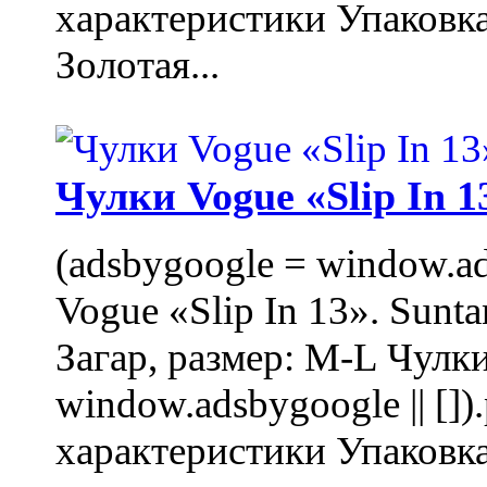
характеристики Упаковк
Золотая...
Чулки Vogue «Slip In 1
(adsbygoogle = window.ads
Vogue «Slip In 13». Sunta
Загар, размер: M-L Чулки
window.adsbygoogle || []
характеристики Упаковк