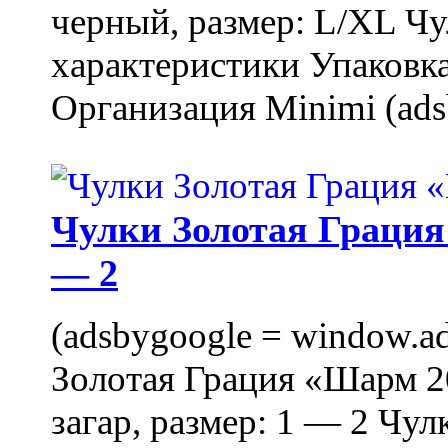
черный, размер: L/XL Ч
характеристики Упаковка
Организация Minimi (ads
Чулки Золотая Грация 
— 2
(adsbygoogle = window.ads
Золотая Грация «Шарм 20
загар, размер: 1 — 2 Чу