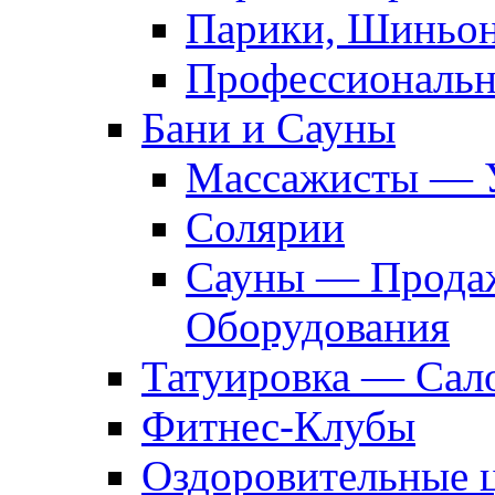
Парики, Шиньон
Профессиональн
Бани и Сауны
Массажисты — 
Солярии
Сауны — Продаж
Оборудования
Татуировка — Сал
Фитнес-Клубы
Оздоровительные 