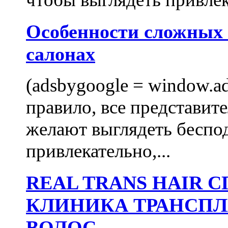
Особенности сложных
салонах
(adsbygoogle = window.ads
правило, все представит
желают выглядеть беспо
привлекательно,...
REAL TRANS HAIR
КЛИНИКА ТРАНСП
ВОЛОС