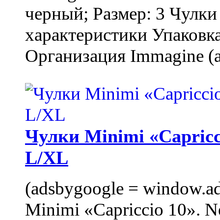
черный; Размер: 3 Чулк
характеристики Упаковка
Организация Immagine (a
Чулки Minimi «Capricci
L/XL
(adsbygoogle = window.ads
Minimi «Capriccio 10». N