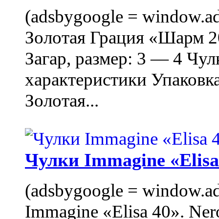
(adsbygoogle = window.ads
Золотая Грация «Шарм 20
Загар, размер: 3 — 4 Чу
характеристики Упаковк
Золотая...
Чулки Immagine «Elisa 
(adsbygoogle = window.ads
Immagine «Elisa 40». Ner