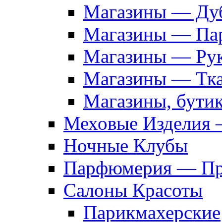
Магазины — Дуб
Магазины — Па
Магазины — Рук
Магазины — Тк
Магазины, бути
Меховые Изделия 
Ночные Клубы
Парфюмерия — Про
Салоны Красоты
Парикмахерские