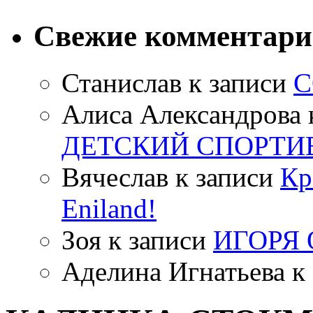
Свежие комментар
Станислав
к записи
С
Алиса Александрова
ДЕТСКИЙ СПОРТИ
Вячеслав
к записи
Кр
Eniland!
Зоя
к записи
ИГОРЯ
Аделина Игнатьева
к 