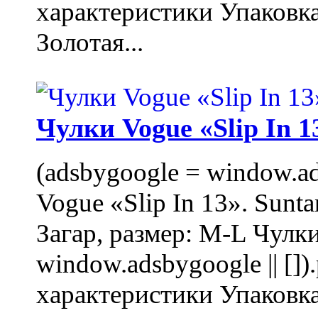
характеристики Упаковк
Золотая...
Чулки Vogue «Slip In 1
(adsbygoogle = window.ads
Vogue «Slip In 13». Sunta
Загар, размер: M-L Чулки
window.adsbygoogle || []
характеристики Упаковк