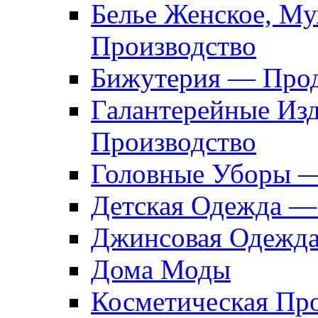
Белье Женское, М
Производство
Бижутерия — Прод
Галантерейные Из
Производство
Головные Уборы 
Детская Одежда —
Джинсовая Одежд
Дома Моды
Косметическая Пр