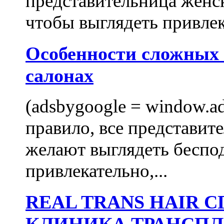
представительница женск
чтобы выглядеть привлек
Особенности сложных
салонах
(adsbygoogle = window.ads
правило, все представит
желают выглядеть беспо
привлекательно,...
REAL TRANS HAIR