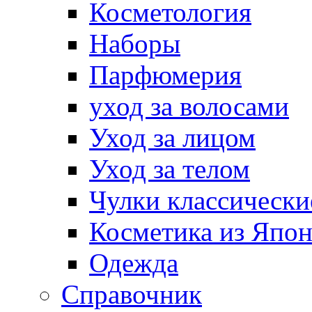
Косметология
Наборы
Парфюмерия
уход за волосами
Уход за лицом
Уход за телом
Чулки классически
Косметика из Япо
Одежда
Справочник