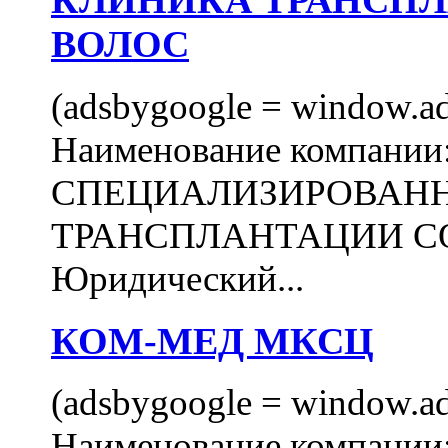
КЛИНИКА ТРАНСП
ВОЛОС
(adsbygoogle = window.ads
Наименование компани
СПЕЦИАЛИЗИРОВАН
ТРАНСПЛАНТАЦИИ С
Юридический...
КОМ-МЕД МКСЦ
(adsbygoogle = window.ads
Наименование компан