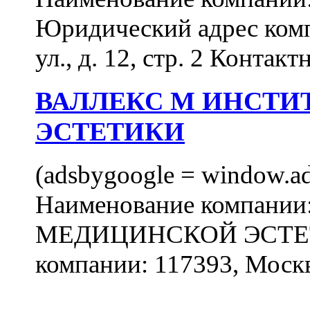
Юридический адрес комп
ул., д. 12, стр. 2 Контакт
ВАЛЛЕКС М ИНСТИ
ЭСТЕТИКИ
(adsbygoogle = window.ads
Наименование компан
МЕДИЦИНСКОЙ ЭСТЕТИ
компании: 117393, Москв