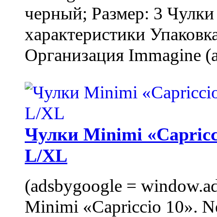
черный; Размер: 3 Чулк
характеристики Упаковка
Организация Immagine (a
Чулки Minimi «Capricci
L/XL
(adsbygoogle = window.ads
Minimi «Capriccio 10». N