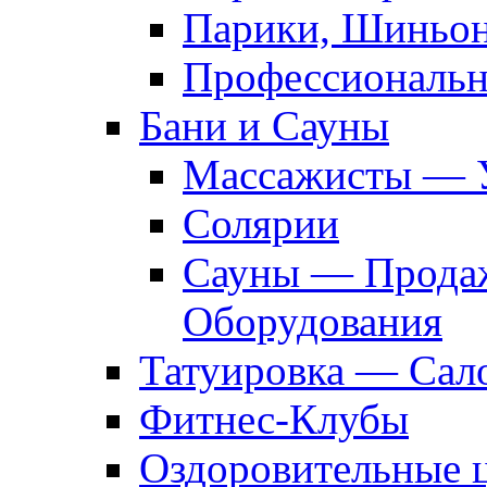
Парики, Шиньон
Профессиональн
Бани и Сауны
Массажисты — 
Солярии
Сауны — Продаж
Оборудования
Татуировка — Сал
Фитнес-Клубы
Оздоровительные 