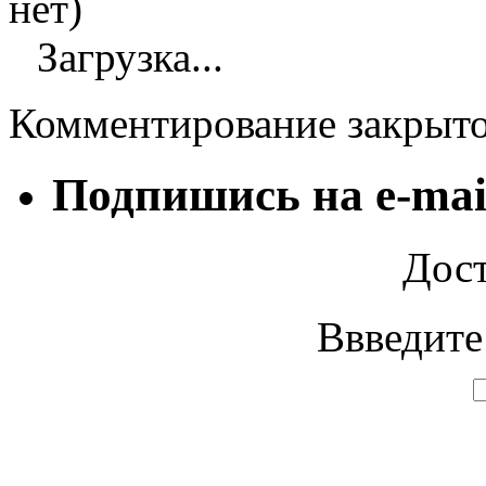
нет)
Загрузка...
Комментирование закрыт
Подпишись на e-mai
Дост
Ввведите