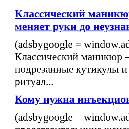
Классический маникюр
меняет руки до неузна
(adsbygoogle = window.ads
Классический маникюр —
подрезанные кутикулы и
ритуал...
Кому нужна инъекцио
(adsbygoogle = window.ads