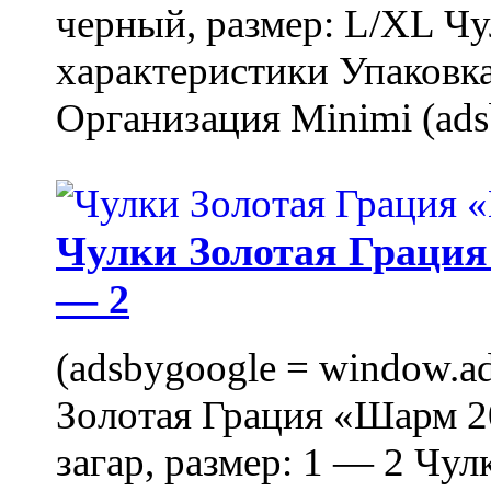
черный, размер: L/XL Ч
характеристики Упаковка
Организация Minimi (ads
Чулки Золотая Грация 
— 2
(adsbygoogle = window.ads
Золотая Грация «Шарм 20
загар, размер: 1 — 2 Чу