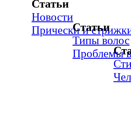
Статьи
Новости
Статьи
Прически и стрижк
Типы волос
Ст
Проблемы в
Ст
Чел