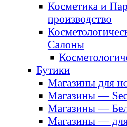
Косметика и Па
производство
Косметологичес
Салоны
Косметологич
Бутики
Магазины для н
Магазины — Sec
Магазины — Бел
Магазины — дл