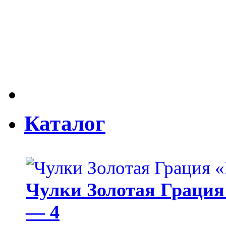
Каталог
Чулки Золотая Грация 
— 4