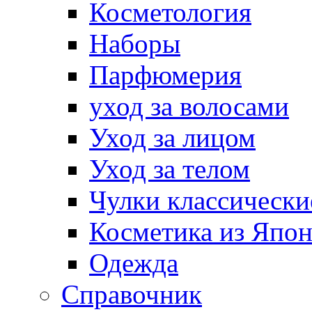
Косметология
Наборы
Парфюмерия
уход за волосами
Уход за лицом
Уход за телом
Чулки классически
Косметика из Япо
Одежда
Справочник