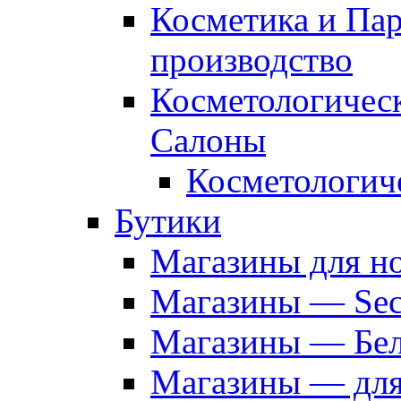
Косметика и Па
производство
Косметологичес
Салоны
Косметологич
Бутики
Магазины для н
Магазины — Sec
Магазины — Бел
Магазины — дл