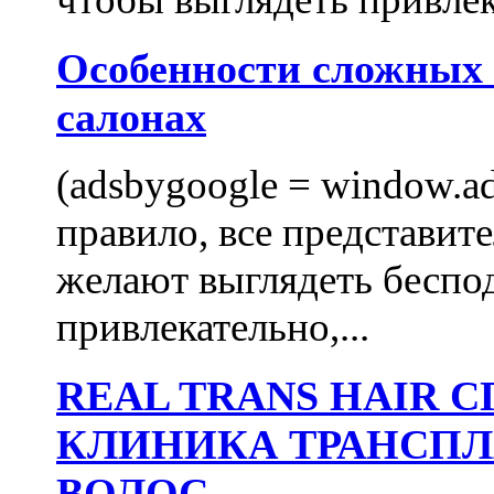
Особенности сложных
салонах
(adsbygoogle = window.ads
правило, все представит
желают выглядеть беспо
привлекательно,...
REAL TRANS HAIR
КЛИНИКА ТРАНСП
ВОЛОС