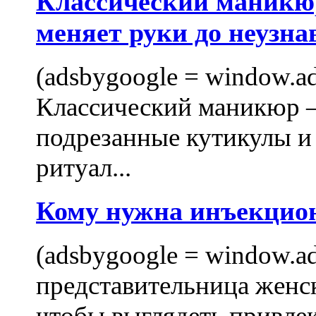
Классический маникюр
меняет руки до неузна
(adsbygoogle = window.ads
Классический маникюр —
подрезанные кутикулы и
ритуал...
Кому нужна инъекцио
(adsbygoogle = window.ads
представительница женск
чтобы выглядеть привлек