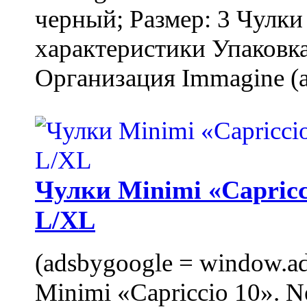
черный; Размер: 3 Чулк
характеристики Упаковка
Организация Immagine (a
Чулки Minimi «Capricci
L/XL
(adsbygoogle = window.ads
Minimi «Capriccio 10». N