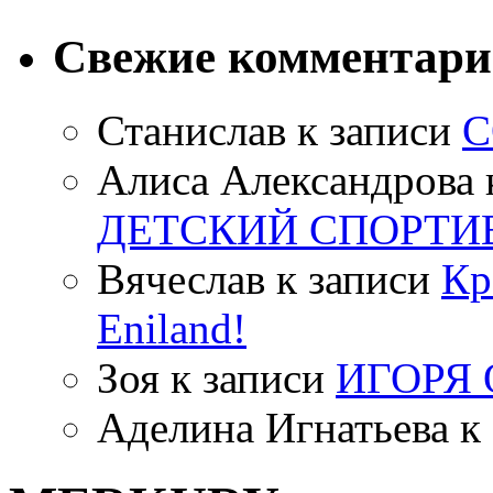
Свежие комментар
Станислав
к записи
С
Алиса Александрова
ДЕТСКИЙ СПОРТИ
Вячеслав
к записи
Кр
Eniland!
Зоя
к записи
ИГОРЯ
Аделина Игнатьева
к 