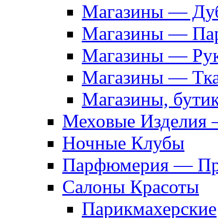
Магазины — Дуб
Магазины — Па
Магазины — Рук
Магазины — Тк
Магазины, бути
Меховые Изделия 
Ночные Клубы
Парфюмерия — Про
Салоны Красоты
Парикмахерские