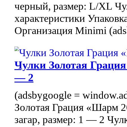
черный, размер: L/XL Ч
характеристики Упаковка
Организация Minimi (ads
Чулки Золотая Грация 
— 2
(adsbygoogle = window.ads
Золотая Грация «Шарм 20
загар, размер: 1 — 2 Чу