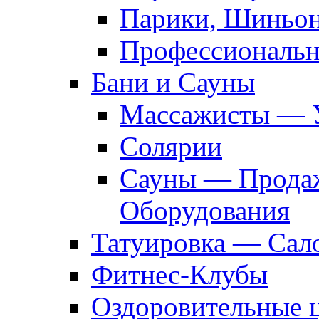
Парики, Шиньон
Профессиональн
Бани и Сауны
Массажисты — 
Солярии
Сауны — Продаж
Оборудования
Татуировка — Сал
Фитнес-Клубы
Оздоровительные 