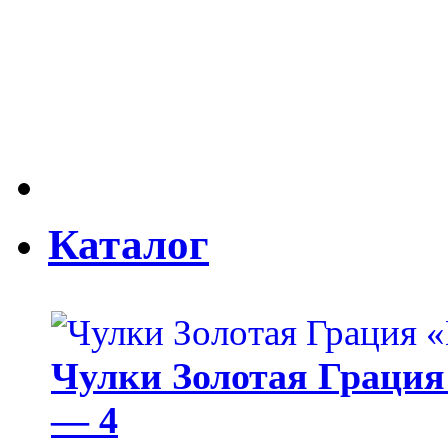
Каталог
Чулки Золотая Грация 
— 4