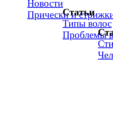
Новости
Статьи
Прически и стрижк
Типы волос
Ст
Проблемы в
Ст
Чел