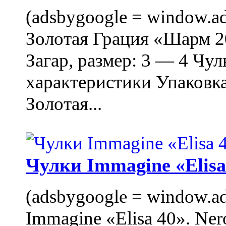
(adsbygoogle = window.ads
Золотая Грация «Шарм 20
Загар, размер: 3 — 4 Чу
характеристики Упаковк
Золотая...
Чулки Immagine «Elisa 
(adsbygoogle = window.ads
Immagine «Elisa 40». Ner