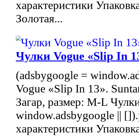
характеристики Упаковк
Золотая...
Чулки Vogue «Slip In 1
(adsbygoogle = window.ads
Vogue «Slip In 13». Sunta
Загар, размер: M-L Чулки
window.adsbygoogle || []
характеристики Упаковк