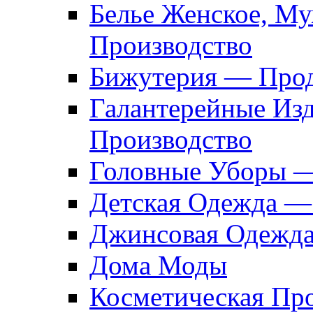
Белье Женское, М
Производство
Бижутерия — Прод
Галантерейные Из
Производство
Головные Уборы 
Детская Одежда —
Джинсовая Одежд
Дома Моды
Косметическая Пр