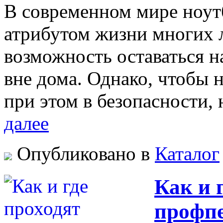
В современном мире ноут
атрибутом жизни многих 
возможность оставаться на
вне дома. Однако, чтобы 
при этом в безопасности
далее
Опубликовано в
Каталог
Как и 
профпе