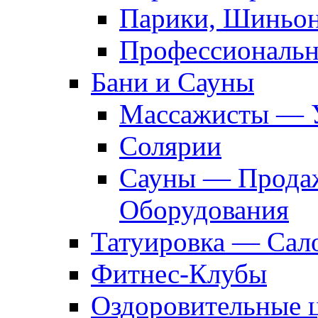
Парики, Шиньон
Профессиональн
Бани и Сауны
Массажисты — 
Солярии
Сауны — Продаж
Оборудования
Татуировка — Сал
Фитнес-Клубы
Оздоровительные 