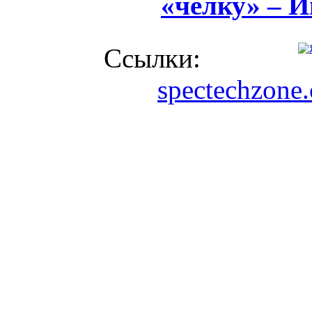
«челку» – 
Ссылки:
spectechzone