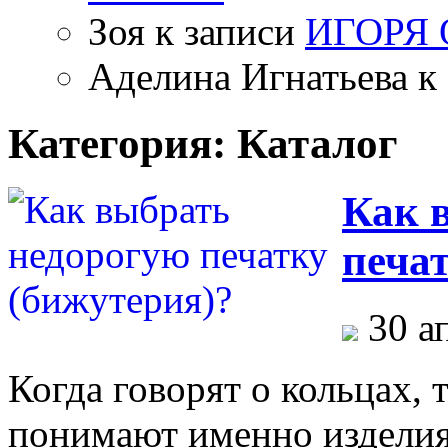
Зоя
к записи
ИГОРЯ
Аделина Игнатьева
к 
Категория: Каталог
Как 
печа
30 а
Когда говорят о кольцах,
понимают именно изделия