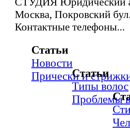
СТУДИЯ Юридический ад
Москва, Покровский бул., 
Контактные телефоны...
Статьи
Новости
Статьи
Прически и стрижк
Типы волос
Ст
Проблемы в
Ст
Чел