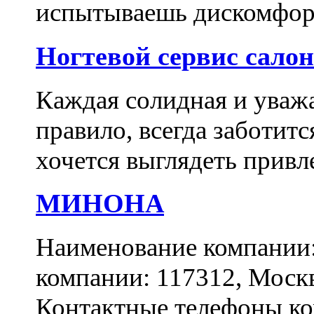
испытываешь дискомфорт
Ногтевой сервис сало
Каждая солидная и уваж
правило, всегда заботитс
хочется выглядеть привл
МИНОНА
Наименование компани
компании: 117312, Москва
Контактные телефоны ком