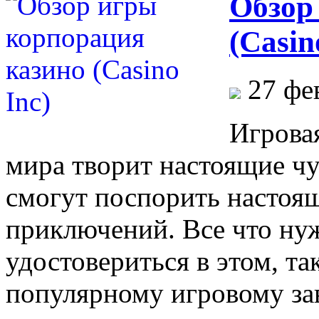
Обзор
(Casin
27 фе
Игрова
мира творит настоящие чу
смогут поспорить настоя
приключений. Все что нуж
удостовериться в этом, та
популярному игровому з