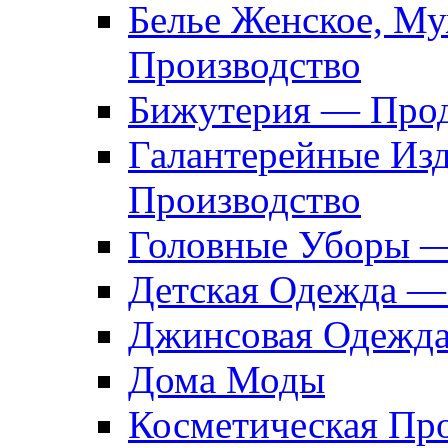
Белье Женское, М
Производство
Бижутерия — Прод
Галантерейные Из
Производство
Головные Уборы 
Детская Одежда —
Джинсовая Одежд
Дома Моды
Косметическая Пр