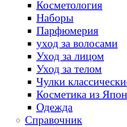
Косметология
Наборы
Парфюмерия
уход за волосами
Уход за лицом
Уход за телом
Чулки классически
Косметика из Япо
Одежда
Справочник