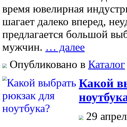
время ювелирная индуст
шагает далеко вперед, неу
предлагается большой вы
мужчин.
… далее
Опубликовано в
Каталог
Какой в
ноутбук
29 апрел