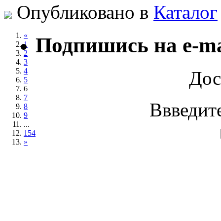
Опубликовано в
Каталог
«
Подпишись на e-ma
1
2
3
4
Дос
5
6
7
Ввведите
8
9
...
154
»