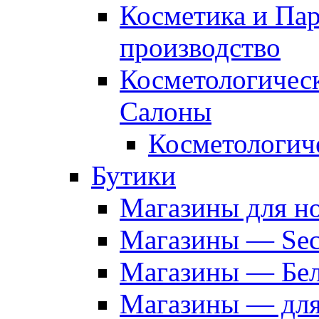
Косметика и Па
производство
Косметологичес
Салоны
Косметологич
Бутики
Магазины для н
Магазины — Sec
Магазины — Бел
Магазины — дл