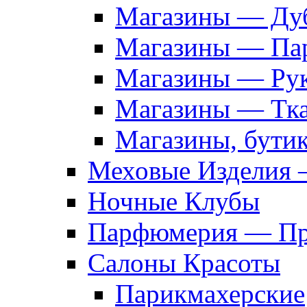
Магазины — Дуб
Магазины — Па
Магазины — Рук
Магазины — Тк
Магазины, бути
Меховые Изделия 
Ночные Клубы
Парфюмерия — Про
Салоны Красоты
Парикмахерские