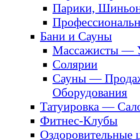
Парики, Шиньон
Профессиональн
Бани и Сауны
Массажисты — 
Солярии
Сауны — Продаж
Оборудования
Татуировка — Сал
Фитнес-Клубы
Оздоровительные 