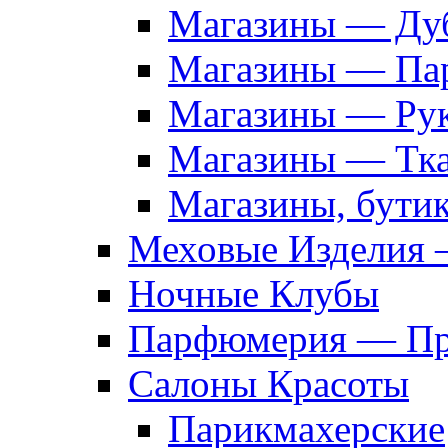
Магазины — Дуб
Магазины — Па
Магазины — Рук
Магазины — Тк
Магазины, бути
Меховые Изделия 
Ночные Клубы
Парфюмерия — Про
Салоны Красоты
Парикмахерские