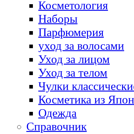
Косметология
Наборы
Парфюмерия
уход за волосами
Уход за лицом
Уход за телом
Чулки классически
Косметика из Япо
Одежда
Справочник