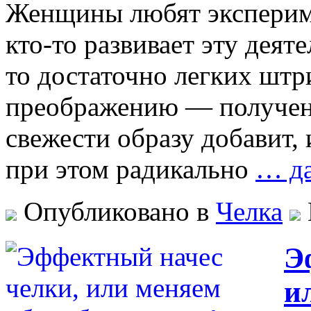
Женщины любят эксперим
кто-то развивает эту деят
то достаточно легких штр
преображению — получени
свежести образу добавит, 
при этом радикально
… да
Опубликовано в
Челка
Э
и