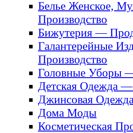
Белье Женское, М
Производство
Бижутерия — Прод
Галантерейные Из
Производство
Головные Уборы 
Детская Одежда —
Джинсовая Одежд
Дома Моды
Косметическая Пр