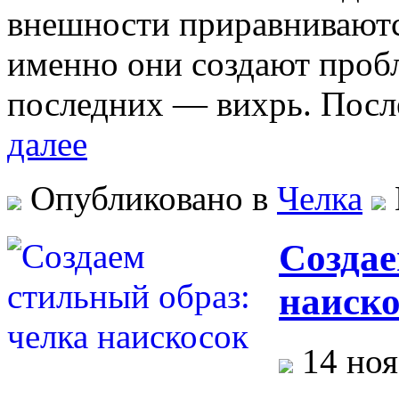
внешности приравниваютс
именно они создают пробл
последних — вихрь. После
далее
Опубликовано в
Челка
Создае
наиск
14 ноя