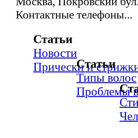
Москва, Покровский бул., 
Контактные телефоны...
Статьи
Новости
Статьи
Прически и стрижк
Типы волос
Ст
Проблемы в
Ст
Чел