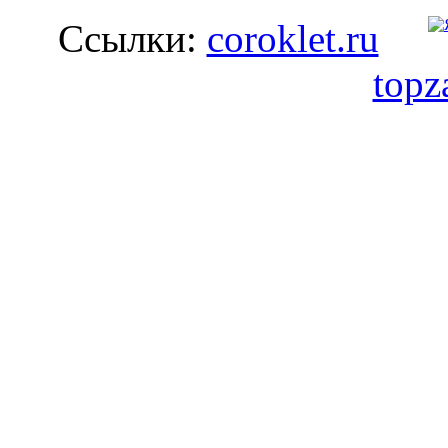
Ссылки:
coroklet.ru
topz