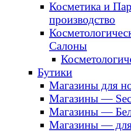
Косметика и Па
производство
Косметологичес
Салоны
Косметологич
Бутики
Магазины для н
Магазины — Sec
Магазины — Бел
Магазины — дл