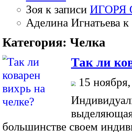
Зоя
к записи
ИГОРЯ
Аделина Игнатьева
к 
Категория: Челка
Так ли ко
15 ноября,
Индивидуаль
выделяющая 
большинстве своем индив