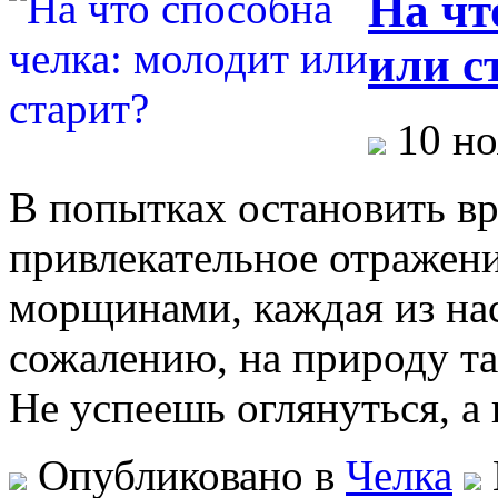
На чт
или с
10 но
В попытках остановить вр
привлекательное отражени
морщинами, каждая из нас
сожалению, на природу та
Не успеешь оглянуться, а
Опубликовано в
Челка