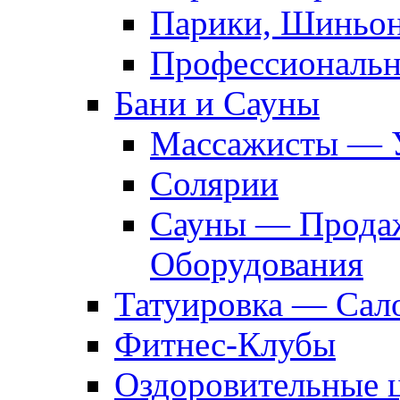
Парики, Шиньон
Профессиональн
Бани и Сауны
Массажисты — 
Солярии
Сауны — Продаж
Оборудования
Татуировка — Сал
Фитнес-Клубы
Оздоровительные 