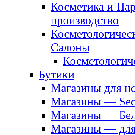
Косметика и Па
производство
Косметологичес
Салоны
Косметологич
Бутики
Магазины для н
Магазины — Sec
Магазины — Бел
Магазины — дл