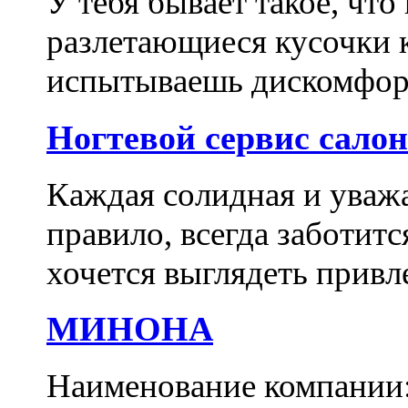
У тебя бывает такое, что
разлетающиеся кусочки 
испытываешь дискомфорт
Ногтевой сервис сало
Каждая солидная и уваж
правило, всегда заботитс
хочется выглядеть привл
МИНОНА
Наименование компани