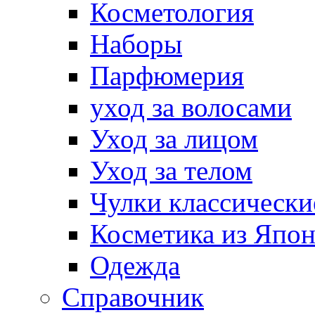
Косметология
Наборы
Парфюмерия
уход за волосами
Уход за лицом
Уход за телом
Чулки классически
Косметика из Япо
Одежда
Справочник