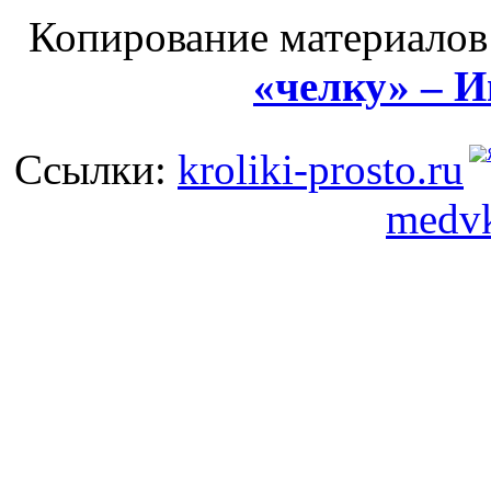
Копирование материалов
«челку» – 
Ссылки:
kroliki-prosto.ru
medvk