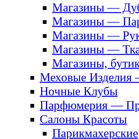
Магазины — Дуб
Магазины — Па
Магазины — Рук
Магазины — Тк
Магазины, бути
Меховые Изделия 
Ночные Клубы
Парфюмерия — Про
Салоны Красоты
Парикмахерские