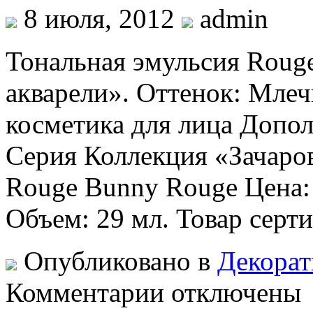
8 июля, 2012
admin
Тональная эмульсия Rou
акварели». Оттенок: Млеч
косметика для лица Допо
Серия Коллекция «Зачаро
Rouge Bunny Rouge Цена: 
Объем: 29 мл. Товар сер
Опубликовано в
Декорат
к
Комментарии
отключены
записи
Тональная