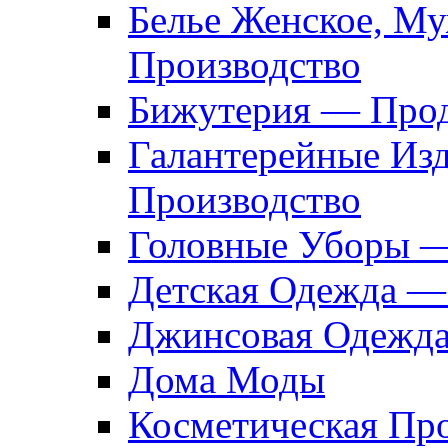
Белье Женское, М
Производство
Бижутерия — Прод
Галантерейные Из
Производство
Головные Уборы 
Детская Одежда —
Джинсовая Одежд
Дома Моды
Косметическая Пр