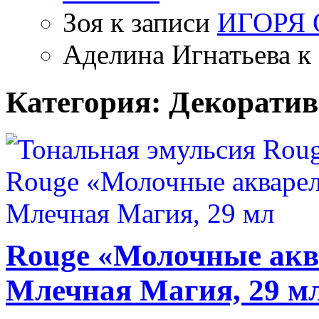
Зоя
к записи
ИГОРЯ
Аделина Игнатьева
к 
Категория: Декоратив
Rouge «Молочные акв
Млечная Магия, 29 м