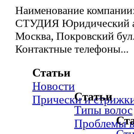
Наименование компа
СТУДИЯ Юридический ад
Москва, Покровский бул., 
Контактные телефоны...
Статьи
Новости
Статьи
Прически и стрижк
Типы волос
Ст
Проблемы в
Ст