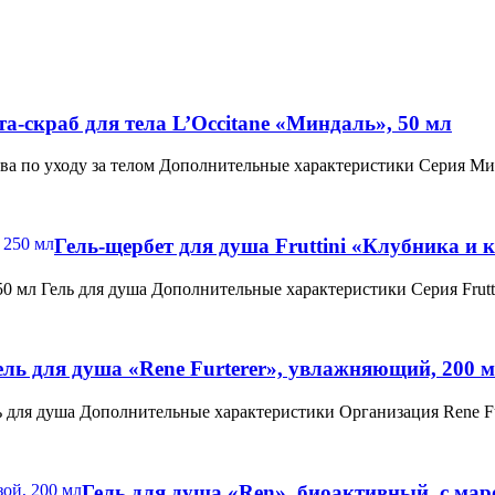
та-скраб для тела L’Occitane «Миндаль», 50 мл
ства по уходу за телом Дополнительные характеристики Серия Ми
Гель-щербет для душа Fruttini «Клубника и 
250 мл Гель для душа Дополнительные характеристики Серия Frut
ель для душа «Rene Furterer», увлажняющий, 200 
ь для душа Дополнительные характеристики Организация Rene Fu
Гель для душа «Ren», биоактивный, с мар