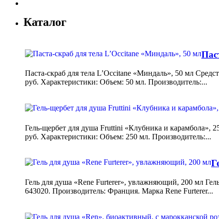
Каталог
Пас
Паста-скраб для тела L’Occitane «Миндаль», 50 мл Сред
руб. Характеристики: Объем: 50 мл. Производитель:...
Гель-щербет для душа Fruttini «Клубника и карамбола», 
руб. Характеристики: Объем: 250 мл. Производитель:...
Г
Гель для душа «Rene Furterer», увлажняющий, 200 мл Гел
643020. Производитель: Франция. Марка Rene Furterer...