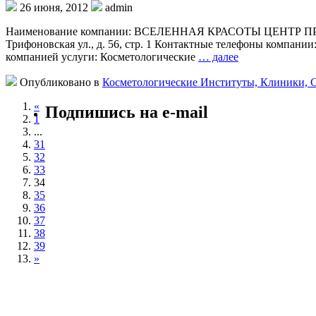
26 июня, 2012
admin
Наименование компании: ВСЕЛЕННАЯ КРАСОТЫ ЦЕНТР П
Трифоновская ул., д. 56, стр. 1 Контактные телефоны компании
компанией услуги: Косметологические
… далее
Опубликовано в
Косметологические Институты, Клиники, 
«
Подпишись на e-mail
1
...
31
32
33
34
35
36
37
38
39
»