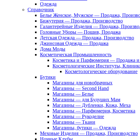
Одежда
Справочник
Белье Женское, Мужское — Продажа, Произв
Бижутерия — Продажа, Производство
Галантерейные Изделия — Продажа, Произво
Головные Уборы — Пошив, Продажа
Детская Одежда — Продажа, Производство
Джинсовая Одежда — Продажа
Дома Моды
Косметическая Промышленность
Косметика и Парфюмерия — Продажа и 
Косметологические Институты, Клиник
Косметологическое оборудование
Бутики
Магазины для новобрачных
Магазины — Second Hand
Магазины — Белье
Магазины — для Будущих Мам
Магазины — Дубленки, Кожа, Меха
Магазины — Парфюмерия, Косметика
Магазины — Рукоделие
Магазины — Ткани
Магазины, бутики — Одежда
Меховые Изделия — Продажа, Производство
Ночные Клубы