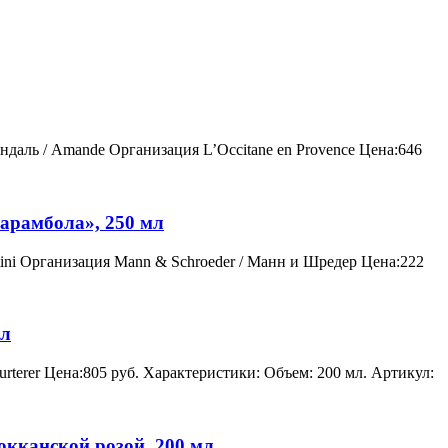
ндаль / Amande Организация L’Occitane en Provence Цена:646
карамбола», 250 мл
tini Организация Mann & Schroeder / Манн и Шредер Цена:222
мл
rterer Цена:805 руб. Характеристики: Объем: 200 мл. Артикул:
окканской розой, 200 мл