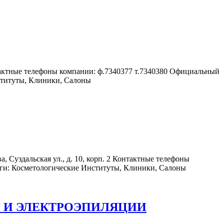
актные телефоны компании: ф.7340377 т.7340380 Официальный
ституты, Клиники, Салоны
альская ул., д. 10, корп. 2 Контактные телефоны
луги: Косметологические Институты, Клиники, Салоны
 И ЭЛЕКТРОЭПИЛЯЦИИ