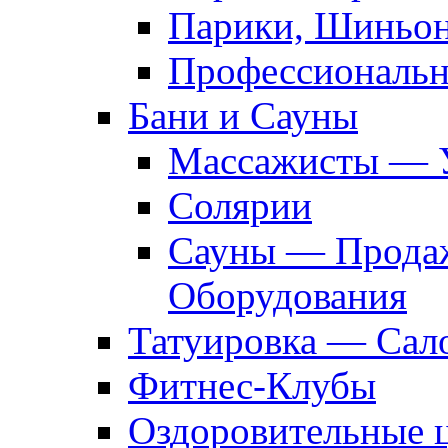
Парики, Шиньон
Профессиональн
Бани и Сауны
Массажисты — 
Солярии
Сауны — Продаж
Оборудования
Татуировка — Сал
Фитнес-Клубы
Оздоровительные 