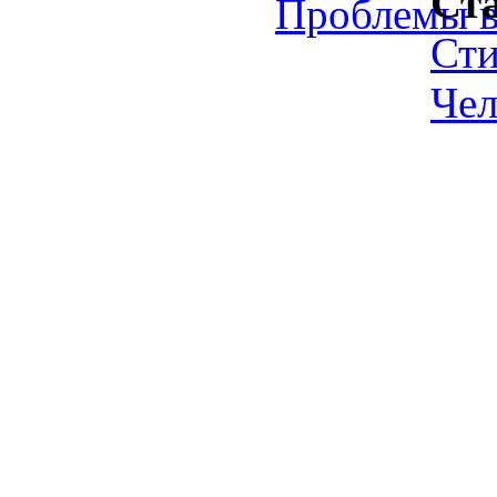
Ст
Проблемы в
Ст
Чел