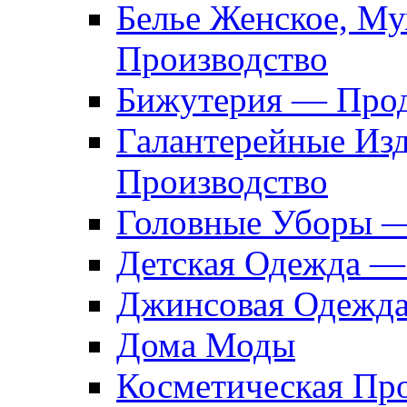
Белье Женское, М
Производство
Бижутерия — Прод
Галантерейные Из
Производство
Головные Уборы 
Детская Одежда —
Джинсовая Одежд
Дома Моды
Косметическая Пр