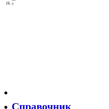
»
Справочник