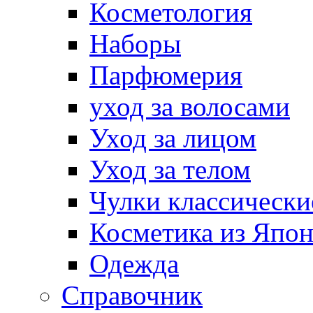
Косметология
Наборы
Парфюмерия
уход за волосами
Уход за лицом
Уход за телом
Чулки классически
Косметика из Япо
Одежда
Справочник