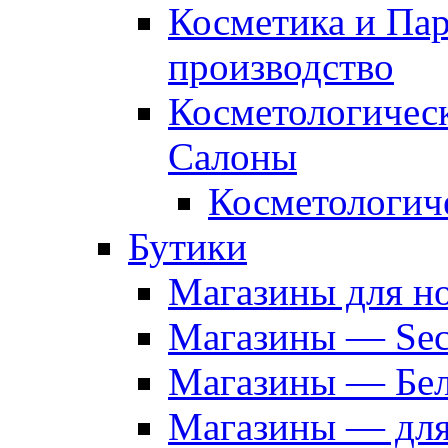
Косметика и Па
производство
Косметологичес
Салоны
Косметологич
Бутики
Магазины для н
Магазины — Sec
Магазины — Бел
Магазины — дл