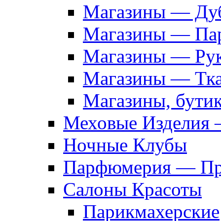
Магазины — Дуб
Магазины — Па
Магазины — Рук
Магазины — Тк
Магазины, бути
Меховые Изделия 
Ночные Клубы
Парфюмерия — Про
Салоны Красоты
Парикмахерские