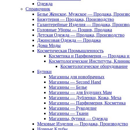
Одежда
Справочник
Белье Женское, Мужское — Продажа, Произв
Бижутерия — Продажа, Производство
Галантерейные Изделия — Продажа, Произво
Головные Уборы — Пошив, Продажа
Детская Одежда — Продажа, Производство
Джинсовая Одежда — Продажа
Дома Моды
Косметическая Промышленность
Косметика и Парфюмерия — Продажа и 
Косметологические Институты, Клиник
Косметологическое оборудование
Бутики
Магазины для новобрачных
Магазины — Second Hand
Магазины — Белье
Магазины — для Будущих Мам
Магазины — Дубленки, Кожа, Меха
Магазины — Парфюмерия, Косметика
Магазины — Рукоделие
Магазины — Ткани
Магазины, бутики — Одежда
Меховые Изделия — Продажа, Производство
Ночные Клубы