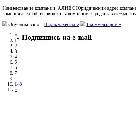
Наименование компании: АЛИВС Юридический адрес компании: 
компании: e-mail руководителя компании: Предоставляемые ко
Опубликовано в
Парикмахерские
1 комментарий »
«
Подпишись на e-mail
1
2
3
4
5
6
7
...
148
»