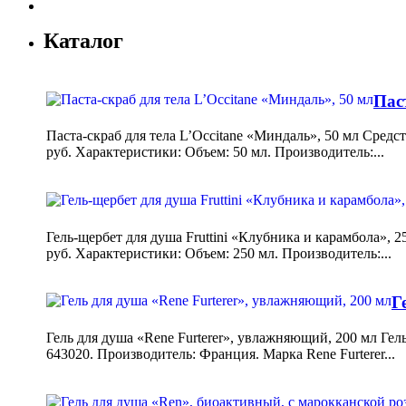
Каталог
Пас
Паста-скраб для тела L’Occitane «Миндаль», 50 мл Сред
руб. Характеристики: Объем: 50 мл. Производитель:...
Гель-щербет для душа Fruttini «Клубника и карамбола», 
руб. Характеристики: Объем: 250 мл. Производитель:...
Г
Гель для душа «Rene Furterer», увлажняющий, 200 мл Гел
643020. Производитель: Франция. Марка Rene Furterer...