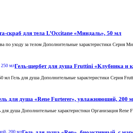
та-скраб для тела L’Occitane «Миндаль», 50 мл
ства по уходу за телом Дополнительные характеристики Серия Ми
Гель-щербет для душа Fruttini «Клубника и 
250 мл Гель для душа Дополнительные характеристики Серия Frut
ель для душа «Rene Furterer», увлажняющий, 200 
ь для душа Дополнительные характеристики Организация Rene Fu
Гель для душа «Ren», биоактивный, с мар