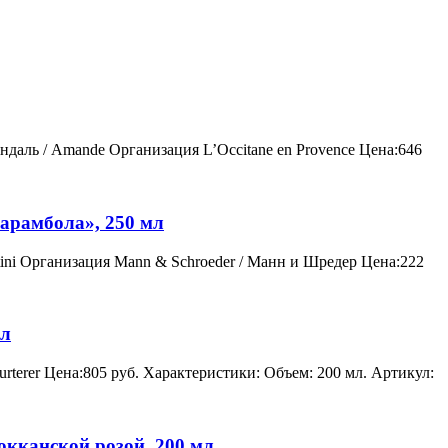
ндаль / Amande Организация L’Occitane en Provence Цена:646
карамбола», 250 мл
tini Организация Mann & Schroeder / Манн и Шредер Цена:222
мл
rterer Цена:805 руб. Характеристики: Объем: 200 мл. Артикул:
окканской розой, 200 мл