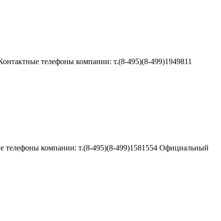
онтактные телефоны компании: т.(8-495)(8-499)1949811
 телефоны компании: т.(8-495)(8-499)1581554 Официальный