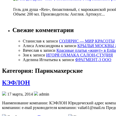
Гель для душа «Ren», биоактивный, с марокканской розо
Объем: 200 мл. Производитель: Англия. Артикул:...
Свежие комментарии
Станислав
к записи
СОЛЯРИС — МИР КРАСОТЫ
Алиса Александрова
к записи
КРЫЛЬЯ МОСКВЫ 
Вячеслав
к записи
Красивые платья «живут» в Enila
Зоя
к записи
ИГОРЯ ОХМАКА САЛОН-СТУДИЯ
Аделина Игнатьева
к записи
ФРАГМЕНТ-3 ООО
Категория: Парикмахерские
КЭФЛОН
17 марта, 2014
admin
Наименование компании: КЭФЛОН Юридический адрес компании:
компании: e-mail руководителя компании: valia61@mail.ru Пр