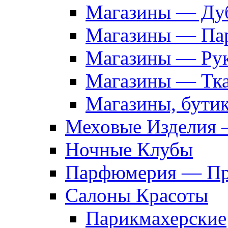
Магазины — Дуб
Магазины — Па
Магазины — Рук
Магазины — Тк
Магазины, бути
Меховые Изделия 
Ночные Клубы
Парфюмерия — Про
Салоны Красоты
Парикмахерские