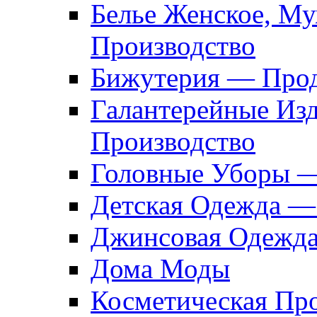
Белье Женское, М
Производство
Бижутерия — Прод
Галантерейные Из
Производство
Головные Уборы 
Детская Одежда —
Джинсовая Одежд
Дома Моды
Косметическая Пр