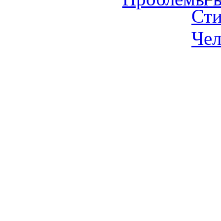
Ст
Чел