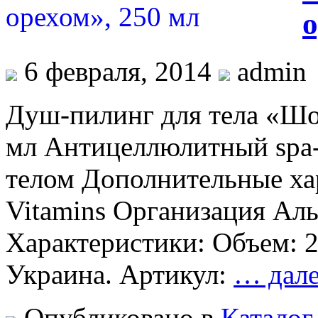
о
6 февраля, 2014
admin
Душ-пилинг для тела «Шо
мл Антицеллюлитный spa-
телом Дополнительные ха
Vitamins Организация Аль
Характеристики: Объем: 2
Украина. Артикул:
… дал
Опубликовано в
Каталог