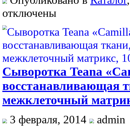
отключены
Сыворотка Teana «Cami
восстанавливающая т
межклеточный матрик
3 февраля, 2014
admin