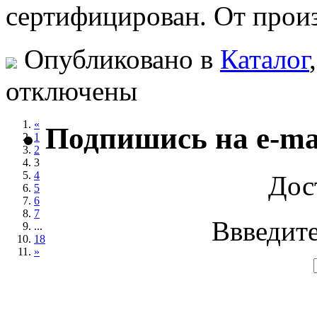
сертифицирован. От прои
Опубликовано в
Каталог
отключены
«
Подпишись на e-ma
1
2
3
4
Дос
5
6
7
Ввведите
...
18
»