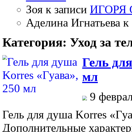
Зоя
к записи
ИГОРЯ
Аделина Игнатьева
к 
Категория: Уход за те
Гель для
мл
9 феврал
Гель для душа Korres «Гуа
Дополнительные характер