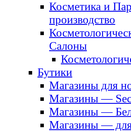
Косметика и Па
производство
Косметологичес
Салоны
Косметологич
Бутики
Магазины для н
Магазины — Sec
Магазины — Бел
Магазины — дл