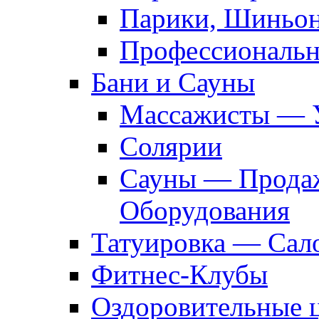
Парики, Шиньон
Профессиональн
Бани и Сауны
Массажисты — 
Солярии
Сауны — Продаж
Оборудования
Татуировка — Сал
Фитнес-Клубы
Оздоровительные 