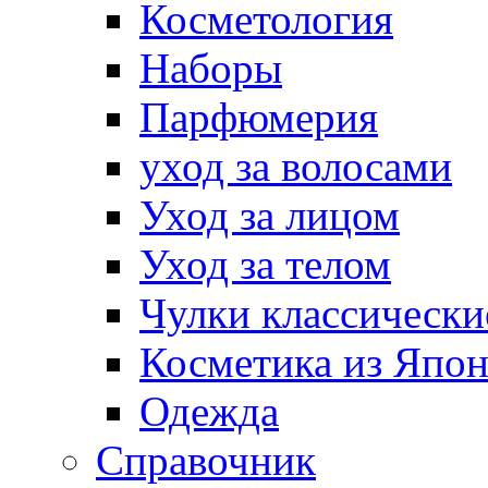
Косметология
Наборы
Парфюмерия
уход за волосами
Уход за лицом
Уход за телом
Чулки классически
Косметика из Япо
Одежда
Справочник