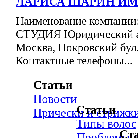
ЛАРИСА ШАРИН ИМ
Наименование компа
СТУДИЯ Юридический ад
Москва, Покровский бул., 
Контактные телефоны...
Статьи
Новости
Статьи
Прически и стрижк
Типы волос
Ст
Проблемы в