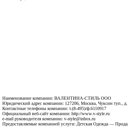
Наименование компании: ВАЛЕНТИНА-СТИЛЬ ООО
Юридический адрес компании: 127206, Москва, Чуксин туп., д.
Контактные телефоны компании: т.(8-495)/ф.6110917
Официальный веб-сайт компании: http://www.v-style.ru
e-mail руководителя компании: v-style@inbox.ru
Предоставляемые компанией услуги: Детская Одежда — Прода