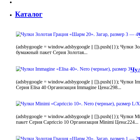
Каталог
(adsbygoogle = window.adsbygoogle || []).push({}); Чулк
бумажный пакет Серия Золотая...
Чул
(adsbygoogle = window.adsbygoogle || []).push({}); Чулки
Серия Elisa 40 Организация Immagine Цена:298...
(adsbygoogle = window.adsbygoogle || []).push({}); Чулк
пакет Серия Capriccio 10 Организация Minimi Цена:224...