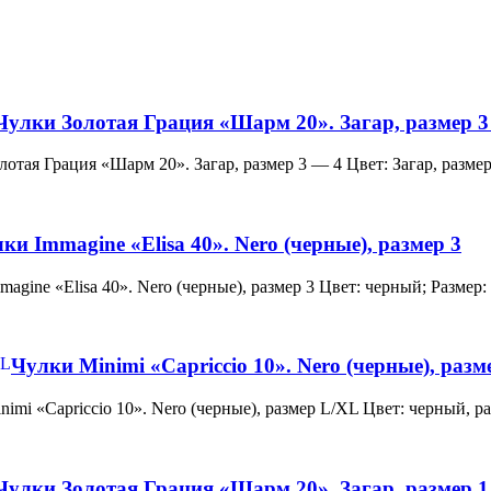
Чулки Золотая Грация «Шарм 20». Загар, размер 3
и Золотая Грация «Шарм 20». Загар, размер 3 — 4 Цвет: Загар, ра
ки Immagine «Elisa 40». Nero (черные), размер 3
 Immagine «Elisa 40». Nero (черные), размер 3 Цвет: черный; Раз
Чулки Minimi «Capriccio 10». Nero (черные), раз
и Minimi «Capriccio 10». Nero (черные), размер L/XL Цвет: черны
Чулки Золотая Грация «Шарм 20». Загар, размер 1