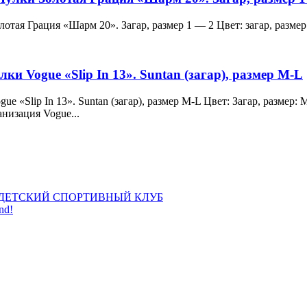
и Золотая Грация «Шарм 20». Загар, размер 1 — 2 Цвет: загар, ра
лки Vogue «Slip In 13». Suntan (загар), размер M-L
 Vogue «Slip In 13». Suntan (загар), размер M-L Цвет: Загар, раз
анизация Vogue...
ДЕТСКИЙ СПОРТИВНЫЙ КЛУБ
nd!