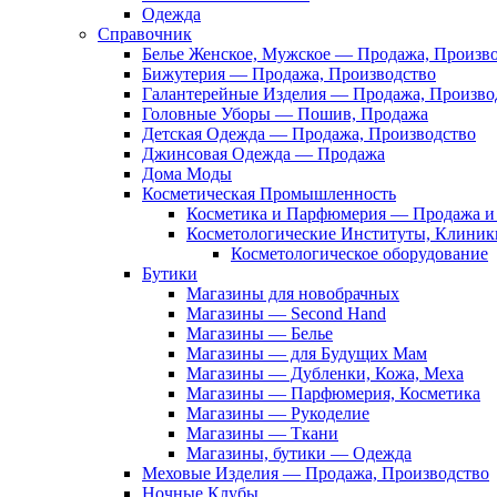
Одежда
Справочник
Белье Женское, Мужское — Продажа, Произв
Бижутерия — Продажа, Производство
Галантерейные Изделия — Продажа, Произво
Головные Уборы — Пошив, Продажа
Детская Одежда — Продажа, Производство
Джинсовая Одежда — Продажа
Дома Моды
Косметическая Промышленность
Косметика и Парфюмерия — Продажа и 
Косметологические Институты, Клиник
Косметологическое оборудование
Бутики
Магазины для новобрачных
Магазины — Second Hand
Магазины — Белье
Магазины — для Будущих Мам
Магазины — Дубленки, Кожа, Меха
Магазины — Парфюмерия, Косметика
Магазины — Рукоделие
Магазины — Ткани
Магазины, бутики — Одежда
Меховые Изделия — Продажа, Производство
Ночные Клубы