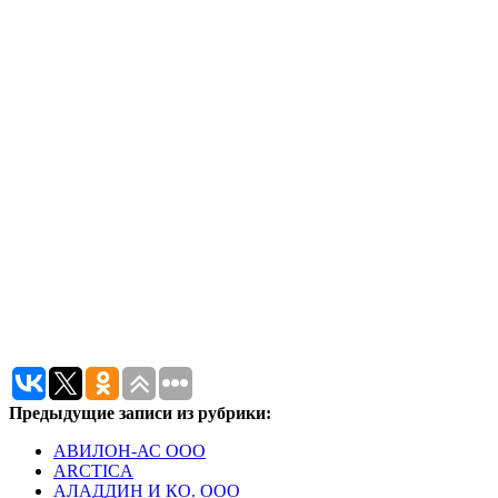
Предыдущие записи из рубрики:
АВИЛОН-АС ООО
ARCTICA
АЛАДДИН И КО. ООО