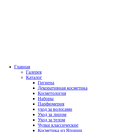
Главная
Галерея
Каталог
Гигиена
Декоративная косметика
Косметология
Наборы
Парфюмерия
уход за волосами
Уход за лицом
Уход за телом
Чулки классические
Косметика из Японии