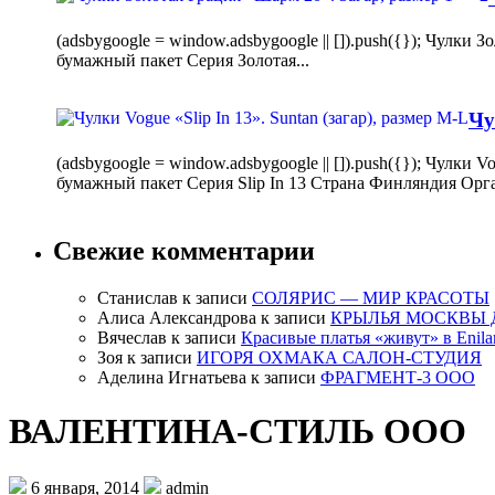
(adsbygoogle = window.adsbygoogle || []).push({}); Чулк
бумажный пакет Серия Золотая...
Чу
(adsbygoogle = window.adsbygoogle || []).push({}); Чулки
бумажный пакет Серия Slip In 13 Страна Финляндия Орг
Свежие комментарии
Станислав
к записи
СОЛЯРИС — МИР КРАСОТЫ
Алиса Александрова
к записи
КРЫЛЬЯ МОСКВЫ 
Вячеслав
к записи
Красивые платья «живут» в Enila
Зоя
к записи
ИГОРЯ ОХМАКА САЛОН-СТУДИЯ
Аделина Игнатьева
к записи
ФРАГМЕНТ-3 ООО
ВАЛЕНТИНА-СТИЛЬ ООО
6 января, 2014
admin