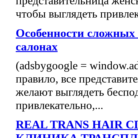
представительница женск
чтобы выглядеть привлек
Особенности сложных
салонах
(adsbygoogle = window.ads
правило, все представит
желают выглядеть беспо
привлекательно,...
REAL TRANS HAIR