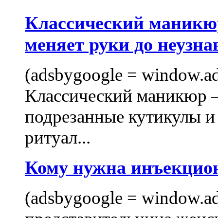
Классический маникюр
меняет руки до неузна
(adsbygoogle = window.ads
Классический маникюр —
подрезанные кутикулы и
ритуал...
Кому нужна инъекцио
(adsbygoogle = window.ads