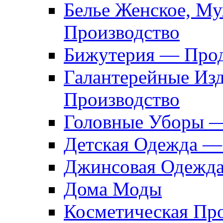
Белье Женское, М
Производство
Бижутерия — Прод
Галантерейные Из
Производство
Головные Уборы 
Детская Одежда —
Джинсовая Одежд
Дома Моды
Косметическая Пр