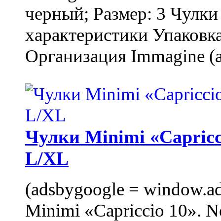
черный; Размер: 3 Чулк
характеристики Упаковка
Организация Immagine (a
Чулки Minimi «Capricci
L/XL
(adsbygoogle = window.ads
Minimi «Capriccio 10». N