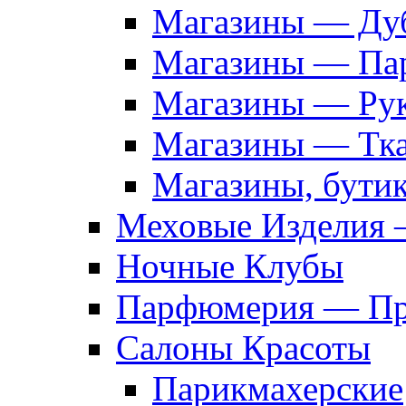
Магазины — Дуб
Магазины — Па
Магазины — Рук
Магазины — Тк
Магазины, бути
Меховые Изделия 
Ночные Клубы
Парфюмерия — Про
Салоны Красоты
Парикмахерские