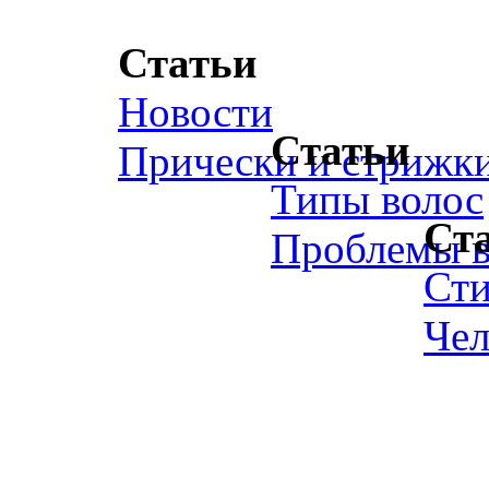
Статьи
Новости
Статьи
Прически и стрижк
Типы волос
Ст
Проблемы в
Ст
Чел