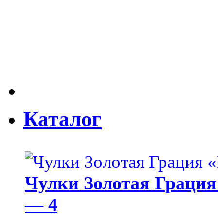
Каталог
Чулки Золотая Грация 
— 4