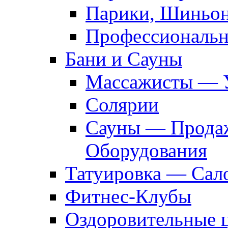
Парики, Шиньон
Профессиональн
Бани и Сауны
Массажисты — 
Солярии
Сауны — Продаж
Оборудования
Татуировка — Сал
Фитнес-Клубы
Оздоровительные 