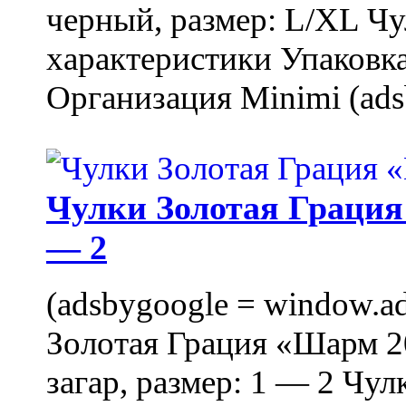
черный, размер: L/XL Ч
характеристики Упаковка
Организация Minimi (ads
Чулки Золотая Грация 
— 2
(adsbygoogle = window.ads
Золотая Грация «Шарм 20
загар, размер: 1 — 2 Чу