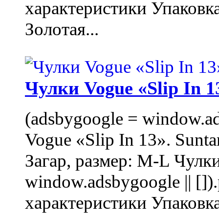
характеристики Упаковк
Золотая...
Чулки Vogue «Slip In 1
(adsbygoogle = window.ads
Vogue «Slip In 13». Sunta
Загар, размер: M-L Чулки
window.adsbygoogle || []
характеристики Упаковк