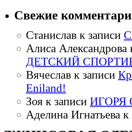
Свежие комментар
Станислав
к записи
С
Алиса Александрова
ДЕТСКИЙ СПОРТИ
Вячеслав
к записи
Кр
Eniland!
Зоя
к записи
ИГОРЯ
Аделина Игнатьева
к 