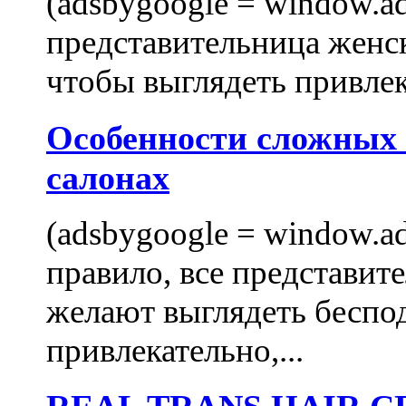
(adsbygoogle = window.ads
представительница женск
чтобы выглядеть привлек
Особенности сложных
салонах
(adsbygoogle = window.ads
правило, все представит
желают выглядеть беспо
привлекательно,...