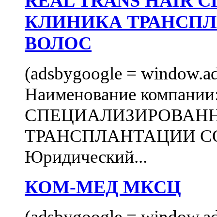
REAL TRANS HAIR
КЛИНИКА ТРАНСП
ВОЛОС
(adsbygoogle = window.ads
Наименование компани
СПЕЦИАЛИЗИРОВАН
ТРАНСПЛАНТАЦИИ С
Юридический...
КОМ-МЕД МКСЦ
(adsbygoogle = window.ads