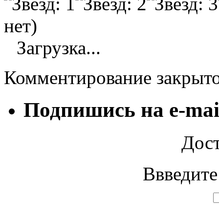
нет)
Загрузка...
Комментирование закрыт
Подпишись на e-mai
Дост
Ввведите