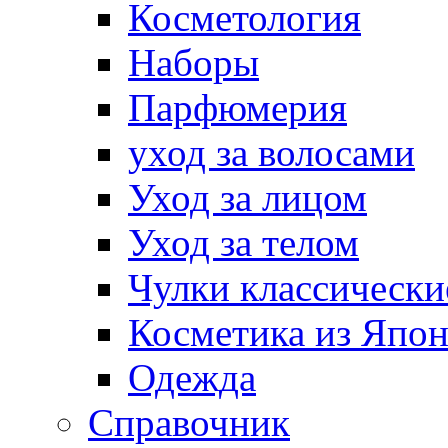
Косметология
Наборы
Парфюмерия
уход за волосами
Уход за лицом
Уход за телом
Чулки классически
Косметика из Япо
Одежда
Справочник