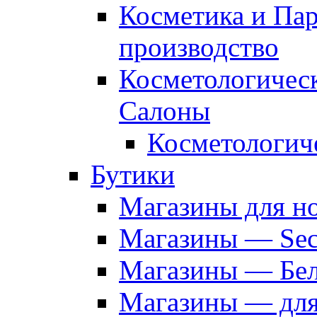
Косметика и Па
производство
Косметологичес
Салоны
Косметологич
Бутики
Магазины для н
Магазины — Sec
Магазины — Бел
Магазины — дл