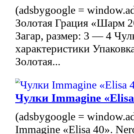
(adsbygoogle = window.ads
Золотая Грация «Шарм 20
Загар, размер: 3 — 4 Чу
характеристики Упаковк
Золотая...
Чулки Immagine «Elisa 
(adsbygoogle = window.ads
Immagine «Elisa 40». Ner