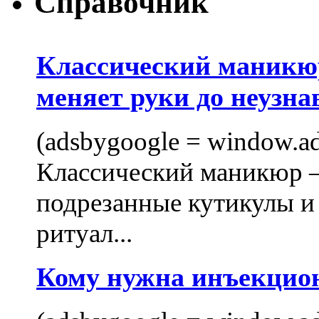
Справочник
Классический маникюр
меняет руки до неузна
(adsbygoogle = window.ads
Классический маникюр —
подрезанные кутикулы и
ритуал...
Кому нужна инъекцио