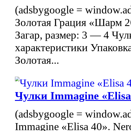
(adsbygoogle = window.ads
Золотая Грация «Шарм 20
Загар, размер: 3 — 4 Чу
характеристики Упаковк
Золотая...
Чулки Immagine «Elisa 
(adsbygoogle = window.ads
Immagine «Elisa 40». Ner