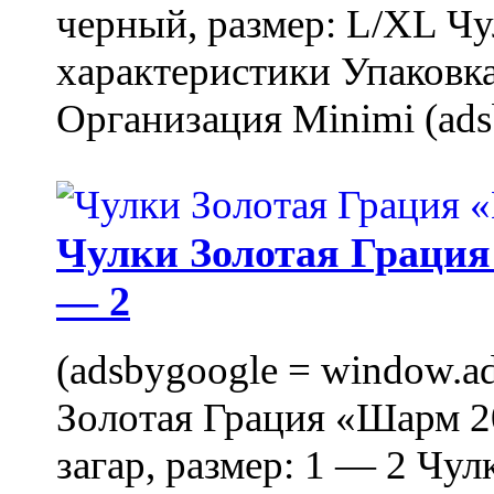
черный, размер: L/XL Ч
характеристики Упаковка
Организация Minimi (ads
Чулки Золотая Грация 
— 2
(adsbygoogle = window.ads
Золотая Грация «Шарм 20
загар, размер: 1 — 2 Чу