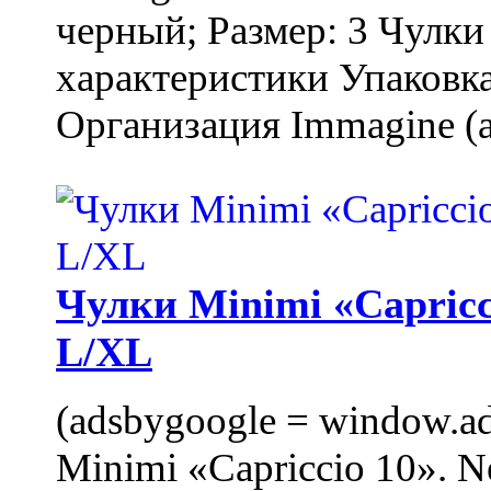
черный; Размер: 3 Чулк
характеристики Упаковка
Организация Immagine (a
Чулки Minimi «Capricci
L/XL
(adsbygoogle = window.ads
Minimi «Capriccio 10». N