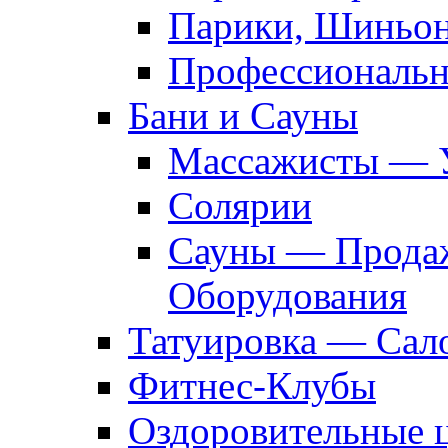
Парики, Шиньон
Профессиональн
Бани и Сауны
Массажисты — 
Солярии
Сауны — Продаж
Оборудования
Татуировка — Сал
Фитнес-Клубы
Оздоровительные 