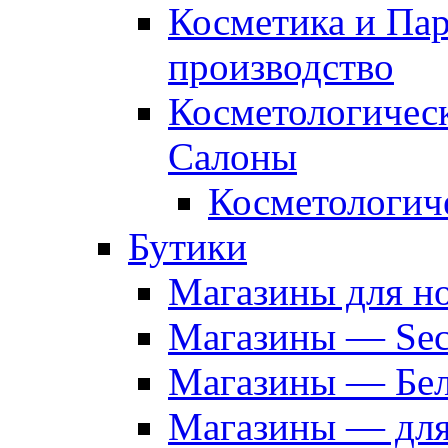
Косметика и Па
производство
Косметологичес
Салоны
Косметологич
Бутики
Магазины для н
Магазины — Sec
Магазины — Бел
Магазины — дл