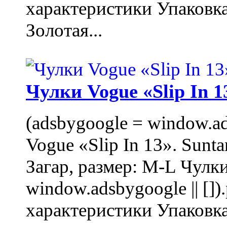
характеристики Упаковк
Золотая...
Чулки Vogue «Slip In 1
(adsbygoogle = window.ads
Vogue «Slip In 13». Sunta
Загар, размер: M-L Чулки
window.adsbygoogle || []
характеристики Упаковк