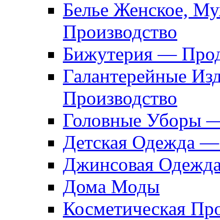
Белье Женское, М
Производство
Бижутерия — Прод
Галантерейные Из
Производство
Головные Уборы 
Детская Одежда —
Джинсовая Одежд
Дома Моды
Косметическая Пр