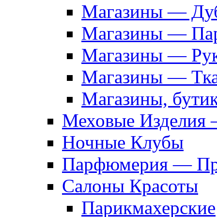
Магазины — Дуб
Магазины — Па
Магазины — Рук
Магазины — Тк
Магазины, бути
Меховые Изделия 
Ночные Клубы
Парфюмерия — Про
Салоны Красоты
Парикмахерские