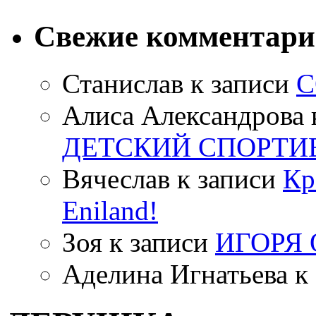
Свежие комментар
Станислав
к записи
С
Алиса Александрова
ДЕТСКИЙ СПОРТИ
Вячеслав
к записи
Кр
Eniland!
Зоя
к записи
ИГОРЯ
Аделина Игнатьева
к 