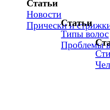
Статьи
Новости
Статьи
Прически и стрижк
Типы волос
Ст
Проблемы в
Ст
Чел