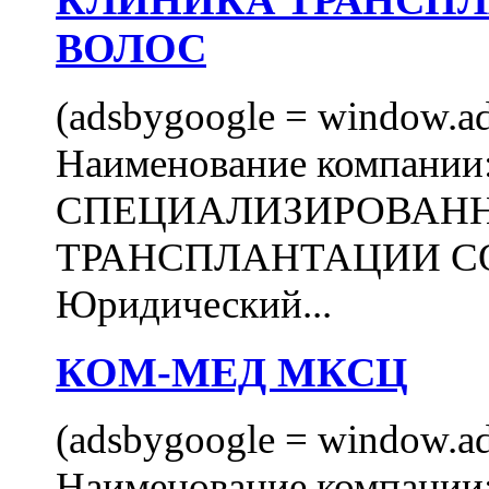
КЛИНИКА ТРАНСП
ВОЛОС
(adsbygoogle = window.ads
Наименование компани
СПЕЦИАЛИЗИРОВАН
ТРАНСПЛАНТАЦИИ С
Юридический...
КОМ-МЕД МКСЦ
(adsbygoogle = window.ads
Наименование компан