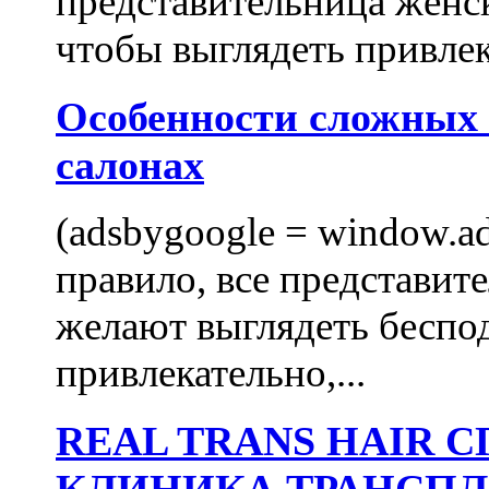
представительница женск
чтобы выглядеть привлек
Особенности сложных
салонах
(adsbygoogle = window.ads
правило, все представит
желают выглядеть беспо
привлекательно,...
REAL TRANS HAIR