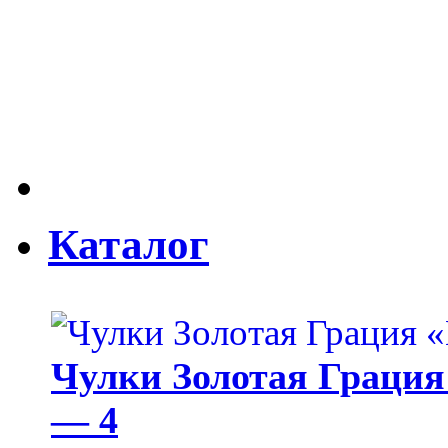
Каталог
Чулки Золотая Грация 
— 4