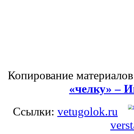
Копирование материалов
«челку» – 
Ссылки:
vetugolok.ru
vers