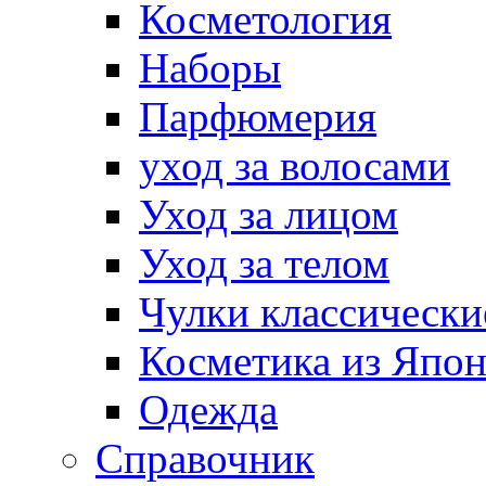
Косметология
Наборы
Парфюмерия
уход за волосами
Уход за лицом
Уход за телом
Чулки классически
Косметика из Япо
Одежда
Справочник