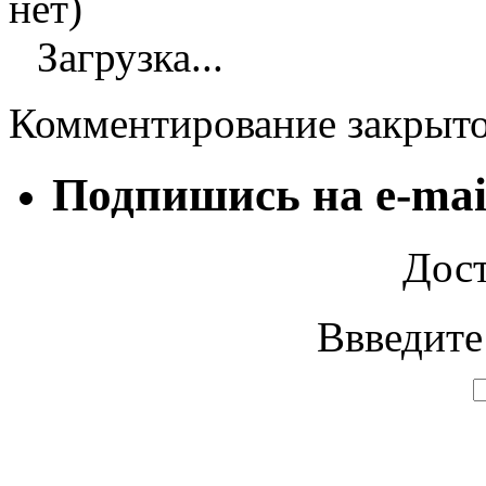
нет)
Загрузка...
Комментирование закрыт
Подпишись на e-mai
Дост
Ввведите