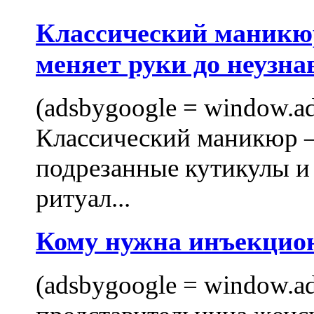
Классический маникюр
меняет руки до неузна
(adsbygoogle = window.ads
Классический маникюр —
подрезанные кутикулы и
ритуал...
Кому нужна инъекцио
(adsbygoogle = window.ads