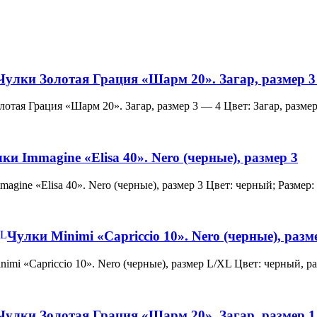
Чулки Золотая Грация «Шарм 20». Загар, размер 3
и Золотая Грация «Шарм 20». Загар, размер 3 — 4 Цвет: Загар, ра
ки Immagine «Elisa 40». Nero (черные), размер 3
 Immagine «Elisa 40». Nero (черные), размер 3 Цвет: черный; Раз
Чулки Minimi «Capriccio 10». Nero (черные), раз
и Minimi «Capriccio 10». Nero (черные), размер L/XL Цвет: черны
Чулки Золотая Грация «Шарм 20». Загар, размер 1