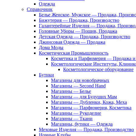
Одежда
Справочник
Белье Женское, Мужское — Продажа, Произв
Бижутерия — Продажа, Производство
Галантерейные Изделия — Продажа, Произво
Головные Уборы — Пошив, Продажа
Детская Одежда — Продажа, Производство
Джинсовая Одежда — Продажа
Дома Моды
Косметическая Промышленность
Косметика и Парфюмерия — Продажа и 
Косметологические Институты, Клиник
Косметологическое оборудование
Бутики
Магазины для новобрачных
Магазины — Second Hand
Магазины — Белье
Магазины — для Будущих Мам
Магазины — Дубленки, Кожа, Меха
Магазины — Парфюмерия, Косметика
Магазины — Рукоделие
Магазины — Ткани
Магазины, бутики — Одежда
Меховые Изделия — Продажа, Производство
Ночные Клубы