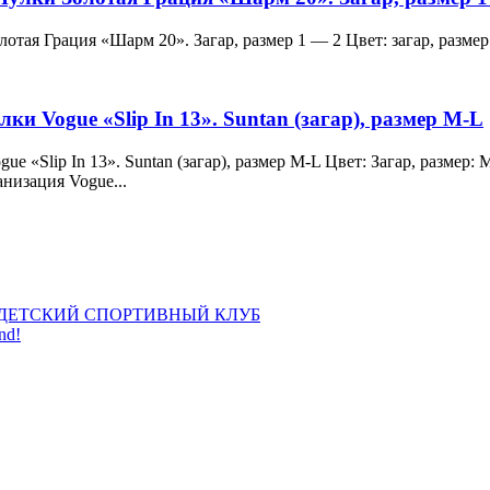
и Золотая Грация «Шарм 20». Загар, размер 1 — 2 Цвет: загар, ра
лки Vogue «Slip In 13». Suntan (загар), размер M-L
 Vogue «Slip In 13». Suntan (загар), размер M-L Цвет: Загар, раз
анизация Vogue...
ДЕТСКИЙ СПОРТИВНЫЙ КЛУБ
nd!