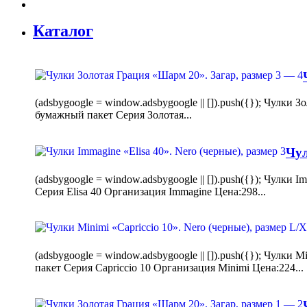
Каталог
(adsbygoogle = window.adsbygoogle || []).push({}); Чулк
бумажный пакет Серия Золотая...
Чул
(adsbygoogle = window.adsbygoogle || []).push({}); Чулки
Серия Elisa 40 Организация Immagine Цена:298...
(adsbygoogle = window.adsbygoogle || []).push({}); Чулк
пакет Серия Capriccio 10 Организация Minimi Цена:224...