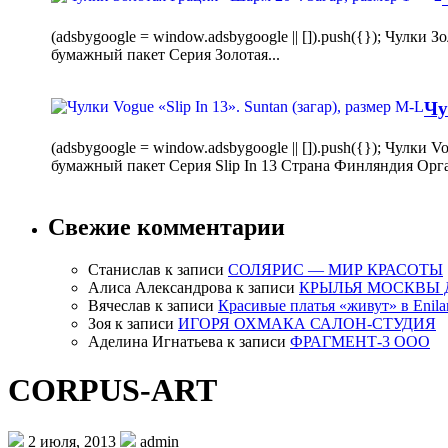
(adsbygoogle = window.adsbygoogle || []).push({}); Чулк
бумажный пакет Серия Золотая...
Чу
(adsbygoogle = window.adsbygoogle || []).push({}); Чулки
бумажный пакет Серия Slip In 13 Страна Финляндия Орг
Свежие комментарии
Станислав
к записи
СОЛЯРИС — МИР КРАСОТЫ
Алиса Александрова
к записи
КРЫЛЬЯ МОСКВЫ 
Вячеслав
к записи
Красивые платья «живут» в Enila
Зоя
к записи
ИГОРЯ ОХМАКА САЛОН-СТУДИЯ
Аделина Игнатьева
к записи
ФРАГМЕНТ-3 ООО
CORPUS-ART
2 июля, 2013
admin