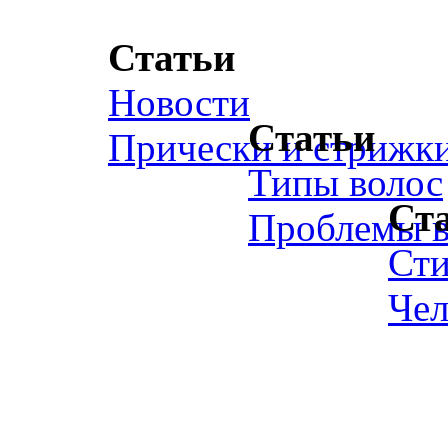
Статьи
Новости
Статьи
Прически и стрижк
Типы волос
Ст
Проблемы в
Ст
Чел