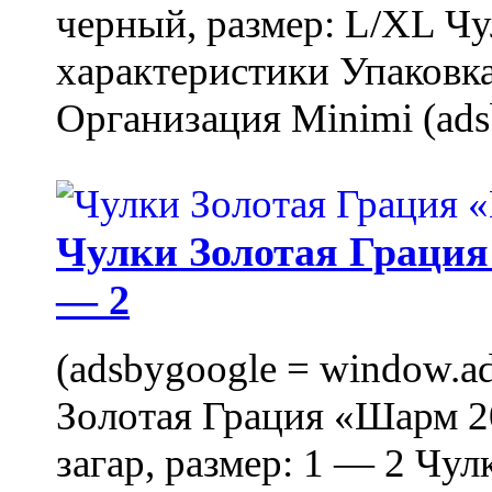
черный, размер: L/XL Ч
характеристики Упаковка
Организация Minimi (ads
Чулки Золотая Грация 
— 2
(adsbygoogle = window.ads
Золотая Грация «Шарм 20
загар, размер: 1 — 2 Чу