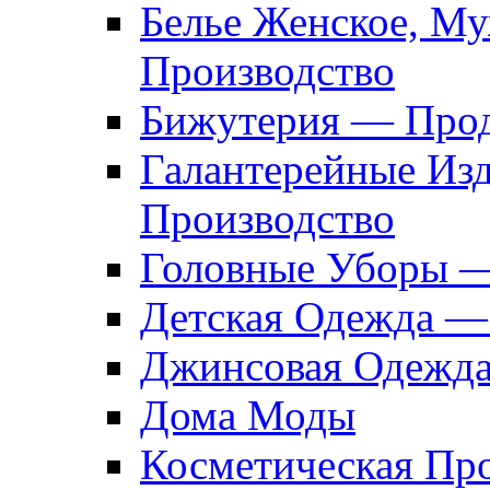
Белье Женское, М
Производство
Бижутерия — Прод
Галантерейные Из
Производство
Головные Уборы 
Детская Одежда —
Джинсовая Одежд
Дома Моды
Косметическая Пр