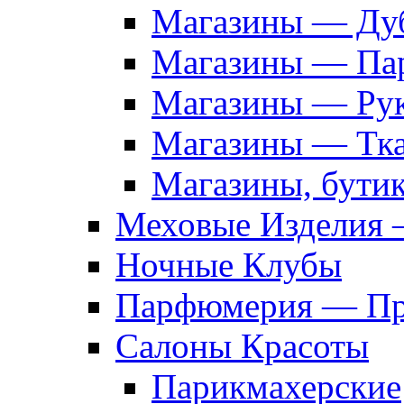
Магазины — Дуб
Магазины — Па
Магазины — Рук
Магазины — Тк
Магазины, бути
Меховые Изделия 
Ночные Клубы
Парфюмерия — Про
Салоны Красоты
Парикмахерские