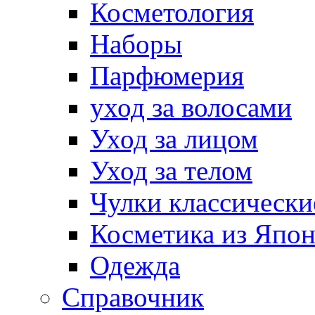
Косметология
Наборы
Парфюмерия
уход за волосами
Уход за лицом
Уход за телом
Чулки классически
Косметика из Япо
Одежда
Справочник