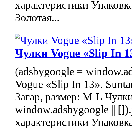
характеристики Упаковк
Золотая...
Чулки Vogue «Slip In 1
(adsbygoogle = window.ads
Vogue «Slip In 13». Sunta
Загар, размер: M-L Чулки
window.adsbygoogle || []
характеристики Упаковк