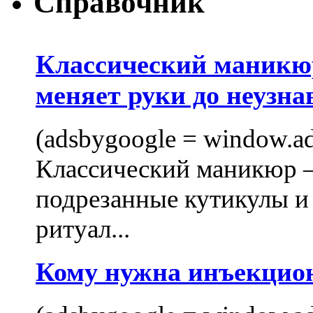
Справочник
Классический маникюр
меняет руки до неузна
(adsbygoogle = window.ads
Классический маникюр —
подрезанные кутикулы и
ритуал...
Кому нужна инъекцио