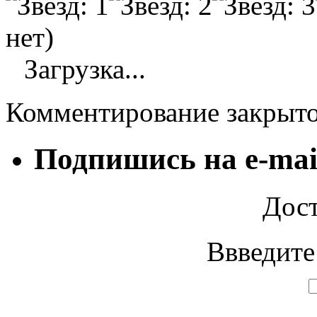
нет)
Загрузка...
Комментирование закрыт
Подпишись на e-mai
Дост
Ввведите