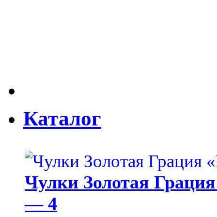
Каталог
Чулки Золотая Грация 
— 4