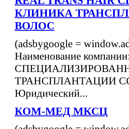
REAL TRANS HAIR
КЛИНИКА ТРАНСП
ВОЛОС
(adsbygoogle = window.ads
Наименование компани
СПЕЦИАЛИЗИРОВАН
ТРАНСПЛАНТАЦИИ С
Юридический...
КОМ-МЕД МКСЦ
(adsbygoogle = window.ads