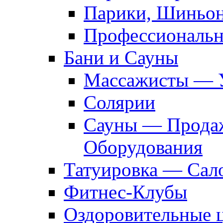
Парики, Шиньон
Профессиональн
Бани и Сауны
Массажисты — 
Солярии
Сауны — Продаж
Оборудования
Татуировка — Сал
Фитнес-Клубы
Оздоровительные 