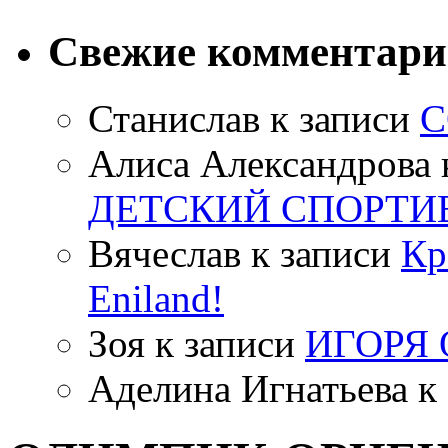
Свежие комментар
Станислав
к записи
С
Алиса Александрова
ДЕТСКИЙ СПОРТИ
Вячеслав
к записи
Кр
Eniland!
Зоя
к записи
ИГОРЯ
Аделина Игнатьева
к 