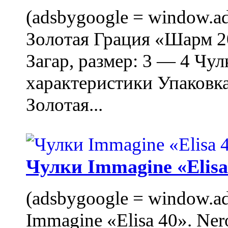
(adsbygoogle = window.ads
Золотая Грация «Шарм 20
Загар, размер: 3 — 4 Чу
характеристики Упаковк
Золотая...
Чулки Immagine «Elisa 
(adsbygoogle = window.ads
Immagine «Elisa 40». Ner