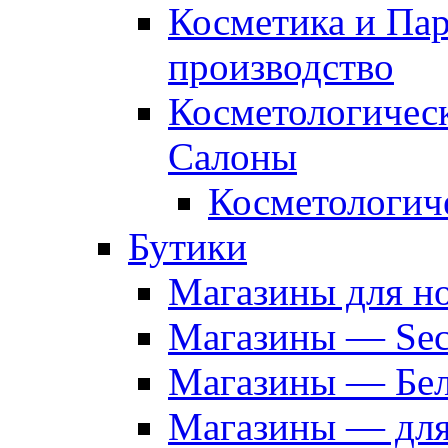
Косметика и Па
производство
Косметологичес
Салоны
Косметологич
Бутики
Магазины для н
Магазины — Sec
Магазины — Бел
Магазины — дл