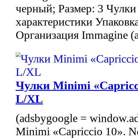
черный; Размер: 3 Чулк
характеристики Упаковка
Организация Immagine (a
Чулки Minimi «Capricci
L/XL
(adsbygoogle = window.ads
Minimi «Capriccio 10». N