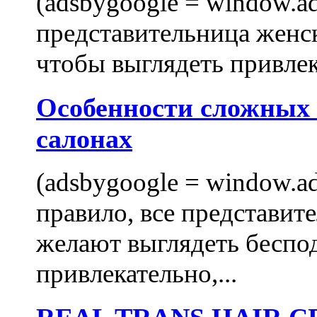
(adsbygoogle = window.ads
представительница женск
чтобы выглядеть привлек
Особенности сложных
салонах
(adsbygoogle = window.ads
правило, все представит
желают выглядеть беспо
привлекательно,...