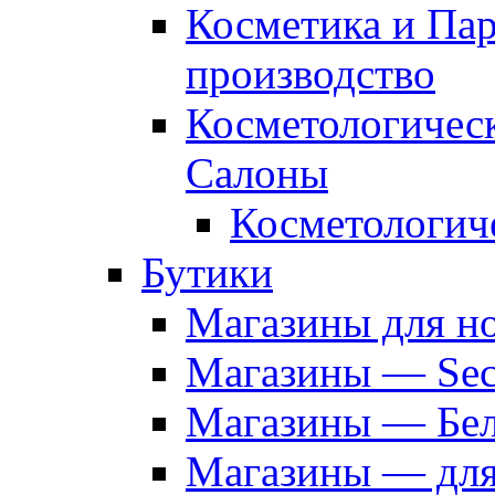
Косметика и Па
производство
Косметологичес
Салоны
Косметологич
Бутики
Магазины для н
Магазины — Sec
Магазины — Бел
Магазины — дл