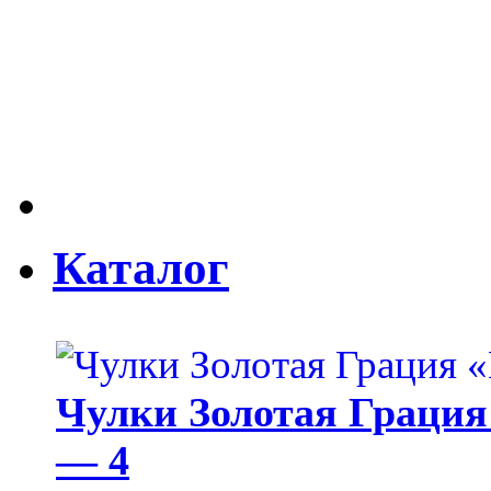
Каталог
Чулки Золотая Грация 
— 4