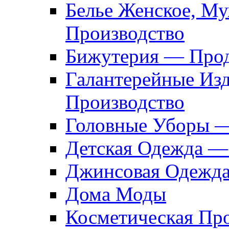
Белье Женское, М
Производство
Бижутерия — Прод
Галантерейные Из
Производство
Головные Уборы 
Детская Одежда —
Джинсовая Одежд
Дома Моды
Косметическая Пр