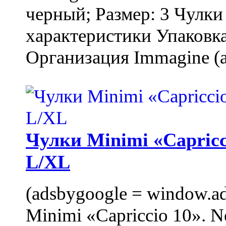
черный; Размер: 3 Чулк
характеристики Упаковка
Организация Immagine (a
Чулки Minimi «Capricci
L/XL
(adsbygoogle = window.ads
Minimi «Capriccio 10». N