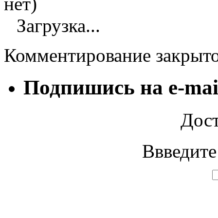
нет)
Загрузка...
Комментирование закрыт
Подпишись на e-mai
Дост
Ввведите