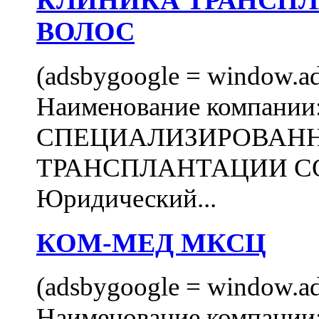
КЛИНИКА ТРАНСП
ВОЛОС
(adsbygoogle = window.ads
Наименование компани
СПЕЦИАЛИЗИРОВАН
ТРАНСПЛАНТАЦИИ С
Юридический...
КОМ-МЕД МКСЦ
(adsbygoogle = window.ads
Наименование компан