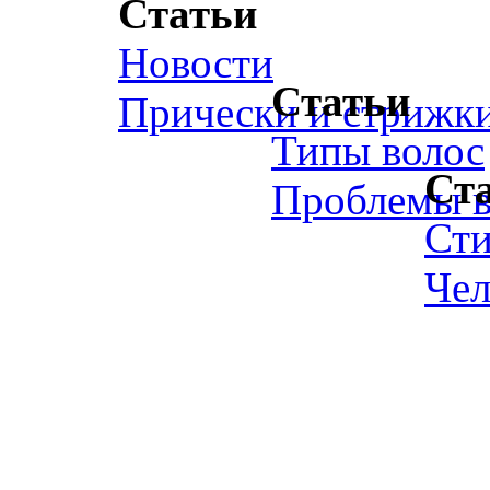
Статьи
Новости
Статьи
Прически и стрижк
Типы волос
Ст
Проблемы в
Ст
Чел