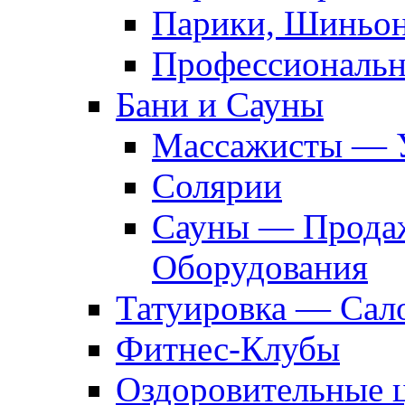
Парики, Шиньон
Профессиональн
Бани и Сауны
Массажисты — 
Солярии
Сауны — Продаж
Оборудования
Татуировка — Сал
Фитнес-Клубы
Оздоровительные 