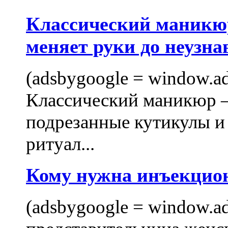
Классический маникюр
меняет руки до неузна
(adsbygoogle = window.ads
Классический маникюр —
подрезанные кутикулы и
ритуал...
Кому нужна инъекцио
(adsbygoogle = window.ads