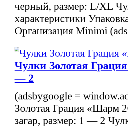
черный, размер: L/XL Ч
характеристики Упаковка
Организация Minimi (ads
Чулки Золотая Грация 
— 2
(adsbygoogle = window.ads
Золотая Грация «Шарм 20
загар, размер: 1 — 2 Чу