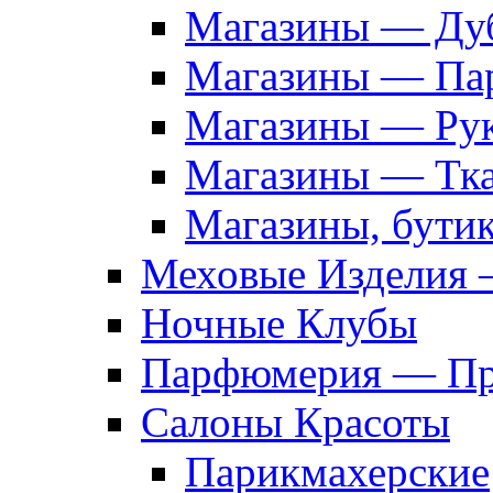
Магазины — Дуб
Магазины — Па
Магазины — Рук
Магазины — Тк
Магазины, бути
Меховые Изделия 
Ночные Клубы
Парфюмерия — Про
Салоны Красоты
Парикмахерские