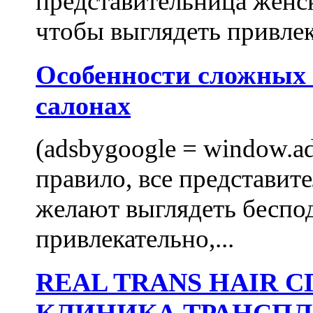
представительница женск
чтобы выглядеть привлек
Особенности сложных
салонах
(adsbygoogle = window.ads
правило, все представит
желают выглядеть беспо
привлекательно,...
REAL TRANS HAIR