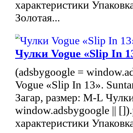
характеристики Упаковк
Золотая...
Чулки Vogue «Slip In 1
(adsbygoogle = window.ads
Vogue «Slip In 13». Sunta
Загар, размер: M-L Чулки
window.adsbygoogle || []
характеристики Упаковк