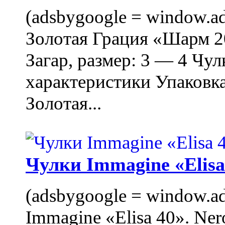
(adsbygoogle = window.ads
Золотая Грация «Шарм 20
Загар, размер: 3 — 4 Чу
характеристики Упаковк
Золотая...
Чулки Immagine «Elisa 
(adsbygoogle = window.ads
Immagine «Elisa 40». Ner