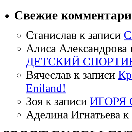
Свежие комментар
Станислав
к записи
С
Алиса Александрова
ДЕТСКИЙ СПОРТИ
Вячеслав
к записи
Кр
Eniland!
Зоя
к записи
ИГОРЯ
Аделина Игнатьева
к 