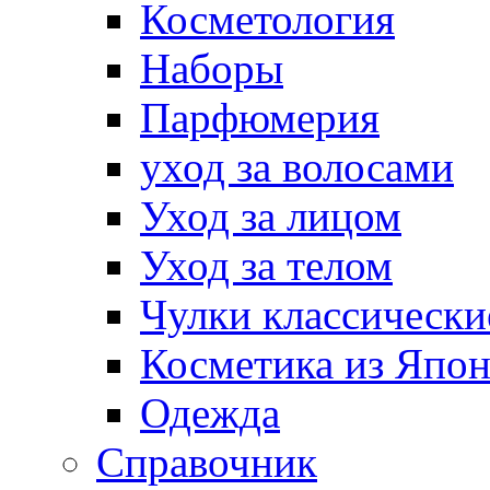
Косметология
Наборы
Парфюмерия
уход за волосами
Уход за лицом
Уход за телом
Чулки классически
Косметика из Япо
Одежда
Справочник